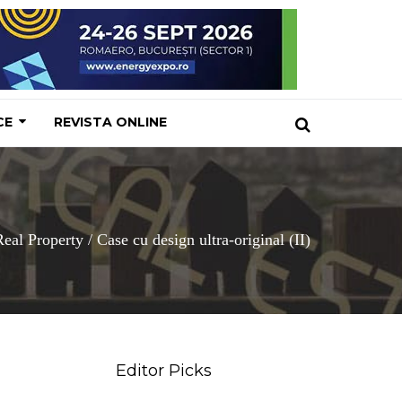
CE
REVISTA ONLINE
Real Property
/
Case cu design ultra-original (II)
Editor Picks