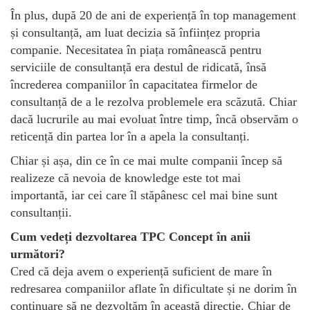
În plus, după 20 de ani de experiență în top management
și consultanță, am luat decizia să înființez propria
companie. Necesitatea în piața românească pentru
serviciile de consultanță era destul de ridicată, însă
încrederea companiilor în capacitatea firmelor de
consultanță de a le rezolva problemele era scăzută. Chiar
dacă lucrurile au mai evoluat între timp, încă observăm o
reticență din partea lor în a apela la consultanți.
Chiar și așa, din ce în ce mai multe companii încep să
realizeze că nevoia de knowledge este tot mai
importantă, iar cei care îl stăpânesc cel mai bine sunt
consultanții.
Cum vedeți dezvoltarea TPC Concept în anii
următori?
Cred că deja avem o experiență suficient de mare în
redresarea companiilor aflate în dificultate și ne dorim în
continuare să ne dezvoltăm în această direcție. Chiar de