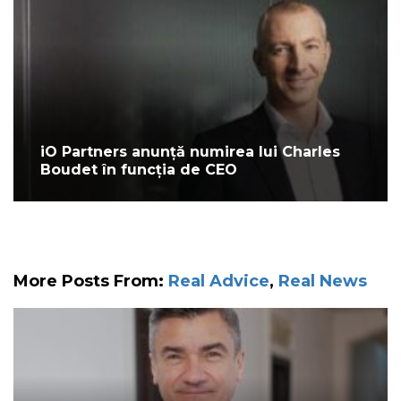
iO Partners anunță numirea lui Charles
Boudet în funcția de CEO
More Posts From:
Real Advice
,
Real News