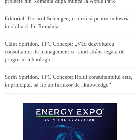
proiecte din România după munca la Apple Park
Editorial: Dosarul Schengen, o miză și pentru industria
imobiliară din România
Călin Spiridon, TPC Concept: „Văd dezvoltarea
consultanței de management ca fiind strâns legată de
progresul tehnologic”
Sorin Spiridon, TPC Concept: Rolul consultantului este,
în principal, să fie un furnizor de „knowledge”