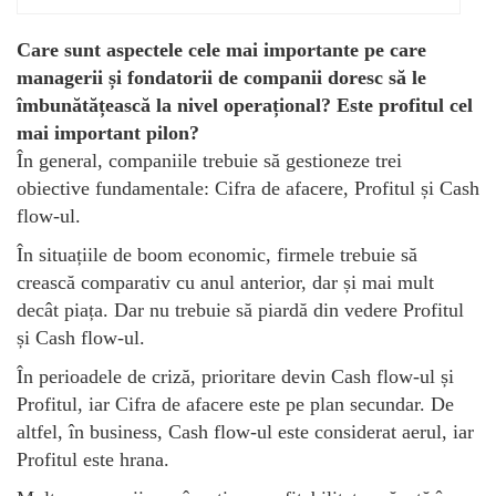
Care sunt aspectele cele mai importante pe care
managerii și fondatorii de companii doresc să le
îmbunătățească la nivel operațional? Este profitul cel
mai important pilon?
În general, companiile trebuie să gestioneze trei
obiective fundamentale: Cifra de afacere, Profitul și Cash
flow-ul.
În situațiile de boom economic, firmele trebuie să
crească comparativ cu anul anterior, dar și mai mult
decât piața. Dar nu trebuie să piardă din vedere Profitul
și Cash flow-ul.
În perioadele de criză, prioritare devin Cash flow-ul și
Profitul, iar Cifra de afacere este pe plan secundar. De
altfel, în business, Cash flow-ul este considerat aerul, iar
Profitul este hrana.