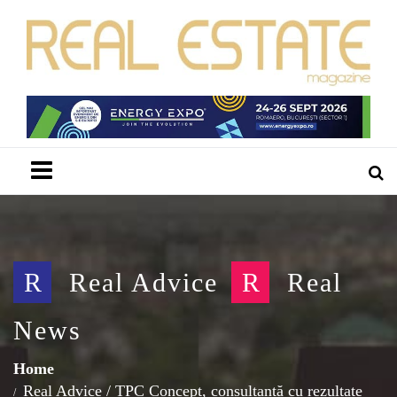
Menu
R
Real Advice
R
Real
News
Home
Real Advice
/
TPC Concept, consultanță cu rezultate