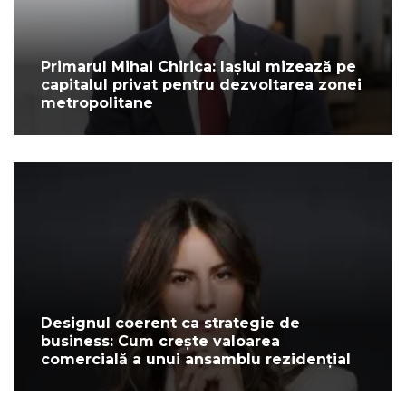
Primarul Mihai Chirica: Iașiul mizează pe
capitalul privat pentru dezvoltarea zonei
metropolitane
Designul coerent ca strategie de
business: Cum crește valoarea
comercială a unui ansamblu rezidențial