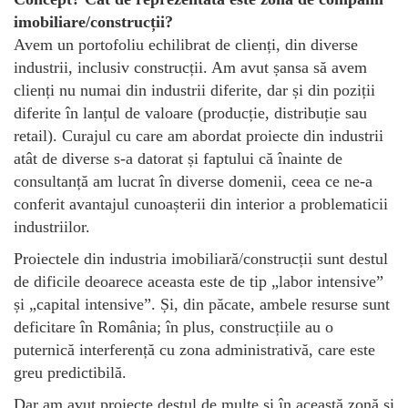
imobiliare/construcții?
Avem un portofoliu echilibrat de clienți, din diverse
industrii, inclusiv construcții. Am avut șansa să avem
clienți nu numai din industrii diferite, dar și din poziții
diferite în lanțul de valoare (producție, distribuție sau
retail). Curajul cu care am abordat proiecte din industrii
atât de diverse s-a datorat și faptului că înainte de
consultanță am lucrat în diverse domenii, ceea ce ne-a
conferit avantajul cunoașterii din interior a problematicii
industriilor.
Proiectele din industria imobiliară/construcții sunt destul
de dificile deoarece aceasta este de tip „labor intensive”
și „capital intensive”. Și, din păcate, ambele resurse sunt
deficitare în România; în plus, construcțiile au o
puternică interferență cu zona administrativă, care este
greu predictibilă.
Dar am avut proiecte destul de multe și în această zonă și