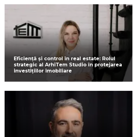
Eficiență și control în real estate: Rolul
strategic al ArhiTem Studio în protejarea
investițiilor imobiliare