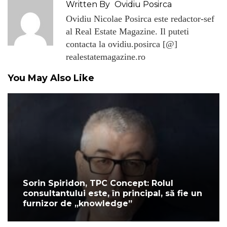
Written By
Ovidiu Posirca
Ovidiu Nicolae Posirca este redactor-sef
al Real Estate Magazine. Il puteti
contacta la ovidiu.posirca [@]
realestatemagazine.ro
You May Also Like
Sorin Spiridon, TPC Concept: Rolul
consultantului este, în principal, să fie un
furnizor de „knowledge”