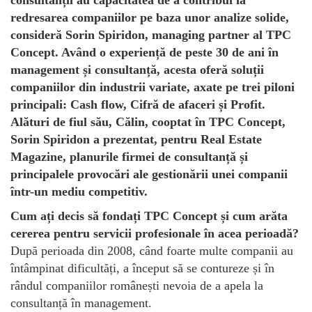
redresarea companiilor pe baza unor analize solide,
consideră Sorin Spiridon, managing partner al TPC
Concept. Având o experiență de peste 30 de ani în
management și consultanță, acesta oferă soluții
companiilor din industrii variate, axate pe trei piloni
principali: Cash flow, Cifră de afaceri și Profit.
Alături de fiul său, Călin, cooptat în TPC Concept,
Sorin Spiridon a prezentat, pentru Real Estate
Magazine, planurile firmei de consultanță și
principalele provocări ale gestionării unei companii
într-un mediu competitiv.
Cum ați decis să fondați TPC Concept și cum arăta
cererea pentru servicii profesionale în acea perioadă?
După perioada din 2008, când foarte multe companii au
întâmpinat dificultăți, a început să se contureze și în
rândul companiilor românești nevoia de a apela la
consultanță în management.