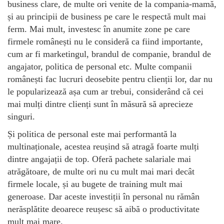
business clare, de multe ori venite de la compania-mamă,
și au principii de business pe care le respectă mult mai
ferm. Mai mult, investesc în anumite zone pe care
firmele românești nu le consideră ca fiind importante,
cum ar fi marketingul, brandul de companie, brandul de
angajator, politica de personal etc. Multe companii
românești fac lucruri deosebite pentru clienții lor, dar nu
le popularizează așa cum ar trebui, considerând că cei
mai mulți dintre clienți sunt în măsură să aprecieze
singuri.
Și politica de personal este mai performantă la
multinaționale, acestea reușind să atragă foarte mulți
dintre angajații de top. Oferă pachete salariale mai
atrăgătoare, de multe ori nu cu mult mai mari decât
firmele locale, și au bugete de training mult mai
generoase. Dar aceste investiții în personal nu rămân
nerăsplătite deoarece reușesc să aibă o productivitate
mult mai mare.