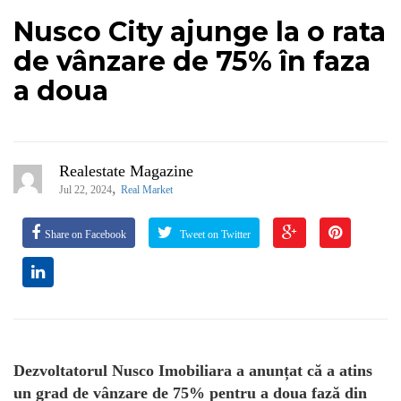
Nusco City ajunge la o rata
de vânzare de 75% în faza
a doua
Realestate Magazine
,
Jul 22, 2024
Real Market
Share on Facebook
Tweet on Twitter
Dezvoltatorul Nusco Imobiliara a anunțat că a atins
un grad de vânzare de 75% pentru a doua fază din