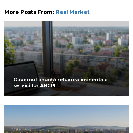
More Posts From:
Real Market
Guvernul anunță reluarea iminentă a
serviciilor ANCPI