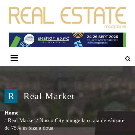
Menu
R
Real Market
Home
Real Market
/
Nusco City ajunge la o rata de vânzare
de 75% în faza a doua