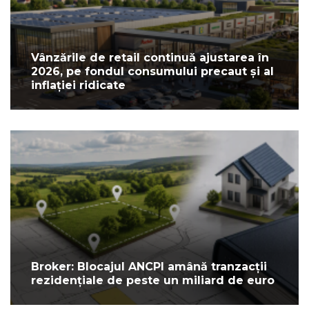
Vânzările de retail continuă ajustarea în
2026, pe fondul consumului precaut și al
inflației ridicate
Broker: Blocajul ANCPI amână tranzacții
rezidențiale de peste un miliard de euro