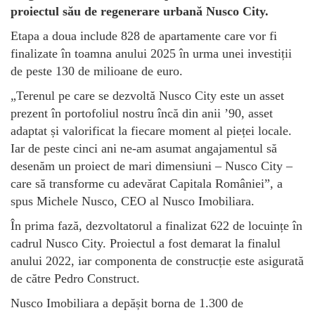
proiectul său de regenerare urbană Nusco City.
Etapa a doua include 828 de apartamente care vor fi
finalizate în toamna anului 2025 în urma unei investiții
de peste 130 de milioane de euro.
„Terenul pe care se dezvoltă Nusco City este un asset
prezent în portofoliul nostru încă din anii ’90, asset
adaptat și valorificat la fiecare moment al pieței locale.
Iar de peste cinci ani ne-am asumat angajamentul să
desenăm un proiect de mari dimensiuni – Nusco City –
care să transforme cu adevărat Capitala României”, a
spus Michele Nusco, CEO al Nusco Imobiliara.
În prima fază, dezvoltatorul a finalizat 622 de locuințe în
cadrul Nusco City. Proiectul a fost demarat la finalul
anului 2022, iar componenta de construcție este asigurată
de către Pedro Construct.
Nusco Imobiliara a depășit borna de 1.300 de