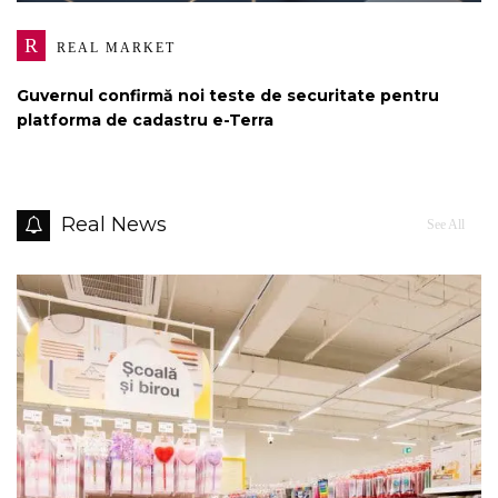
R
REAL MARKET
Guvernul confirmă noi teste de securitate pentru
platforma de cadastru e-Terra
Real News
See All