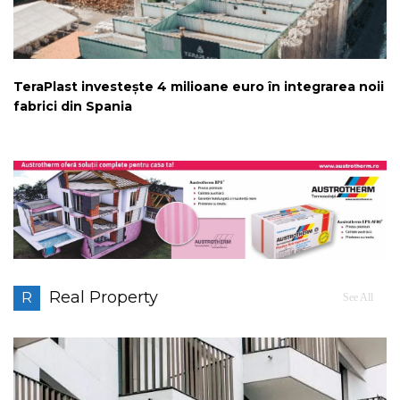
TeraPlast investește 4 milioane euro în integrarea noii
fabrici din Spania
Real Property
R
See All