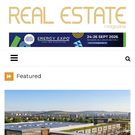
Menu
Featured