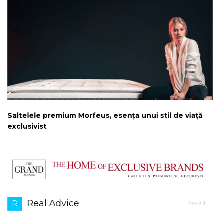
Saltelele premium Morfeus, esența unui stil de viață
exclusivist
Real Advice
R
See All