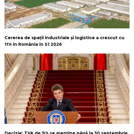
Cererea de spații industriale și logistice a crescut cu
11% în România în S1 2026
Decizie: TVA de 9% se menține până la 30 septembrie,