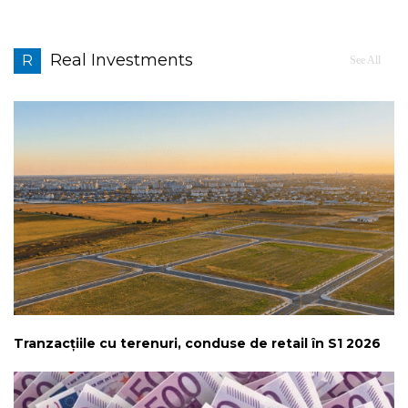
Real Investments
R
See All
Tranzacțiile cu terenuri, conduse de retail în S1 2026