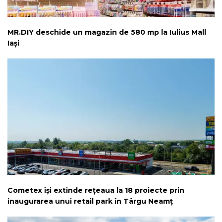
MR.DIY deschide un magazin de 580 mp la Iulius Mall
Iași
Cometex își extinde rețeaua la 18 proiecte prin
inaugurarea unui retail park în Târgu Neamț