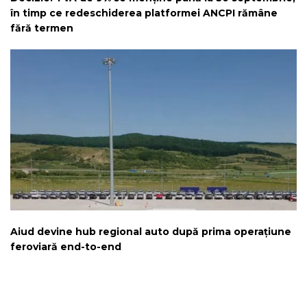
în timp ce redeschiderea platformei ANCPI rămâne
fără termen
Aiud devine hub regional auto după prima operațiune
feroviară end-to-end