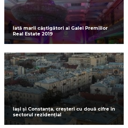
Iată marii câștigători ai Galei Premiilor
Real Estate 2019
Iași și Constanța, creșteri cu două cifre în
sectorul rezidențial