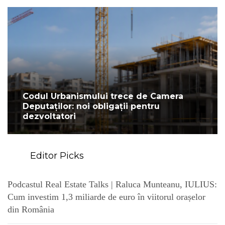
Codul Urbanismului trece de Camera
Deputaților: noi obligații pentru
dezvoltatori
Editor Picks
Podcastul Real Estate Talks | Raluca Munteanu, IULIUS:
Cum investim 1,3 miliarde de euro în viitorul orașelor
din România