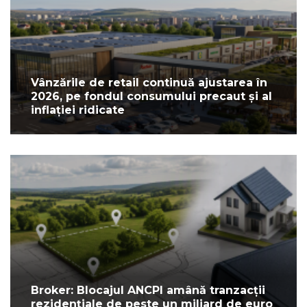
Vânzările de retail continuă ajustarea în
2026, pe fondul consumului precaut și al
inflației ridicate
Broker: Blocajul ANCPI amână tranzacții
rezidențiale de peste un miliard de euro