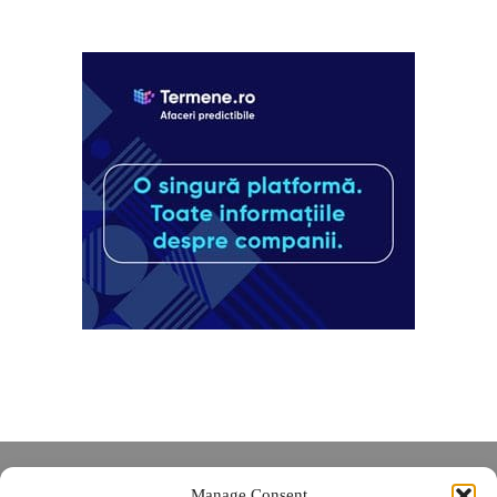
Despre noi
Manage Consent