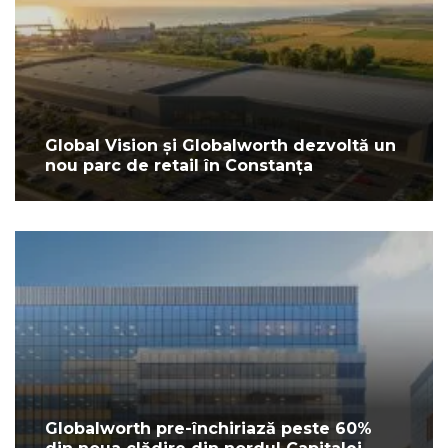
Global Vision și Globalworth dezvoltă un
nou parc de retail în Constanța
Globalworth pre-închiriază peste 60%