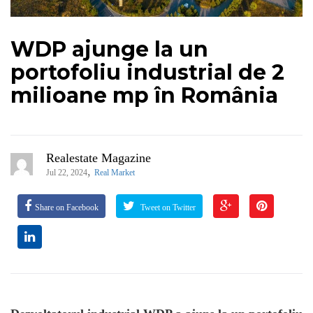
WDP ajunge la un
portofoliu industrial de 2
milioane mp în România
Realestate Magazine
,
Jul 22, 2024
Real Market
Share on Facebook
Tweet on Twitter