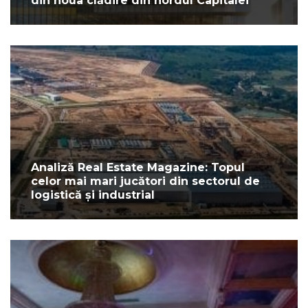
din noua clădire din nordul Capitalei
Analiză Real Estate Magazine: Topul
celor mai mari jucători din sectorul de
logistică și industrial