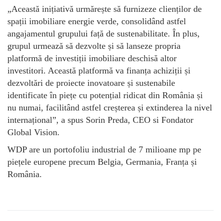
„Această inițiativă urmărește să furnizeze clienților de
spații imobiliare energie verde, consolidând astfel
angajamentul grupului față de sustenabilitate. În plus,
grupul urmează să dezvolte și să lanseze propria
platformă de investiții imobiliare deschisă altor
investitori. Această platformă va finanța achiziții și
dezvoltări de proiecte inovatoare și sustenabile
identificate în piețe cu potențial ridicat din România și
nu numai, facilitând astfel creșterea și extinderea la nivel
internațional”, a spus Sorin Preda, CEO si Fondator
Global Vision.
WDP are un portofoliu industrial de 7 milioane mp pe
piețele europene precum Belgia, Germania, Franța și
România.