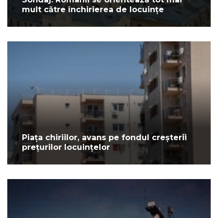
mult către închirierea de locuințe
Piața chiriilor, avans pe fondul creșterii
prețurilor locuințelor