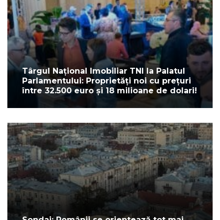
Târgul Național Imobiliar TNI la Palatul
Parlamentului: Proprietăți noi cu prețuri
între 32.500 euro și 18 milioane de dolari!
Sondaj: Românii se orientează tot mai