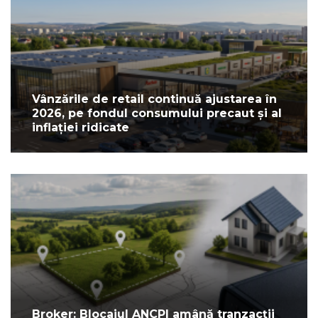
Vânzările de retail continuă ajustarea în
2026, pe fondul consumului precaut și al
inflației ridicate
Broker: Blocajul ANCPI amână tranzacții