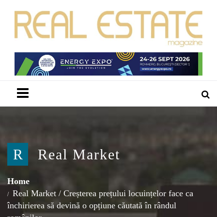
Menu
R
Real Market
Home
Real Market
/
Creșterea prețului locuințelor face ca
închirierea să devină o opțiune căutată în rândul