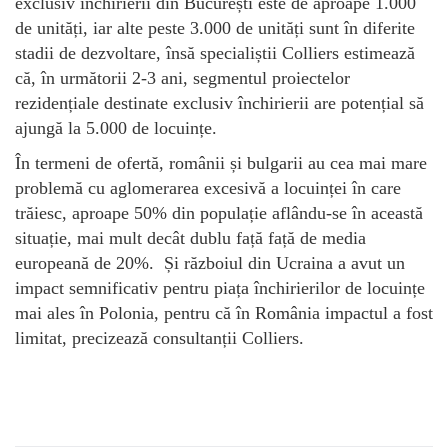
exclusiv închirierii din București este de aproape 1.000
de unități, iar alte peste 3.000 de unități sunt în diferite
stadii de dezvoltare, însă specialiștii Colliers estimează
că, în următorii 2-3 ani, segmentul proiectelor
rezidențiale destinate exclusiv închirierii are potențial să
ajungă la 5.000 de locuințe.
În termeni de ofertă, românii și bulgarii au cea mai mare
problemă cu aglomerarea excesivă a locuinței în care
trăiesc, aproape 50% din populație aflându-se în această
situație, mai mult decât dublu față față de media
europeană de 20%. Și războiul din Ucraina a avut un
impact semnificativ pentru piața închirierilor de locuințe
mai ales în Polonia, pentru că în România impactul a fost
limitat, precizează consultanții Colliers.