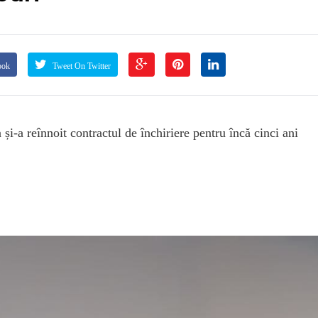
ook
Tweet On Twitter
i-a reînnoit contractul de închiriere pentru încă cinci ani