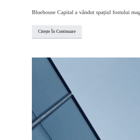
Bluehouse Capital a vândut spațiul fostului maga
Citește În Continuare