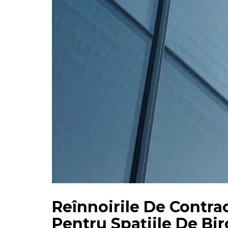
Reînnoirile De Contra
Pentru Spațiile De Bir