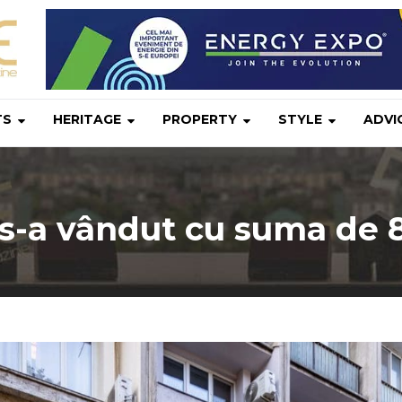
TS
HERITAGE
PROPERTY
STYLE
ADVI
s-a vândut cu suma de 8