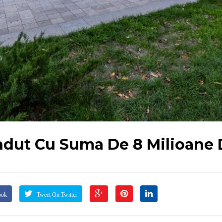
ndut Cu Suma De 8 Milioane 
ook
Tweet On Twitter