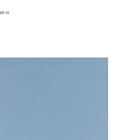
ntr-o