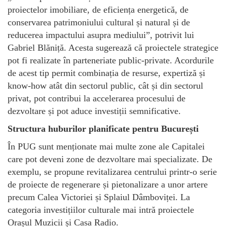
proiectelor imobiliare, de eficiența energetică, de
conservarea patrimoniului cultural și natural și de
reducerea impactului asupra mediului”, potrivit lui
Gabriel Blăniță. Acesta sugerează că proiectele strategice
pot fi realizate în parteneriate public-private. Acordurile
de acest tip permit combinația de resurse, expertiză și
know-how atât din sectorul public, cât și din sectorul
privat, pot contribui la accelerarea procesului de
dezvoltare și pot aduce investiții semnificative.
Structura huburilor planificate pentru București
În PUG sunt menționate mai multe zone ale Capitalei
care pot deveni zone de dezvoltare mai specializate. De
exemplu, se propune revitalizarea centrului printr-o serie
de proiecte de regenerare și pietonalizare a unor artere
precum Calea Victoriei și Splaiul Dâmboviței. La
categoria investițiilor culturale mai intră proiectele
Orașul Muzicii și Casa Radio.