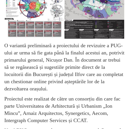
O variantă preliminară a proiectului de revizuire a PUG-
ului ar urma să fie gata până la finalul acestui an, potrivit
primarului general, Nicușor Dan. În document ar trebui
să se regăsească și sugestiile primite direct de la
locuitorii din București și județul Ilfov care au completat
un chestionar online privind așteptările lor de la
dezvoltarea orașului.
Proiectul este realizat de către un consorțiu din care fac
parte Universitatea de Arhitectură și Urbanism „Ion
Mincu”, Arnaiz Arquitectos, Synergetics, Aecom,
Intergraph Computer Services și CCAT.