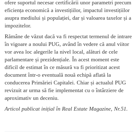
ofere suportul necesar certificării unor parametri precum
eficiența economică a investițiilor, impactul investițiilor
asupra mediului și populației, dar și valoarea taxelor și a
impozitelor.
Rămâne de văzut dacă va fi respectat termenul de intrare
în vigoare a noului PUG, având în vedere că anul viitor
vor avea loc alegerile la nivel local, alături de cele
parlamentare și prezidențiale. În acest moment este
dificil de estimat în ce măsură va fi prioritizat acest
document într-o eventuală nouă echipă aflată la
conducerea Primăriei Capitalei. Chiar și actualul PUG
revizuit ar urma să fie implementat cu o întârziere de
aproximativ un deceniu.
Articol publicat inițial în Real Estate Magazine, Nr.51.