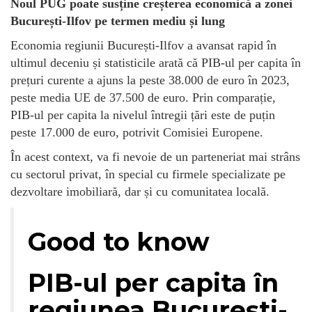
Noul PUG poate susține creșterea economică a zonei
București-Ilfov pe termen mediu și lung
Economia regiunii București-Ilfov a avansat rapid în
ultimul deceniu și statisticile arată că PIB-ul per capita în
prețuri curente a ajuns la peste 38.000 de euro în 2023,
peste media UE de 37.500 de euro. Prin comparație,
PIB-ul per capita la nivelul întregii țări este de puțin
peste 17.000 de euro, potrivit Comisiei Europene.
În acest context, va fi nevoie de un parteneriat mai strâns
cu sectorul privat, în special cu firmele specializate pe
dezvoltare imobiliară, dar și cu comunitatea locală.
Good to know
PIB-ul per capita în
regiunea București-