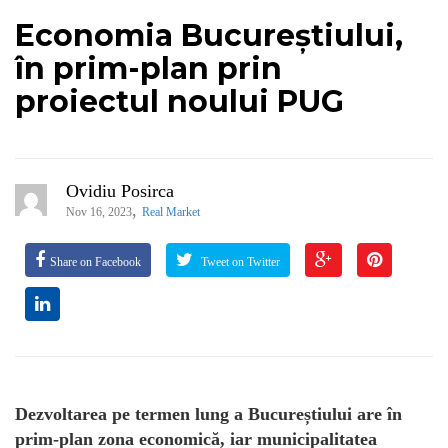
Economia Bucureștiului,
în prim-plan prin
proiectul noului PUG
Ovidiu Posirca
,
Nov 16, 2023
Real Market
Share on Facebook
Tweet on Twitter
Dezvoltarea pe termen lung a Bucureștiului are în
prim-plan zona economică, iar municipalitatea