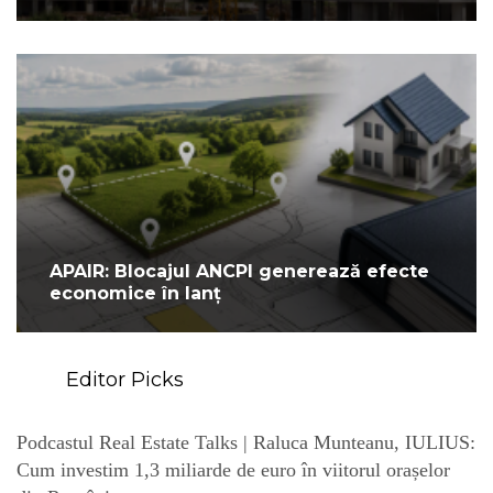
APAIR: Blocajul ANCPI generează efecte
economice în lanț
Editor Picks
Podcastul Real Estate Talks | Raluca Munteanu, IULIUS:
Cum investim 1,3 miliarde de euro în viitorul orașelor