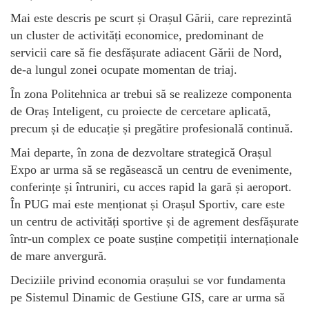
Mai este descris pe scurt și Orașul Gării, care reprezintă
un cluster de activități economice, predominant de
servicii care să fie desfășurate adiacent Gării de Nord,
de-a lungul zonei ocupate momentan de triaj.
În zona Politehnica ar trebui să se realizeze componenta
de Oraș Inteligent, cu proiecte de cercetare aplicată,
precum și de educație și pregătire profesională continuă.
Mai departe, în zona de dezvoltare strategică Orașul
Expo ar urma să se regăsească un centru de evenimente,
conferințe și întruniri, cu acces rapid la gară și aeroport.
În PUG mai este menționat și Orașul Sportiv, care este
un centru de activități sportive și de agrement desfășurate
într-un complex ce poate susține competiții internaționale
de mare anvergură.
Deciziile privind economia orașului se vor fundamenta
pe Sistemul Dinamic de Gestiune GIS, care ar urma să