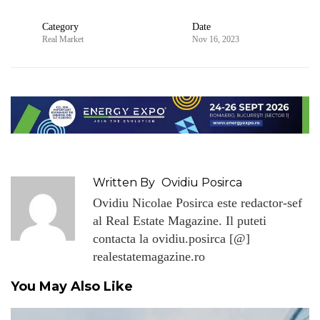
Category
Date
Real Market
Nov 16, 2023
Written By
Ovidiu Posirca
Ovidiu Nicolae Posirca este redactor-sef
al Real Estate Magazine. Il puteti
contacta la ovidiu.posirca [@]
realestatemagazine.ro
You May Also Like