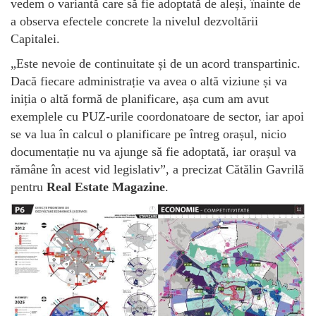
vedem o variantă care să fie adoptată de aleși, înainte de
a observa efectele concrete la nivelul dezvoltării
Capitalei.
„Este nevoie de continuitate și de un acord transpartinic.
Dacă fiecare administrație va avea o altă viziune și va
iniția o altă formă de planificare, așa cum am avut
exemplele cu PUZ-urile coordonatoare de sector, iar apoi
se va lua în calcul o planificare pe întreg orașul, nicio
documentație nu va ajunge să fie adoptată, iar orașul va
rămâne în acest vid legislativ”, a precizat Cătălin Gavrilă
pentru
Real Estate Magazine
.