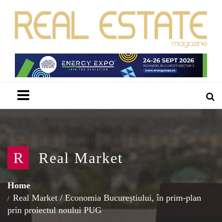
Menu
R
Real Market
Home
Real Market
/
Economia Bucureștiului, în prim-plan
prin proiectul noului PUG