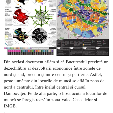
Din același document aflăm și că Bucureștiul prezintă un
dezechilibru al dezvoltării economice între zonele de
nord și sud, precum și între centru și periferie. Astfel,
peste jumătate din locurile de muncă se află în zona de
nord a centrului, între inelul central și cursul
Dâmboviței. Pe de altă parte, o lipsă acută a locurilor de
muncă se înregistrează în zona Valea Cascadelor și
IMGB.