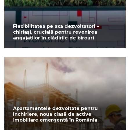
Flexibilitatea pe axa dezvoltatori –
chiriași, crucială pentru revenirea
angajaților în clădirile de birouri
Apartamentele dezvoltate pentru
închiriere, noua clasă de active
imobiliare emergentă în România