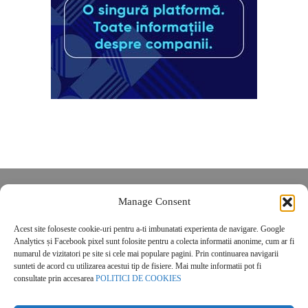
Despre noi
Manage Consent
Contact
Acest site foloseste cookie-uri pentru a-ti imbunatati experienta de navigare. Google
POLITICĂ DE CONFIDENȚIALITATE
Analytics și Facebook pixel sunt folosite pentru a colecta informatii anonime, cum ar fi
Politica de cookies
numarul de vizitatori pe site si cele mai populare pagini. Prin continuarea navigarii
sunteti de acord cu utilizarea acestui tip de fisiere. Mai multe informatii pot fi
consultate prin accesarea
POLITICI DE COOKIES