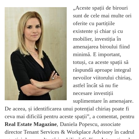
„Aceste spații de birouri
sunt de cele mai multe ori
oferite cu partițiile
existente și chiar și cu
mobilier, investiția în
amenajarea biroului fiind
minimă. E important,
totuși, ca aceste spații să
răspundă aproape integral
nevoilor viitorului chiriaș,
astfel încât să nu fie
necesare investiții
suplimentare în amenajare.
De aceea, și identificarea unui potențial chiriaș poate fi
ceva mai dificilă pentru aceste spații”, a comentat, pentru
Real Estate Magazine
, Daniela Popescu, associate
director Tenant Services & Workplace Advisory în cadrul