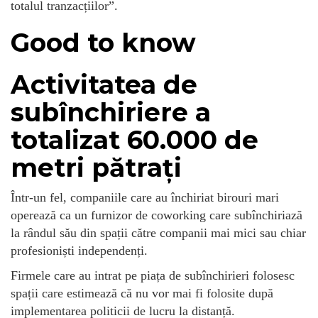
totalul tranzacțiilor”.
Good to know
Activitatea de
subînchiriere a
totalizat 60.000 de
metri pătrați
Într-un fel, companiile care au închiriat birouri mari
operează ca un furnizor de coworking care subînchiriază
la rândul său din spații către companii mai mici sau chiar
profesioniști independenți.
Firmele care au intrat pe piața de subînchirieri folosesc
spații care estimează că nu vor mai fi folosite după
implementarea politicii de lucru la distanță.