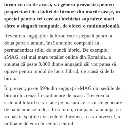
birou cu cea de acasă, va genera provocări pentru
proprietarii de clădiri de birouri din marile orașe, în
special pentru cei care au închiriat suprafețe mari
către o singură companie, de obicei o multinațională.
Revenirea angajaților la birou este așteptată pentru a
doua parte a anului, însă anumite companii au
permanentizat stilul de muncă hibrid. De exemplu,
eMAG, cel mai mare retailer online din România, a
anunțat că peste 3.000 dintre angajații săi vor putea să
opteze pentru modul de lucru hibrid, de acasă și de la
birou.
În prezent, peste 99% din angajații eMAG din sediile de
birouri lucrează în continuare de acasă. Trecerea la
sistemul hibrid se va face pe măsură ce riscurile generate
de pandemie se reduc. În schimb, compania a anunțat că
va păstra spațiile existente de birouri și că va investi 1,5
milioane de euro în sediul central.