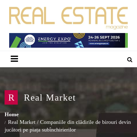
Menu
R
Real Market
Home
Real Market
/
Companiile din clădirile de birouri devin
jucători pe piața subînchirierilor