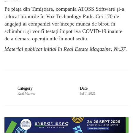
Pe piața din Timișoara, compania ATOSS Software și-a
relocat birourile în Vox Technology Park. Cei 170 de
angajați ai companiei vor începe munca de birou în
schimburi și vor fi testați împotriva COVID-19 înainte
de a demara operațiunile în noul sediu.
Material publicat inițial în Real Estate Magazine, Nr.37.
Category
Date
Real Market
Jul 7, 2021