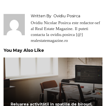
Written By
Ovidiu Posirca
Ovidiu Nicolae Posirca este redactor-sef
al Real Estate Magazine. Il puteti
contacta la ovidiu.posirca [@]
realestatemagazine.ro
You May Also Like
Reluarea activității în spațiile de birouri,