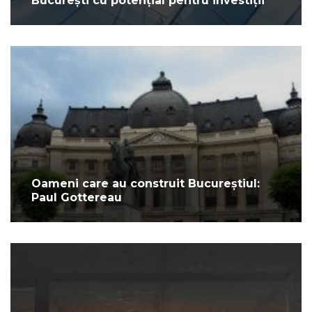
București cu potențial pentru investiții
Oameni care au construit Bucureștiul:
Paul Gottereau