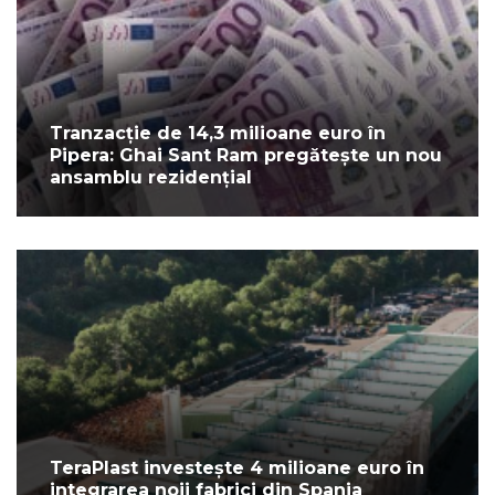
Tranzacție de 14,3 milioane euro în
Pipera: Ghai Sant Ram pregătește un nou
ansamblu rezidențial
TeraPlast investește 4 milioane euro în
integrarea noii fabrici din Spania