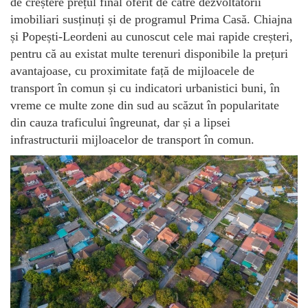
de creștere prețul final oferit de către dezvoltatorii
imobiliari susținuți și de programul Prima Casă. Chiajna
și Popești-Leordeni au cunoscut cele mai rapide creșteri,
pentru că au existat multe terenuri disponibile la prețuri
avantajoase, cu proximitate față de mijloacele de
transport în comun și cu indicatori urbanistici buni, în
vreme ce multe zone din sud au scăzut în popularitate
din cauza traficului îngreunat, dar și a lipsei
infrastructurii mijloacelor de transport în comun.