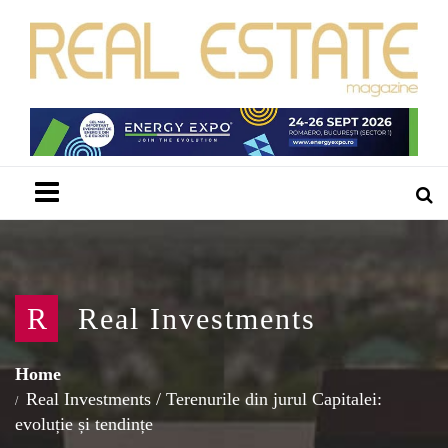
Menu
R
Real Investments
Home
Real Investments
/
Terenurile din jurul Capitalei:
evoluție și tendințe