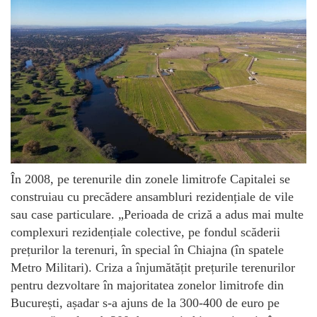
În 2008, pe terenurile din zonele limitrofe Capitalei se
construiau cu precădere ansambluri rezidențiale de vile
sau case particulare. „Perioada de criză a adus mai multe
complexuri rezidențiale colective, pe fondul scăderii
prețurilor la terenuri, în special în Chiajna (în spatele
Metro Militari). Criza a înjumătățit prețurile terenurilor
pentru dezvoltare în majoritatea zonelor limitrofe din
București, așadar s-a ajuns de la 300-400 de euro pe