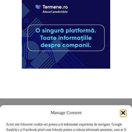
Despre noi
Manage Consent
Contact
Acest site foloseste cookie-uri pentru a-ti imbunatati experienta de navigare. Google
POLITICĂ DE CONFIDENȚIALITATE
Analytics și Facebook pixel sunt folosite pentru a colecta informatii anonime, cum ar fi