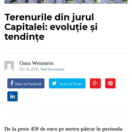
Terenurile din jurul
Capitalei: evoluție și
tendințe
Oana Weinstein
,
Oct 18, 2019
Real Investments
Share on Facebook
Tweet on Twitter
De la peste 450 de euro pe metru pătrat în perioada