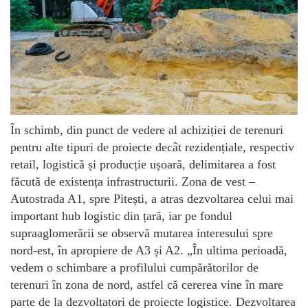
În schimb, din punct de vedere al achiziției de terenuri
pentru alte tipuri de proiecte decât rezidențiale, respectiv
retail, logistică și producție ușoară, delimitarea a fost
făcută de existența infrastructurii. Zona de vest –
Autostrada A1, spre Pitești, a atras dezvoltarea celui mai
important hub logistic din țară, iar pe fondul
supraaglomerării se observă mutarea interesului spre
nord-est, în apropiere de A3 și A2. „În ultima perioadă,
vedem o schimbare a profilului cumpărătorilor de
terenuri în zona de nord, astfel că cererea vine în mare
parte de la dezvoltatori de proiecte logistice. Dezvoltarea