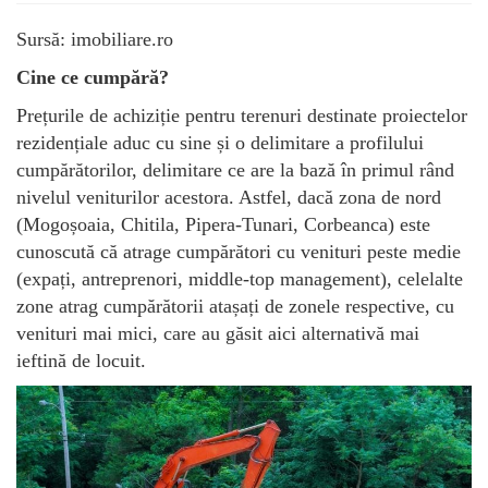
Sursă: imobiliare.ro
Cine ce cumpără?
Prețurile de achiziție pentru terenuri destinate proiectelor
rezidențiale aduc cu sine și o delimitare a profilului
cumpărătorilor, delimitare ce are la bază în primul rând
nivelul veniturilor acestora. Astfel, dacă zona de nord
(Mogoșoaia, Chitila, Pipera-Tunari, Corbeanca) este
cunoscută că atrage cumpărători cu venituri peste medie
(expați, antreprenori, middle-top management), celelalte
zone atrag cumpărătorii atașați de zonele respective, cu
venituri mai mici, care au găsit aici alternativă mai
ieftină de locuit.