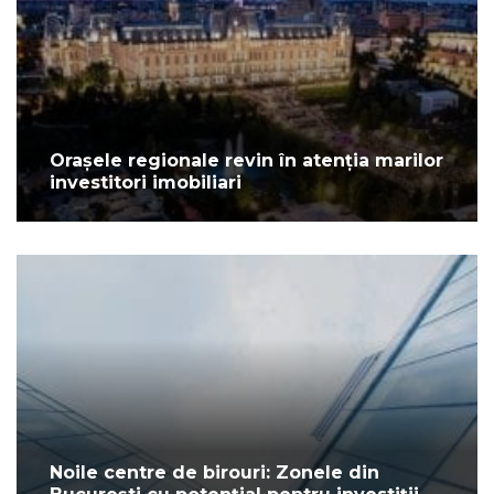
Orașele regionale revin în atenția marilor
investitori imobiliari
Noile centre de birouri: Zonele din