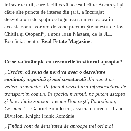
infrastructurii, care facilitează accesul către București și
către alte puncte de interes din țară, a încurajat
dezvoltatorii de spații de logistică să investească în
această zonă. Vorbim de zone precum Ștefăneștii de Jos,
Chitila și Otopeni”, a spus Ioan Năstase, de la JLL
România, pentru
Real Estate Magazine
.
Ce se va întâmpla cu terenurile în viitorul apropiat?
„Credem că
zona de nord va avea o
dezvoltare
continuă, organică și mai structurată
din punct de
vedere urbanistic. Pe fondul dezvoltării infrastructurii de
transport în comun, în special metroul, ne putem aștepta
și la evoluția zonelor precum Domnești, Pantelimon,
Cernica.”
– Gabriel Simulescu, associate director, Land
Division, Knight Frank România
„Ținând cont de densitatea de aproape trei ori mai