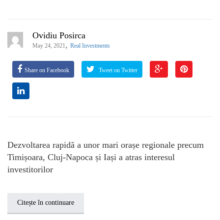
Ovidiu Posirca
,
May 24, 2021
Real Investments
Share on Facebook
Tweet on Twitter
Dezvoltarea rapidă a unor mari orașe regionale precum
Timișoara, Cluj-Napoca și Iași a atras interesul
investitorilor
Citește în continuare