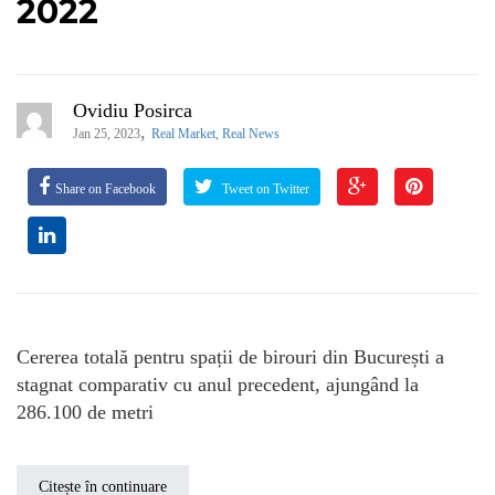
2022
Ovidiu Posirca
,
Jan 25, 2023
Real Market
,
Real News
Share on Facebook
Tweet on Twitter
Cererea totală pentru spații de birouri din București a
stagnat comparativ cu anul precedent, ajungând la
286.100 de metri
Citește în continuare