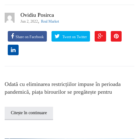
Ovidiu Posirca
,
Jun 2, 2022
Real Market
Share on Facebook
Tweet on Twitter
Odată cu eliminarea restricțiilor impuse în perioada
pandemică, piața birourilor se pregătește pentru
Citește în continuare