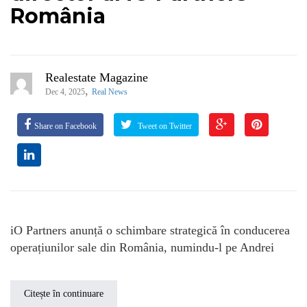
România
Realestate Magazine
,
Dec 4, 2025
Real News
Share on Facebook
Tweet on Twitter
iO Partners anunță o schimbare strategică în conducerea
operațiunilor sale din România, numindu-l pe Andrei
Citește în continuare