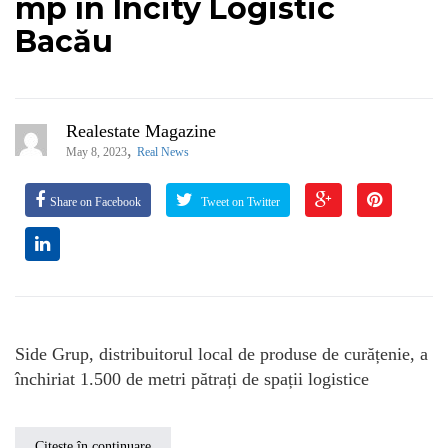
mp în Incity Logistic
Bacău
Realestate Magazine
,
May 8, 2023
Real News
Share on Facebook
Tweet on Twitter
Side Grup, distribuitorul local de produse de curățenie, a
închiriat 1.500 de metri pătrați de spații logistice
Citește în continuare