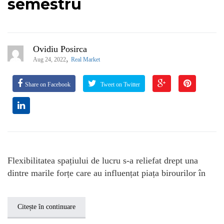
semestru
Ovidiu Posirca
,
Aug 24, 2022
Real Market
Share on Facebook
Tweet on Twitter
Flexibilitatea spațiului de lucru s-a reliefat drept una
dintre marile forțe care au influențat piața birourilor în
Citește în continuare