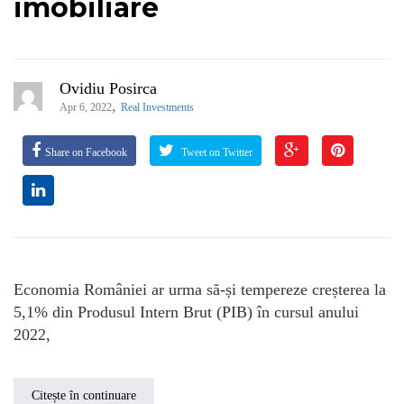
imobiliare
Ovidiu Posirca
,
Apr 6, 2022
Real Investments
Share on Facebook
Tweet on Twitter
Economia României ar urma să-și tempereze creșterea la
5,1% din Produsul Intern Brut (PIB) în cursul anului
2022,
Citește în continuare