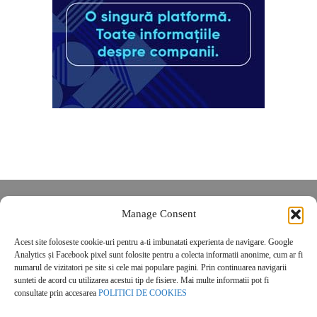
Despre noi
Manage Consent
Contact
Acest site foloseste cookie-uri pentru a-ti imbunatati experienta de navigare. Google
POLITICĂ DE CONFIDENȚIALITATE
Analytics și Facebook pixel sunt folosite pentru a colecta informatii anonime, cum ar fi
Politica de cookies
numarul de vizitatori pe site si cele mai populare pagini. Prin continuarea navigarii
sunteti de acord cu utilizarea acestui tip de fisiere. Mai multe informatii pot fi
consultate prin accesarea
POLITICI DE COOKIES