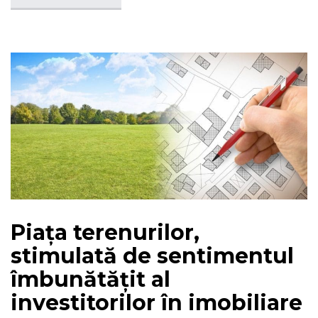
Piața terenurilor,
stimulată de sentimentul
îmbunătățit al
investitorilor în imobiliare