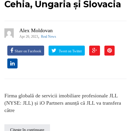
Cehia, Ungaria și Slovacia
Alex Moldovan
,
Apr 26, 2023
Real News
Share on Facebook
Tweet on Twitter
Firma globală de servicii imobiliare profesionale JLL
(NYSE: JLL) și iO Partners anunță că JLL va transfera
către
Citește în continuare