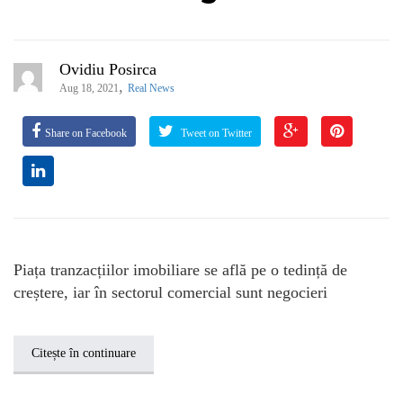
Ovidiu Posirca
,
Aug 18, 2021
Real News
Share on Facebook
Tweet on Twitter
Piața tranzacțiilor imobiliare se află pe o tedință de
creștere, iar în sectorul comercial sunt negocieri
Citește în continuare