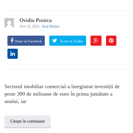
Ovidiu Posirca
,
Nov 15, 2021
Real Market
Share on Facebook
Tweet on Twitter
Sectorul imobiliar comercial a înregistrat investiții de
peste 300 de milioane de euro în prima jumătate a
anului, iar
Citește în continuare