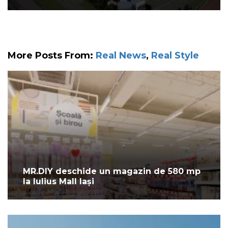
More Posts From:
Real News
,
Real Style
MR.DIY deschide un magazin de 580 mp
la Iulius Mall Iași