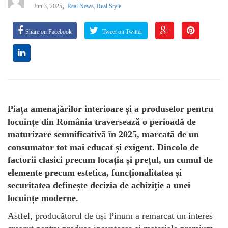
,
Jun 3, 2025
Real News
,
Real Style
Share on Facebook
Tweet on Twitter
Piața amenajărilor interioare și a produselor pentru
locuințe din România traversează o perioadă de
maturizare semnificativă în 2025, marcată de un
consumator tot mai educat și exigent. Dincolo de
factorii clasici precum locația și prețul, un cumul de
elemente precum estetica, funcționalitatea și
securitatea definește decizia de achiziție a unei
locuințe moderne.
Astfel, producătorul de uși Pinum a remarcat un interes