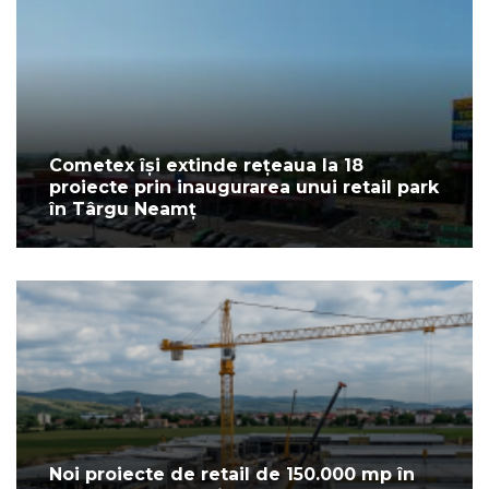
Cometex își extinde rețeaua la 18
proiecte prin inaugurarea unui retail park
în Târgu Neamț
Noi proiecte de retail de 150.000 mp în