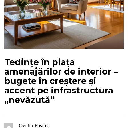
Tedințe în piața
amenajărilor de interior –
bugete în creștere și
accent pe infrastructura
„nevăzută”
Ovidiu Posirca