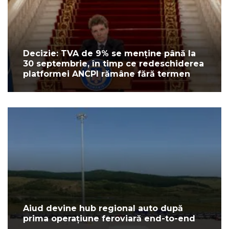
Decizie: TVA de 9% se menține până la
30 septembrie, în timp ce redeschiderea
platformei ANCPI rămâne fără termen
Aiud devine hub regional auto după
prima operațiune feroviară end-to-end