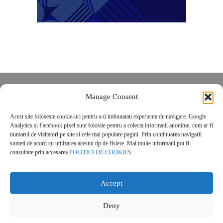
Despre noi
Manage Consent
Contact
Acest site foloseste cookie-uri pentru a-ti imbunatati experienta de navigare. Google
POLITICĂ DE CONFIDENȚIALITATE
Analytics și Facebook pixel sunt folosite pentru a colecta informatii anonime, cum ar fi
Politica de cookies
numarul de vizitatori pe site si cele mai populare pagini. Prin continuarea navigarii
sunteti de acord cu utilizarea acestui tip de fisiere. Mai multe informatii pot fi
consultate prin accesarea
POLITICI DE COOKIES
Accept
Deny
© 2026 Real Estate Magazine. All Rights Reserved.