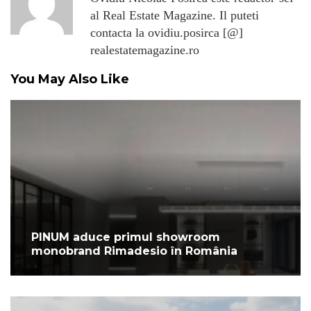
al Real Estate Magazine. Il puteti
contacta la ovidiu.posirca [@]
realestatemagazine.ro
You May Also Like
PINUM aduce primul showroom
monobrand Rimadesio în România