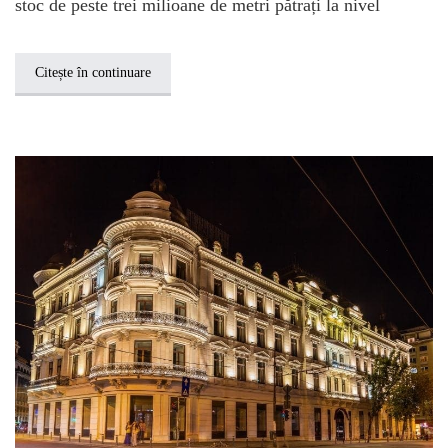
stoc de peste trei milioane de metri pătrați la nivel
Citește în continuare