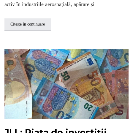
activ în industriile aerospațială, apărare și
Citește în continuare
JLL: Piața de investiții