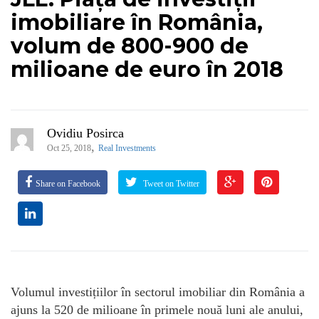
imobiliare în România,
volum de 800-900 de
milioane de euro în 2018
Ovidiu Posirca
,
Oct 25, 2018
Real Investments
Share on Facebook
Tweet on Twitter
Volumul investițiilor în sectorul imobiliar din România a
ajuns la 520 de milioane în primele nouă luni ale anului,