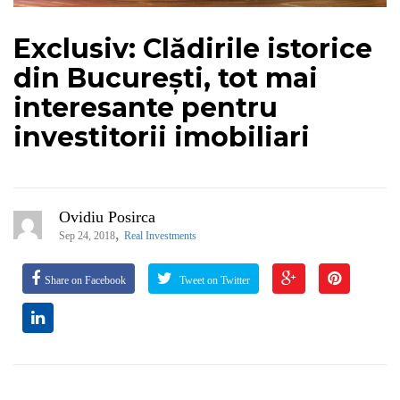
Exclusiv: Clădirile istorice
din București, tot mai
interesante pentru
investitorii imobiliari
Ovidiu Posirca
,
Sep 24, 2018
Real Investments
Share on Facebook
Tweet on Twitter