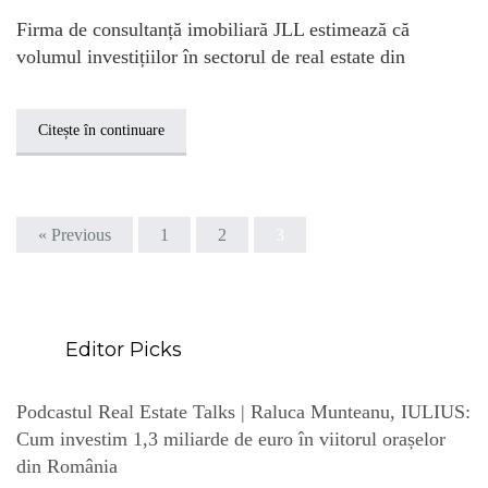
Firma de consultanță imobiliară JLL estimează că
volumul investițiilor în sectorul de real estate din
Citește în continuare
« Previous
1
2
3
Editor Picks
Podcastul Real Estate Talks | Raluca Munteanu, IULIUS:
Cum investim 1,3 miliarde de euro în viitorul orașelor
din România