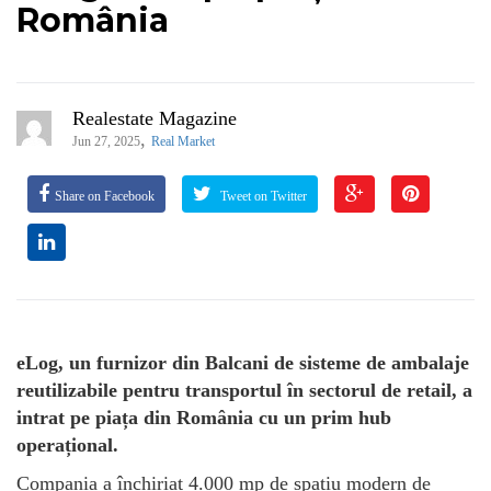
România
Realestate Magazine
,
Jun 27, 2025
Real Market
Share on Facebook
Tweet on Twitter
eLog, un furnizor din Balcani de sisteme de ambalaje
reutilizabile pentru transportul în sectorul de retail, a
intrat pe piața din România cu un prim hub
operațional.
Compania a închiriat 4.000 mp de spațiu modern de