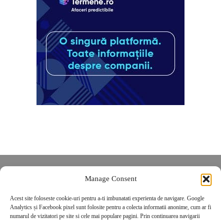
Despre noi
Manage Consent
Contact
Acest site foloseste cookie-uri pentru a-ti imbunatati experienta de navigare. Google
POLITICĂ DE CONFIDENȚIALITATE
Analytics și Facebook pixel sunt folosite pentru a colecta informatii anonime, cum ar fi
Politica de cookies
numarul de vizitatori pe site si cele mai populare pagini. Prin continuarea navigarii