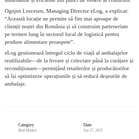
Ognjen Lescesen, Managing Director eLog, a explicat:
“Această locație ne permite să fim mai aproape de
clienții noștri din România și să construim parteneriate
pe termen lung în sectorul local de logistică pentru
produse alimentare proaspete”.
eLog gestionează întregul ciclu de viață al ambalajelor
reutilizabile—de la livrare și colectare până la curățare și
recondiționare—permițând retailerilor și producătorilor
să își optimizeze operațiunile și să reducă deșeurile de
ambalaje.
Category
Date
Real Market
Jun 27, 2025