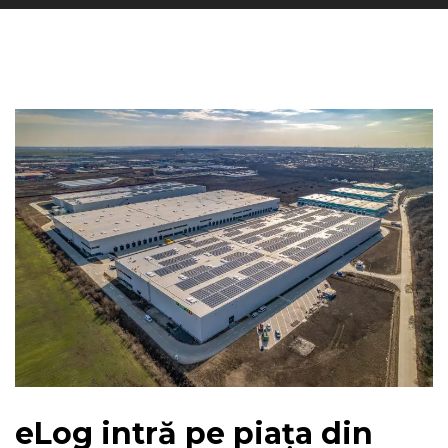
eLog intră pe piața din