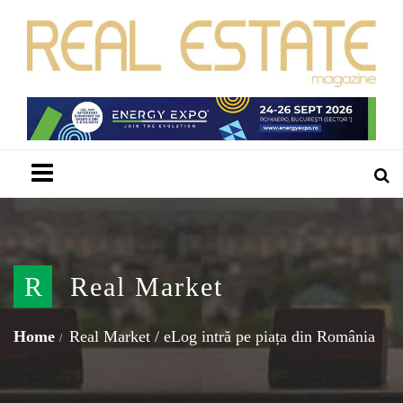
Menu
R
Real Market
Home
Real Market
/
eLog intră pe piața din România