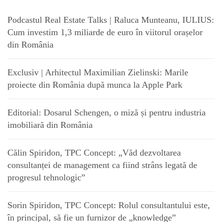
Podcastul Real Estate Talks | Raluca Munteanu, IULIUS:
Cum investim 1,3 miliarde de euro în viitorul orașelor
din România
Exclusiv | Arhitectul Maximilian Zielinski: Marile
proiecte din România după munca la Apple Park
Editorial: Dosarul Schengen, o miză și pentru industria
imobiliară din România
Călin Spiridon, TPC Concept: „Văd dezvoltarea
consultanței de management ca fiind strâns legată de
progresul tehnologic”
Sorin Spiridon, TPC Concept: Rolul consultantului este,
în principal, să fie un furnizor de „knowledge”