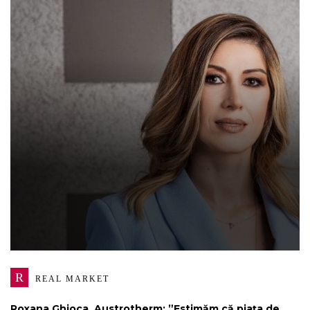
R
REAL MARKET
Roxana Ghioca, Austrotherm: ”Estimăm că piața de