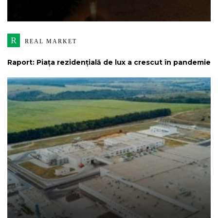
R
REAL MARKET
Raport: Piața rezidențială de lux a crescut în pandemie