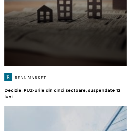
R
REAL MARKET
Decizie: PUZ-urile din cinci sectoare, suspendate 12
luni