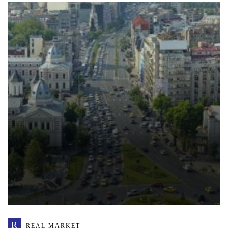
R
REAL MARKET