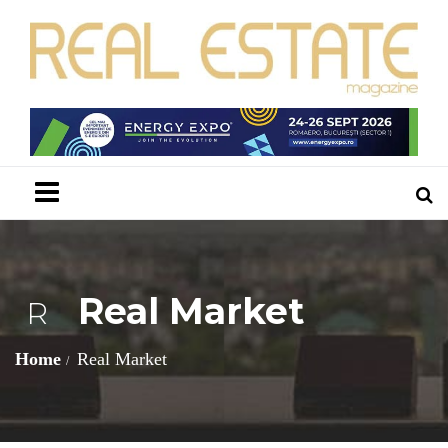
Menu
Real Market
R
Home
Real Market