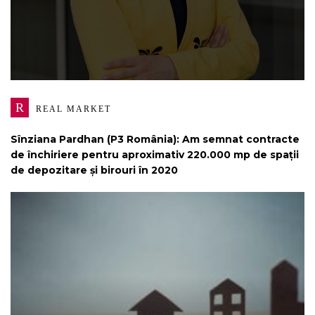
R
REAL MARKET
Sînziana Pardhan (P3 România): Am semnat contracte
de închiriere pentru aproximativ 220.000 mp de spații
de depozitare și birouri în 2020