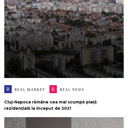
R
R
REAL MARKET
REAL NEWS
Cluj-Napoca rămâne cea mai scumpă piață
rezidențială la început de 2021