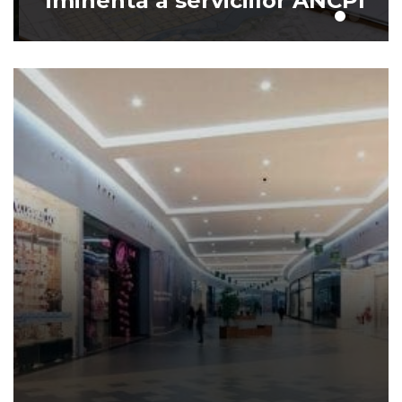
iminentă a serviciilor ANCPI