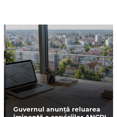
Guvernul anunță reluarea