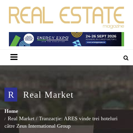
Menu
R
Real Market
Home
Real Market
/
Tranzacție: ARES vinde trei hoteluri
către Zeus International Group