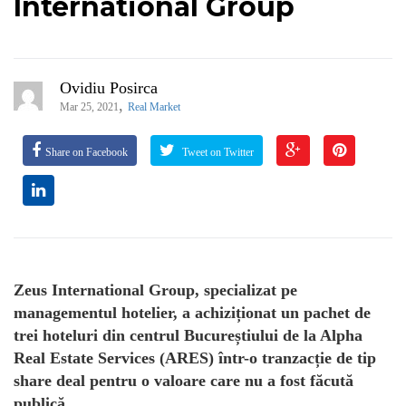
International Group
Ovidiu Posirca
,
Mar 25, 2021
Real Market
Share on Facebook
Tweet on Twitter
Zeus International Group, specializat pe
managementul hotelier, a achiziționat un pachet de
trei hoteluri din centrul Bucureștiului de la Alpha
Real Estate Services (ARES) într-o tranzacție de tip
share deal pentru o valoare care nu a fost făcută
publică.