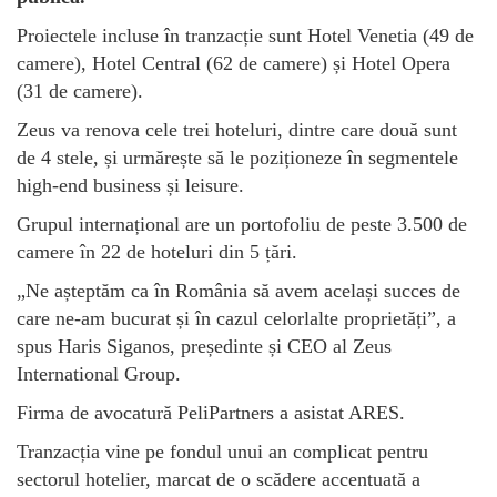
Proiectele incluse în tranzacție sunt Hotel Venetia (49 de
camere), Hotel Central (62 de camere) și Hotel Opera
(31 de camere).
Zeus va renova cele trei hoteluri, dintre care două sunt
de 4 stele, și urmărește să le poziționeze în segmentele
high-end business și leisure.
Grupul internațional are un portofoliu de peste 3.500 de
camere în 22 de hoteluri din 5 țări.
„Ne așteptăm ca în România să avem același succes de
care ne-am bucurat și în cazul celorlalte proprietăți”, a
spus Haris Siganos, președinte și CEO al Zeus
International Group.
Firma de avocatură PeliPartners a asistat ARES.
Tranzacția vine pe fondul unui an complicat pentru
sectorul hotelier, marcat de o scădere accentuată a