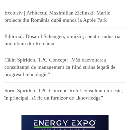
Exclusiv | Arhitectul Maximilian Zielinski: Marile
proiecte din România după munca la Apple Park
Editorial: Dosarul Schengen, o miză și pentru industria
imobiliară din România
Călin Spiridon, TPC Concept: „Văd dezvoltarea
consultanței de management ca fiind strâns legată de
progresul tehnologic”
Sorin Spiridon, TPC Concept: Rolul consultantului este,
în principal, să fie un furnizor de „knowledge”