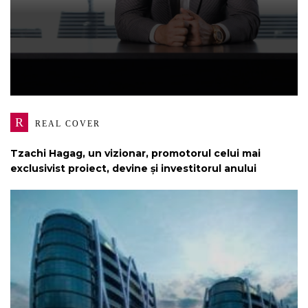
R
REAL COVER
Tzachi Hagag, un vizionar, promotorul celui mai
exclusivist proiect, devine și investitorul anului