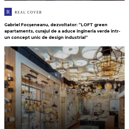
R
REAL COVER
Gabriel Focșeneanu, dezvoltator: ”LOFT green
apartaments, curajul de a aduce ingineria verde într-
un concept unic de design industrial”