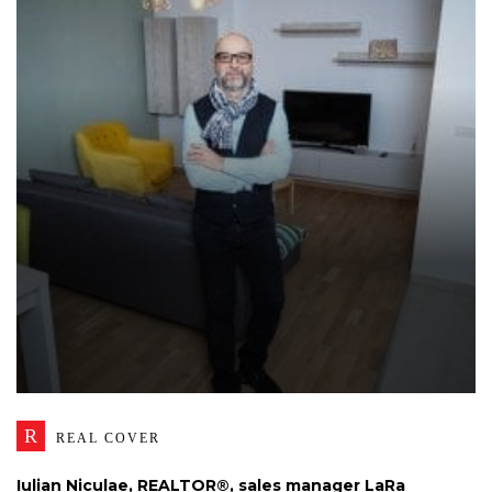
R
REAL COVER
Iulian Niculae, REALTOR®, sales manager LaRa