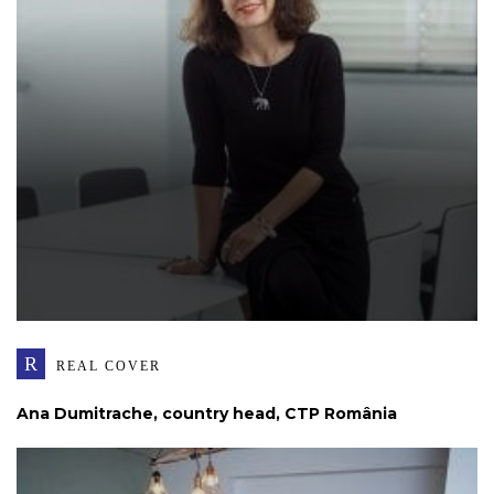
R
REAL COVER
Ana Dumitrache, country head, CTP România