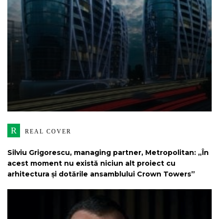
R
REAL COVER
Silviu Grigorescu, managing partner, Metropolitan: „În
acest moment nu există niciun alt proiect cu
arhitectura și dotările ansamblului Crown Towers”