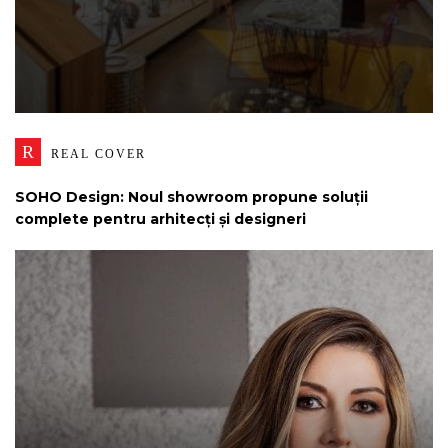
R
REAL COVER
SOHO Design: Noul showroom propune soluții
complete pentru arhitecți și designeri