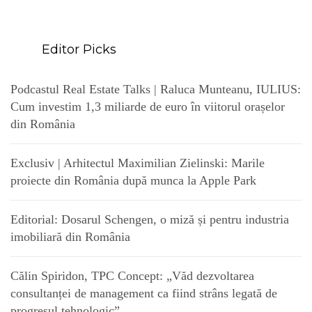
Editor Picks
Podcastul Real Estate Talks | Raluca Munteanu, IULIUS:
Cum investim 1,3 miliarde de euro în viitorul orașelor
din România
Exclusiv | Arhitectul Maximilian Zielinski: Marile
proiecte din România după munca la Apple Park
Editorial: Dosarul Schengen, o miză și pentru industria
imobiliară din România
Călin Spiridon, TPC Concept: „Văd dezvoltarea
consultanței de management ca fiind strâns legată de
progresul tehnologic”