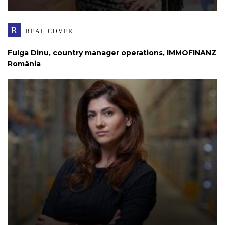
R
REAL COVER
Fulga Dinu, country manager operations, IMMOFINANZ
România