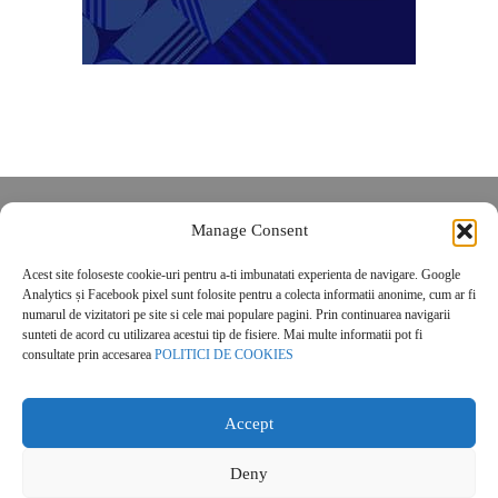
Despre noi
Manage Consent
Contact
Acest site foloseste cookie-uri pentru a-ti imbunatati experienta de navigare. Google
POLITICĂ DE CONFIDENȚIALITATE
Analytics și Facebook pixel sunt folosite pentru a colecta informatii anonime, cum ar fi
Politica de cookies
numarul de vizitatori pe site si cele mai populare pagini. Prin continuarea navigarii
sunteti de acord cu utilizarea acestui tip de fisiere. Mai multe informatii pot fi
consultate prin accesarea
POLITICI DE COOKIES
Accept
Deny
© 2026 Real Estate Magazine. All Rights Reserved.