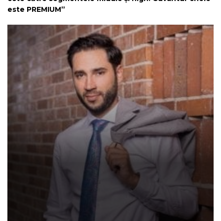
este PREMIUM”