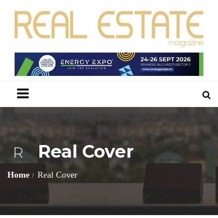
Menu
Real Cover
R
Home
Real Cover