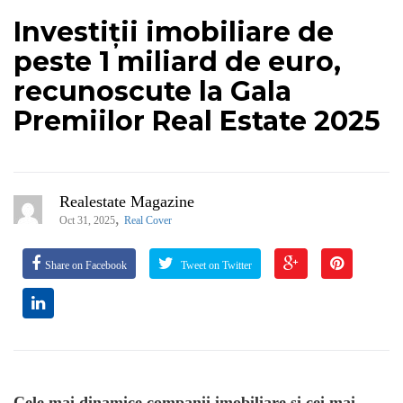
Investiții imobiliare de
peste 1 miliard de euro,
recunoscute la Gala
Premiilor Real Estate 2025
Realestate Magazine
,
Oct 31, 2025
Real Cover
Share on Facebook
Tweet on Twitter
Cele mai dinamice companii imobiliare și cei mai