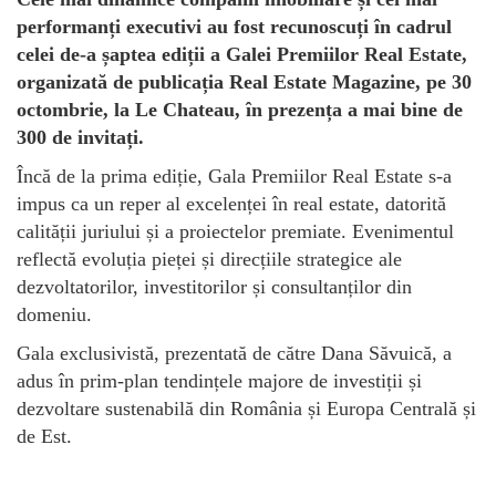
performanți executivi au fost recunoscuți în cadrul
celei de-a șaptea ediții a Galei Premiilor Real Estate,
organizată de publicația Real Estate Magazine, pe 30
octombrie, la Le Chateau, în prezența a mai bine de
300 de invitați.
Încă de la prima ediție, Gala Premiilor Real Estate s-a
impus ca un reper al excelenței în real estate, datorită
calității juriului și a proiectelor premiate. Evenimentul
reflectă evoluția pieței și direcțiile strategice ale
dezvoltatorilor, investitorilor și consultanților din
domeniu.
Gala exclusivistă, prezentată de către Dana Săvuică, a
adus în prim-plan tendințele majore de investiții și
dezvoltare sustenabilă din România și Europa Centrală și
de Est.