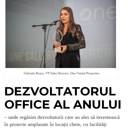
Gabriela Boșcu, VP Sales Director, One United Properties
DEZVOLTATORUL
OFFICE AL ANULUI
– unde regăsim dezvoltatorii care au ales să investească
în proiecte amplasate în locații cheie, cu facilități