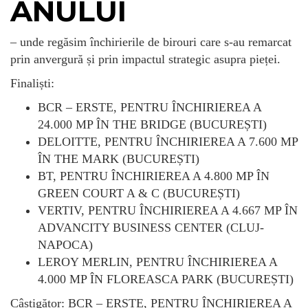
ANULUI
– unde regăsim închirierile de birouri care s-au remarcat
prin anvergură și prin impactul strategic asupra pieței.
Finaliști:
BCR – ERSTE, PENTRU ÎNCHIRIEREA A
24.000 MP ÎN THE BRIDGE (BUCUREȘTI)
DELOITTE, PENTRU ÎNCHIRIEREA A 7.600 MP
ÎN THE MARK (BUCUREȘTI)
BT, PENTRU ÎNCHIRIEREA A 4.800 MP ÎN
GREEN COURT A & C (BUCUREȘTI)
VERTIV, PENTRU ÎNCHIRIEREA A 4.667 MP ÎN
ADVANCITY BUSINESS CENTER (CLUJ-
NAPOCA)
LEROY MERLIN, PENTRU ÎNCHIRIEREA A
4.000 MP ÎN FLOREASCA PARK (BUCUREȘTI)
Câștigător: BCR – ERSTE, PENTRU ÎNCHIRIEREA A