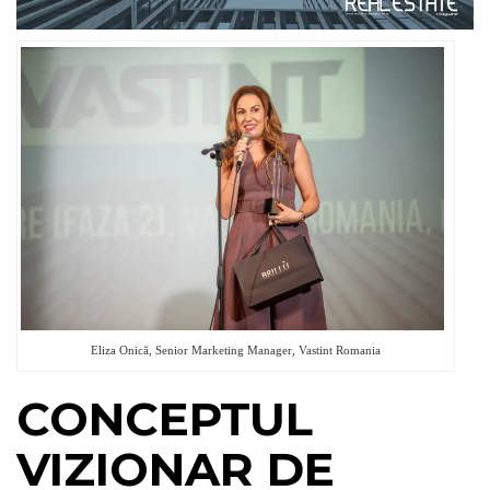
Eliza Onică, Senior Marketing Manager, Vastint Romania
CONCEPTUL
VIZIONAR DE