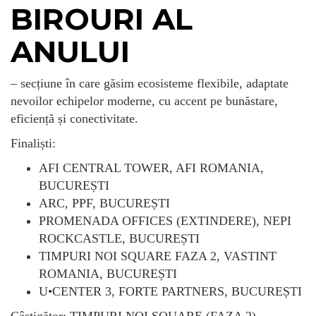
BIROURI AL
ANULUI
– secțiune în care găsim ecosisteme flexibile, adaptate
nevoilor echipelor moderne, cu accent pe bunăstare,
eficiență și conectivitate.
Finaliști:
AFI CENTRAL TOWER, AFI ROMANIA,
BUCUREȘTI
ARC, PPF, BUCUREȘTI
PROMENADA OFFICES (EXTINDERE), NEPI
ROCKCASTLE, BUCUREȘTI
TIMPURI NOI SQUARE FAZA 2, VASTINT
ROMANIA, BUCUREȘTI
U•CENTER 3, FORTE PARTNERS, BUCUREȘTI
Câștigător: TIMPURI NOI SQUARE (FAZA 2),