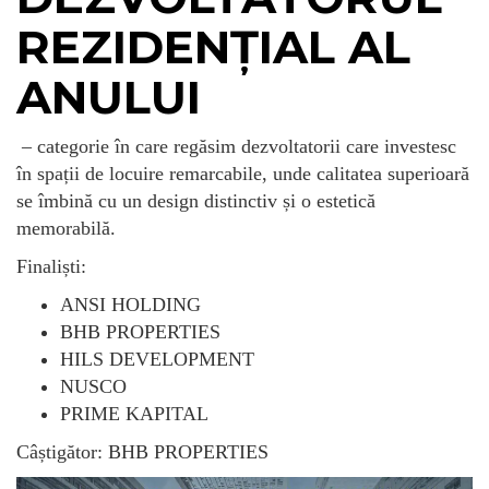
REZIDENȚIAL AL
ANULUI
– categorie în care regăsim dezvoltatorii care investesc
în spații de locuire remarcabile, unde calitatea superioară
se îmbină cu un design distinctiv și o estetică
memorabilă.
Finaliști:
ANSI HOLDING
BHB PROPERTIES
HILS DEVELOPMENT
NUSCO
PRIME KAPITAL
Câștigător: BHB PROPERTIES