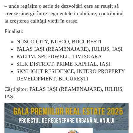
– unde regăsim o serie de dezvoltări care au reușit să
creeze sinergii între segmentele imobiliare, contribuind
la creșterea calității vieții în orașe.
Finaliști:
NUSCO CITY, NUSCO, BUCUREȘTI
PALAS IAȘI (REAMENAJARE), IULIUS, IAȘI
PALTIM, SPEEDWELL, TIMIȘOARA
SILK DISTRICT, PRIME KAPITAL, IAȘI
SKYLIGHT RESIDENCE, INTERO PROPERTY
DEVELOPMENT, BUCUREȘTI
Câștigător: PALAS IAȘI (REAMENAJARE), IULIUS,
IAȘI