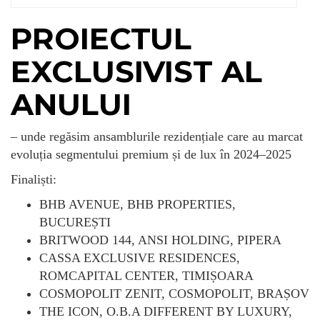
PROIECTUL
EXCLUSIVIST AL
ANULUI
– unde regăsim ansamblurile rezidențiale care au marcat
evoluția segmentului premium și de lux în 2024–2025
Finaliști:
BHB AVENUE, BHB PROPERTIES,
BUCUREȘTI
BRITWOOD 144, ANSI HOLDING, PIPERA
CASSA EXCLUSIVE RESIDENCES,
ROMCAPITAL CENTER, TIMIȘOARA
COSMOPOLIT ZENIT, COSMOPOLIT, BRAȘOV
THE ICON, O.B.A DIFFERENT BY LUXURY,