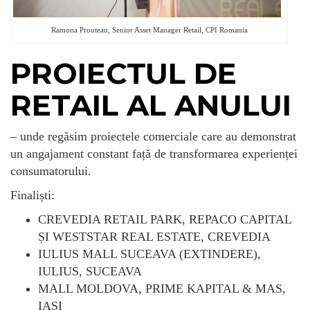
Ramona Prouteau, Senior Asset Manager Retail, CPI Romania
PROIECTUL DE
RETAIL AL ANULUI
– unde regăsim proiectele comerciale care au demonstrat
un angajament constant față de transformarea experienței
consumatorului.
Finaliști:
CREVEDIA RETAIL PARK, REPACO CAPITAL
ȘI WESTSTAR REAL ESTATE, CREVEDIA
IULIUS MALL SUCEAVA (EXTINDERE),
IULIUS, SUCEAVA
MALL MOLDOVA, PRIME KAPITAL & MAS,
IAȘI