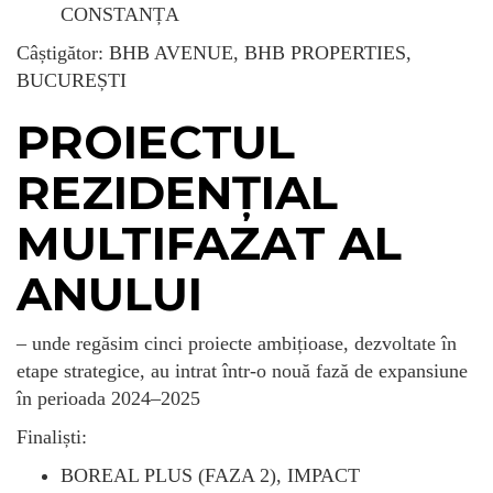
CONSTANȚA
Câștigător: BHB AVENUE, BHB PROPERTIES,
BUCUREȘTI
PROIECTUL
REZIDENȚIAL
MULTIFAZAT AL
ANULUI
– unde regăsim cinci proiecte ambițioase, dezvoltate în
etape strategice, au intrat într-o nouă fază de expansiune
în perioada 2024–2025
Finaliști:
BOREAL PLUS (FAZA 2), IMPACT