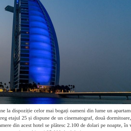
une la dispoziție celor mai bogați oameni din lume un apartam
treg etajul 25 și dispune de un cinematograf, două dormitoare,
camere din acest hotel se plătesc 2.100 de dolari pe noapte, în