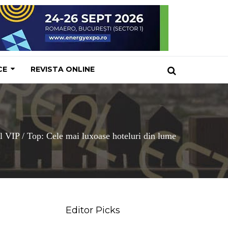
CE
REVISTA ONLINE
l VIP
/
Top: Cele mai luxoase hoteluri din lume
Editor Picks