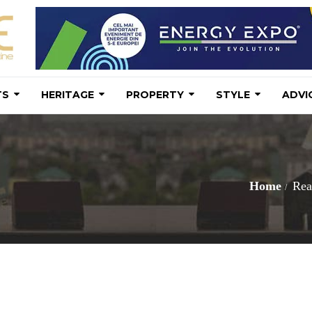
TS
HERITAGE
PROPERTY
STYLE
ADVI
Home
Rea