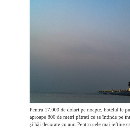
Pentru 17.000 de dolari pe noapte, hotelul le p
aproape 800 de metri pătrați ce se întinde pe în
și băi decorate cu aur. Pentru cele mai ieftine 