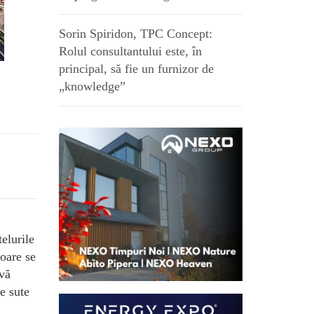
Sorin Spiridon, TPC Concept:
Rolul consultantului este, în
principal, să fie un furnizor de
„knowledge”
telurile
toare se
 vă
e sute