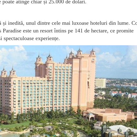
 poate atinge chiar și 25.000 de dolari.
și inedită, unul dintre cele mai luxoase hoteluri din lume. Co
s Paradise este un resort întins pe 141 de hectare, ce promite
 și spectaculoase experiențe.