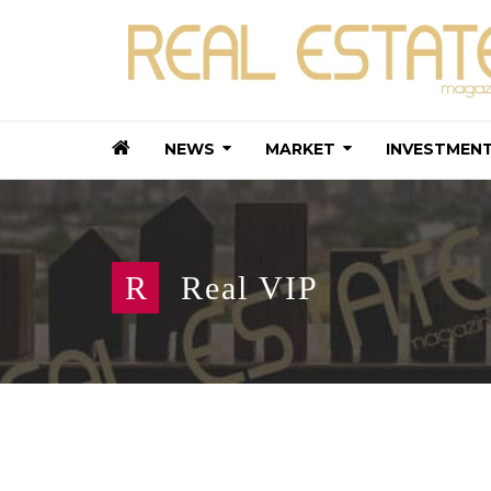
NEWS
MARKET
INVESTMEN
R
Real VIP