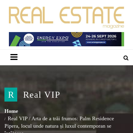
Menu
R
Real VIP
Home
Real VIP
/
Arta de a trăi frumos: Palm Residence
Pipera, locul unde natura și luxul contemporan se