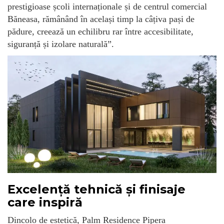
prestigioase școli internaționale și de centrul comercial
Băneasa, rămânând în același timp la câțiva pași de
pădure, creează un echilibru rar între accesibilitate,
siguranță și izolare naturală”.
Excelență tehnică și finisaje
care inspiră
Dincolo de estetică, Palm Residence Pipera