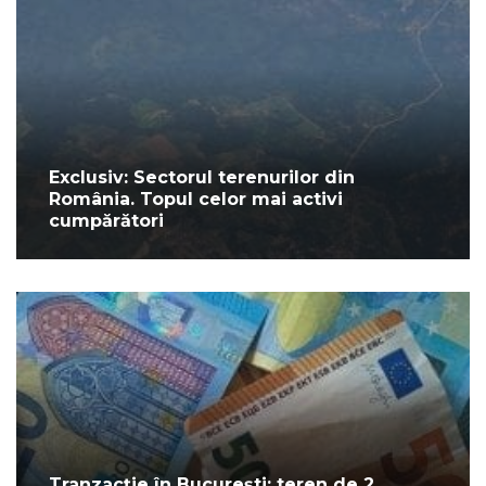
Exclusiv: Sectorul terenurilor din
România. Topul celor mai activi
cumpărători
Tranzacție în București: teren de 2