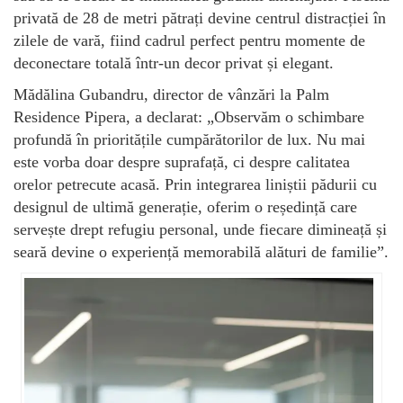
privată de 28 de metri pătrați devine centrul distracției în
zilele de vară, fiind cadrul perfect pentru momente de
deconectare totală într-un decor privat și elegant.
Mădălina Gubandru, director de vânzări la Palm
Residence Pipera, a declarat: „Observăm o schimbare
profundă în prioritățile cumpărătorilor de lux. Nu mai
este vorba doar despre suprafață, ci despre calitatea
orelor petrecute acasă. Prin integrarea liniștii pădurii cu
designul de ultimă generație, oferim o reședință care
servește drept refugiu personal, unde fiecare dimineață și
seară devine o experiență memorabilă alături de familie”.