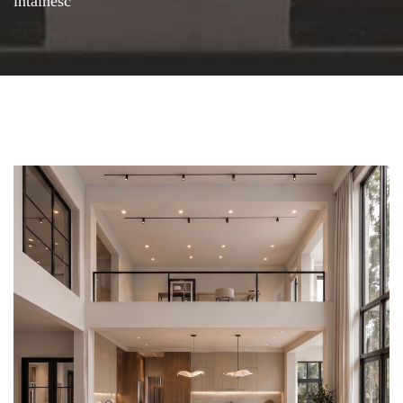
întâlnesc