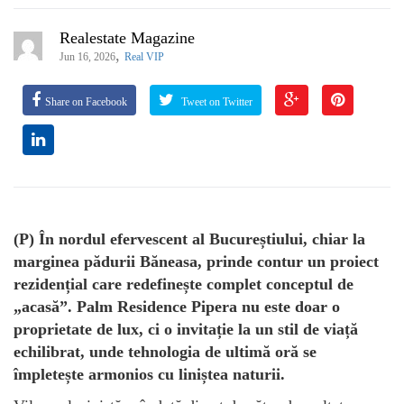
Realestate Magazine
,
Jun 16, 2026
Real VIP
Share on Facebook
Tweet on Twitter
(P) În nordul efervescent al Bucureștiului, chiar la
marginea pădurii Băneasa, prinde contur un proiect
rezidențial care redefinește complet conceptul de
„acasă”. Palm Residence Pipera nu este doar o
proprietate de lux, ci o invitație la un stil de viață
echilibrat, unde tehnologia de ultimă oră se
împletește armonios cu liniștea naturii.