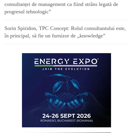
consultanței de management ca fiind strâns legată de
progresul tehnologic”
Sorin Spiridon, TPC Concept: Rolul consultantului este,
în principal, să fie un furnizor de „knowledge”