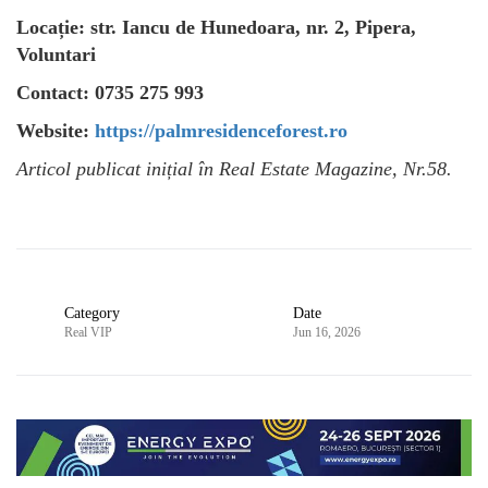
Locație: str. Iancu de Hunedoara, nr. 2, Pipera,
Voluntari
Contact: 0735 275 993
Website:
https://palmresidenceforest.ro
Articol publicat inițial în Real Estate Magazine, Nr.58.
Category
Date
Real VIP
Jun 16, 2026