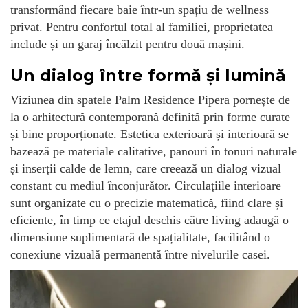
transformând fiecare baie într-un spațiu de wellness
privat. Pentru confortul total al familiei, proprietatea
include și un garaj încălzit pentru două mașini.
Un dialog între formă și lumină
Viziunea din spatele Palm Residence Pipera pornește de
la o arhitectură contemporană definită prin forme curate
și bine proporționate. Estetica exterioară și interioară se
bazează pe materiale calitative, panouri în tonuri naturale
și inserții calde de lemn, care creează un dialog vizual
constant cu mediul înconjurător. Circulațiile interioare
sunt organizate cu o precizie matematică, fiind clare și
eficiente, în timp ce etajul deschis către living adaugă o
dimensiune suplimentară de spațialitate, facilitând o
conexiune vizuală permanentă între nivelurile casei.