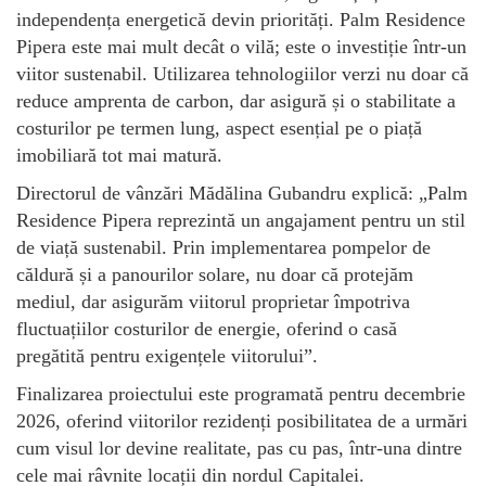
independența energetică devin priorități. Palm Residence
Pipera este mai mult decât o vilă; este o investiție într-un
viitor sustenabil. Utilizarea tehnologiilor verzi nu doar că
reduce amprenta de carbon, dar asigură și o stabilitate a
costurilor pe termen lung, aspect esențial pe o piață
imobiliară tot mai matură.
Directorul de vânzări Mădălina Gubandru explică: „Palm
Residence Pipera reprezintă un angajament pentru un stil
de viață sustenabil. Prin implementarea pompelor de
căldură și a panourilor solare, nu doar că protejăm
mediul, dar asigurăm viitorul proprietar împotriva
fluctuațiilor costurilor de energie, oferind o casă
pregătită pentru exigențele viitorului”.
Finalizarea proiectului este programată pentru decembrie
2026, oferind viitorilor rezidenți posibilitatea de a urmări
cum visul lor devine realitate, pas cu pas, într-una dintre
cele mai râvnite locații din nordul Capitalei.