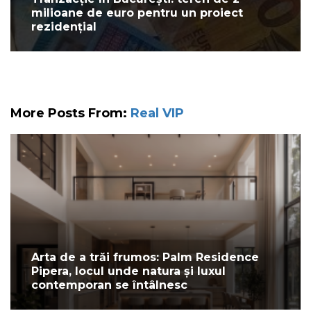
milioane de euro pentru un proiect
rezidențial
More Posts From:
Real VIP
Arta de a trăi frumos: Palm Residence
Pipera, locul unde natura și luxul
contemporan se întâlnesc