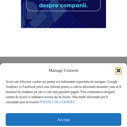
Despre noi
Manage Consent
Contact
Acest site foloseste cookie-uri pentru a-ti imbunatati experienta de navigare. Google
POLITICĂ DE CONFIDENȚIALITATE
Analytics și Facebook pixel sunt folosite pentru a colecta informatii anonime, cum ar fi
Politica de cookies
numarul de vizitatori pe site si cele mai populare pagini. Prin continuarea navigarii
sunteti de acord cu utilizarea acestui tip de fisiere. Mai multe informatii pot fi
consultate prin accesarea
POLITICI DE COOKIES
Accept