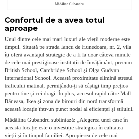
Mădălina Gubandru
Confortul de a avea totul
aproape
Unul dintre cele mai mari luxuri ale vieții moderne este
timpul. Situată pe strada Iancu de Hunedoara, nr. 2, vila
îți oferă avantajul strategic de a fi la doar câteva minute
de cele mai prestigioase instituții de învățământ, precum
British School, Cambridge School și Olga Gudynn
International School. Această proximitate elimină stresul
traficului matinal, permițându-ți să câștigi timp prețios
pentru tine și cei dragi. În plus, accesul rapid către Mall
Băneasa, Ikea și zona de birouri din nord transformă
această locație într-un punct nodal al eficienței și stilului.
Mădălina Gubandru subliniază: „Alegerea unei case în
această locație este o investiție strategică în calitatea
vieții și în timpul familiei. Apropierea de cele mai