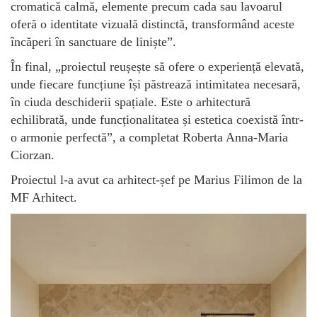
cromatică calmă, elemente precum cada sau lavoarul
oferă o identitate vizuală distinctă, transformând aceste
încăperi în sanctuare de liniște”.
În final, „proiectul reușește să ofere o experiență elevată,
unde fiecare funcțiune își păstrează intimitatea necesară,
în ciuda deschiderii spațiale. Este o arhitectură
echilibrată, unde funcționalitatea și estetica coexistă într-
o armonie perfectă”, a completat Roberta Anna-Maria
Ciorzan.
Proiectul l-a avut ca arhitect-șef pe Marius Filimon de la
MF Arhitect.