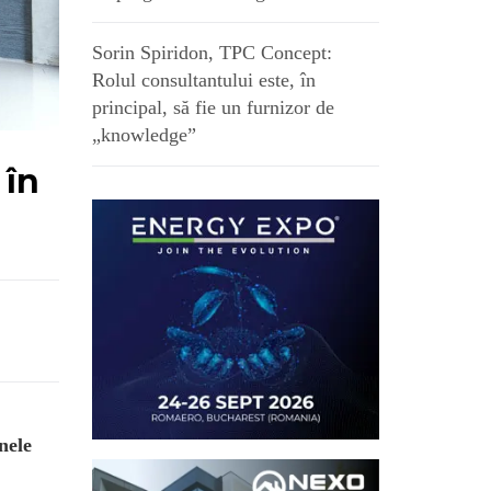
Sorin Spiridon, TPC Concept:
Rolul consultantului este, în
principal, să fie un furnizor de
„knowledge”
 în
nele