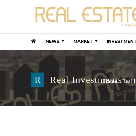
NEWS
MARKET
INVESTMEN
R
Real Investments
Home
Real 