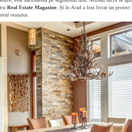
ntru
Real Estate Magazine
. Și în Arad a fost livrat un proiect
trul orașului.