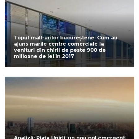
Topul mall-urilor bucureștene: Cum au
ajuns marile centre comerciale la
venituri din chirii de peste 900 de
milioane de lei în 2017
Analiză: Piața Unirii, un nou pol emergent