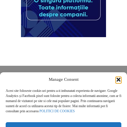
Despre noi
Manage Consent
Contact
Acest site foloseste cookie-uri pentru a-ti imbunatati experienta de navigare. Google
POLITICĂ DE CONFIDENȚIALITATE
Analytics și Facebook pixel sunt folosite pentru a colecta informatii anonime, cum ar fi
Politica de cookies
numarul de vizitatori pe site si cele mai populare pagini. Prin continuarea navigarii
sunteti de acord cu utilizarea acestui tip de fisiere. Mai multe informatii pot fi
consultate prin accesarea
POLITICI DE COOKIES