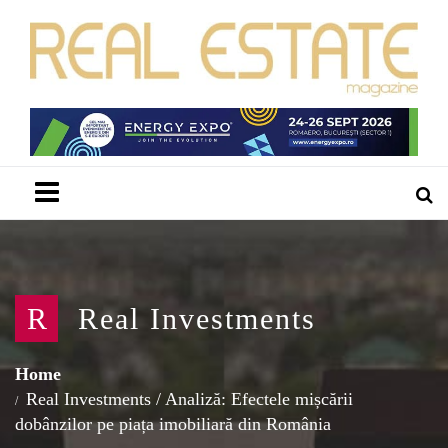
Menu
R
Real Investments
Home
Real Investments
/
Analiză: Efectele mișcării
dobânzilor pe piața imobiliară din România