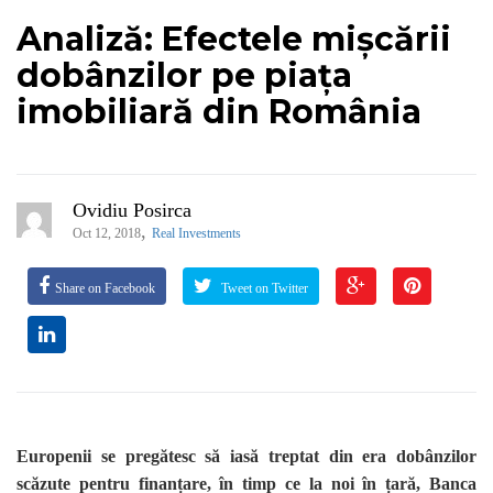
Analiză: Efectele mișcării
dobânzilor pe piața
imobiliară din România
Ovidiu Posirca
,
Oct 12, 2018
Real Investments
Share on Facebook
Tweet on Twitter
Europenii se pregătesc să iasă treptat din era dobânzilor
scăzute pentru finanțare, în timp ce la noi în țară, Banca