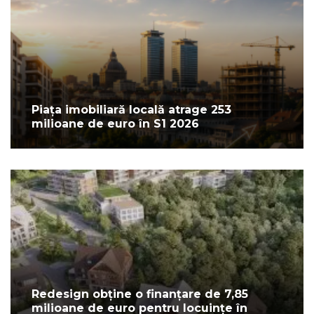
Piața imobiliară locală atrage 253
milioane de euro în S1 2026
Redesign obține o finanțare de 7,85
milioane de euro pentru locuințe în