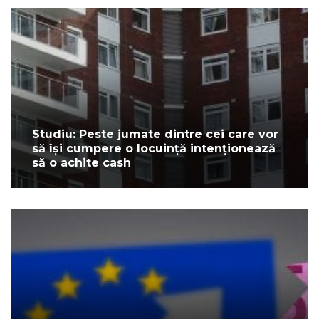
Studiu: Peste jumate dintre cei care vor
să își cumpere o locuință intenționează
să o achite cash