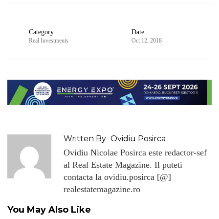
Category
Date
Real Investments
Oct 12, 2018
Written By
Ovidiu Posirca
Ovidiu Nicolae Posirca este redactor-sef
al Real Estate Magazine. Il puteti
contacta la ovidiu.posirca [@]
realestatemagazine.ro
You May Also Like