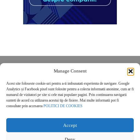
Despre noi
Manage Consent
Contact
Acest site foloseste cookie-uri pentru a-ti imbunatati experienta de navigare. Google
POLITICĂ DE CONFIDENȚIALITATE
Analytics și Facebook pixel sunt folosite pentru a colecta informatii anonime, cum ar fi
Politica de cookies
numarul de vizitatori pe site si cele mai populare pagini. Prin continuarea navigarii
sunteti de acord cu utilizarea acestui tip de fisiere. Mai multe informatii pot fi
consultate prin accesarea
POLITICI DE COOKIES
Accept
Deny