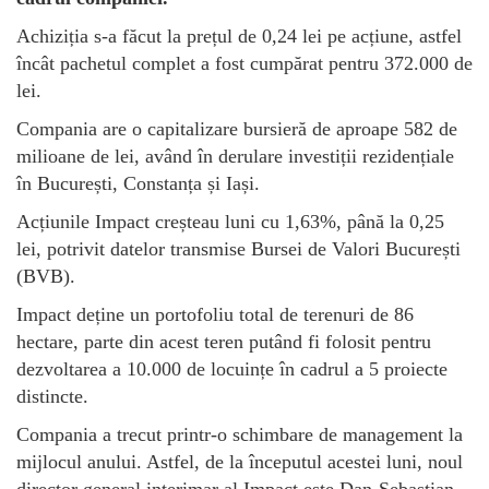
Achiziția s-a făcut la prețul de 0,24 lei pe acțiune, astfel
încât pachetul complet a fost cumpărat pentru 372.000 de
lei.
Compania are o capitalizare bursieră de aproape 582 de
milioane de lei, având în derulare investiții rezidențiale
în București, Constanța și Iași.
Acțiunile Impact creșteau luni cu 1,63%, până la 0,25
lei, potrivit datelor transmise Bursei de Valori București
(BVB).
Impact deține un portofoliu total de terenuri de 86
hectare, parte din acest teren putând fi folosit pentru
dezvoltarea a 10.000 de locuințe în cadrul a 5 proiecte
distincte.
Compania a trecut printr-o schimbare de management la
mijlocul anului. Astfel, de la începutul acestei luni, noul
director general interimar al Impact este Dan-Sebastian