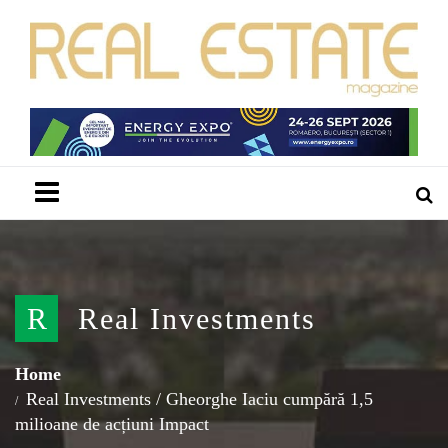
Menu
R
Real Investments
Home
Real Investments
/
Gheorghe Iaciu cumpără 1,5
milioane de acțiuni Impact