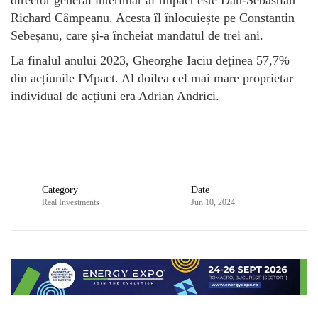
Richard Câmpeanu. Acesta îl înlocuiește pe Constantin
Sebeșanu, care și-a încheiat mandatul de trei ani.
La finalul anului 2023, Gheorghe Iaciu deținea 57,7%
din acțiunile IMpact. Al doilea cel mai mare proprietar
individual de acțiuni era Adrian Andrici.
Category
Date
Real Investments
Jun 10, 2024