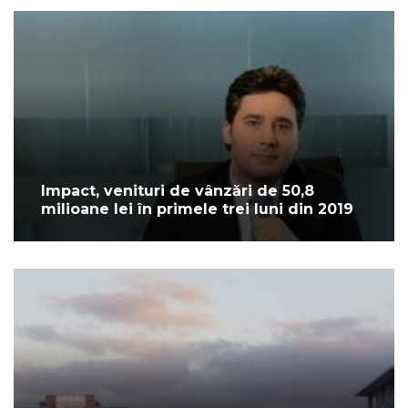
Impact, venituri de vânzări de 50,8
milioane lei în primele trei luni din 2019