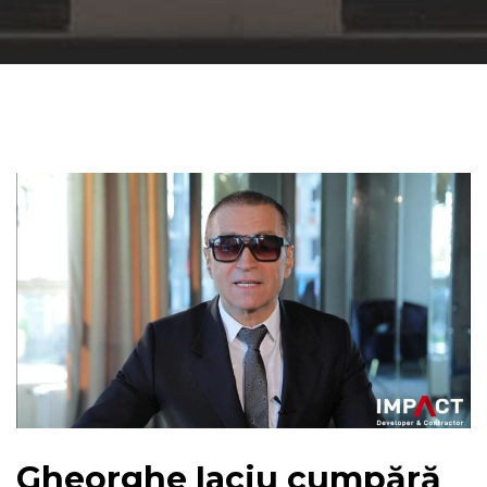
Gheorghe Iaciu cumpără