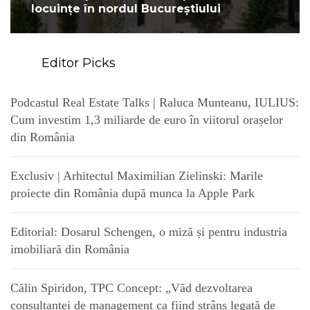
locuințe în nordul Bucureștiului
Editor Picks
Podcastul Real Estate Talks | Raluca Munteanu, IULIUS:
Cum investim 1,3 miliarde de euro în viitorul orașelor
din România
Exclusiv | Arhitectul Maximilian Zielinski: Marile
proiecte din România după munca la Apple Park
Editorial: Dosarul Schengen, o miză și pentru industria
imobiliară din România
Călin Spiridon, TPC Concept: „Văd dezvoltarea
consultanței de management ca fiind strâns legată de