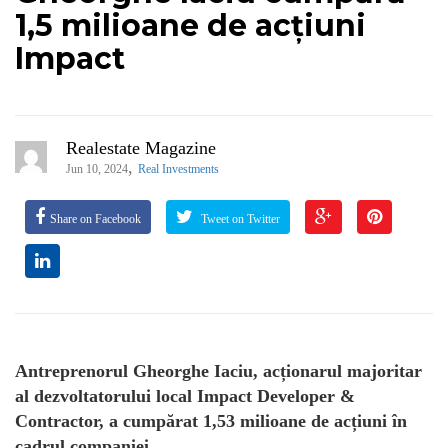
1,5 milioane de acțiuni
Impact
Realestate Magazine
,
Jun 10, 2024
Real Investments
Share on Facebook
Tweet on Twitter
Antreprenorul Gheorghe Iaciu, acționarul majoritar
al dezvoltatorului local Impact Developer &
Contractor, a cumpărat 1,53 milioane de acțiuni în
cadrul companiei.