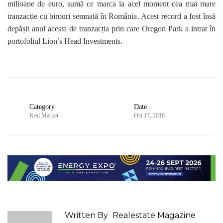
milioane de euro, sumă ce marca la acel moment cea mai mare
tranzacție cu birouri semnată în România. Acest record a fost însă
depășit anul acesta de tranzacția prin care Oregon Park a intrat în
portofoliul Lion’s Head Investments.
Category
Date
Real Market
Oct 17, 2018
Written By
Realestate Magazine