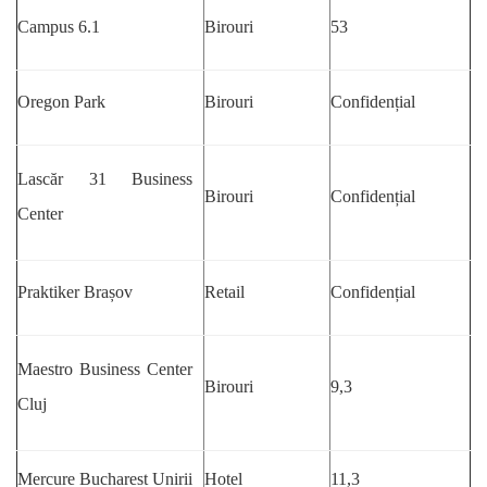
Campus 6.1
Birouri
53
Oregon Park
Birouri
Confidențial
Lascăr 31 Business
Birouri
Confidențial
Center
Praktiker Brașov
Retail
Confidențial
Maestro Business Center
Birouri
9,3
Cluj
Mercure Bucharest Unirii
Hotel
11,3