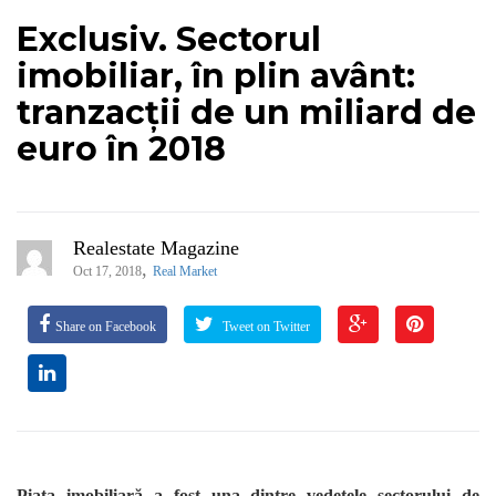
Exclusiv. Sectorul
imobiliar, în plin avânt:
tranzacții de un miliard de
euro în 2018
Realestate Magazine
,
Oct 17, 2018
Real Market
Share on Facebook
Tweet on Twitter
Piața imobiliară a fost una dintre vedetele sectorului de