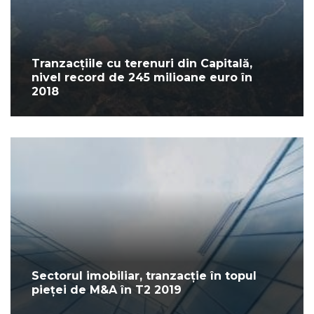
Tranzacțiile cu terenuri din Capitală,
nivel record de 245 milioane euro în
2018
Sectorul imobiliar, tranzacție în topul
pieței de M&A în T2 2019