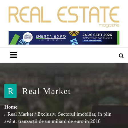
Menu
R
Real Market
Home
Real Market
/
Exclusiv. Sectorul imobiliar, în plin
avânt: tranzacții de un miliard de euro în 2018