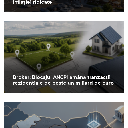
inflației ridicate
Broker: Blocajul ANCPI amână tranzacții
rezidențiale de peste un miliard de euro