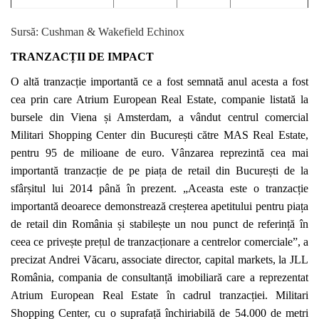
Sursă: Cushman & Wakefield Echinox
TRANZACȚII DE IMPACT
O altă tranzacție importantă ce a fost semnată anul acesta a fost
cea prin care Atrium European Real Estate, companie listată la
bursele din Viena și Amsterdam, a vândut centrul comercial
Militari Shopping Center din București către MAS Real Estate,
pentru 95 de milioane de euro. Vânzarea reprezintă cea mai
importantă tranzacție de pe piața de retail din București de la
sfârșitul lui 2014 până în prezent.
„Aceasta este o tranzacție
importantă deoarece demonstrează creșterea apetitului pentru piața
de retail din România și stabilește un nou punct de referință în
ceea ce privește prețul de tranzacționare a centrelor comerciale”, a
precizat Andrei Văcaru, associate director, capital markets, la JLL
România, compania de consultanță imobiliară care a reprezentat
Atrium European Real Estate în cadrul tranzacției. Militari
Shopping Center, cu o suprafață închiriabilă de 54.000 de metri