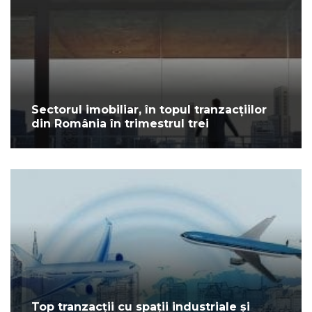
Sectorul imobiliar, în topul tranzacțiilor
din România în trimestrul trei
Top tranzacții cu spații industriale și