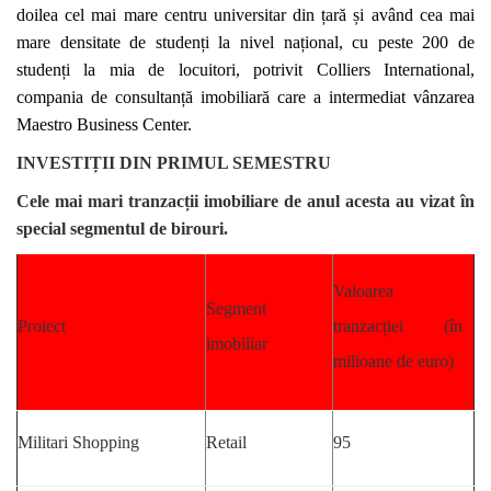
doilea cel mai mare centru universitar din țară și având cea mai
mare densitate de studenți la nivel național, cu peste 200 de
studenți la mia de locuitori, potrivit Colliers International,
compania de consultanță imobiliară care a intermediat vânzarea
Maestro Business Center.
INVESTIȚII DIN PRIMUL SEMESTRU
Cele mai mari tranzacții imobiliare de anul acesta au vizat în
special segmentul de birouri.
Valoarea
Segment
Proiect
tranzacției (în
imobiliar
milioane de euro)
Militari Shopping
Retail
95