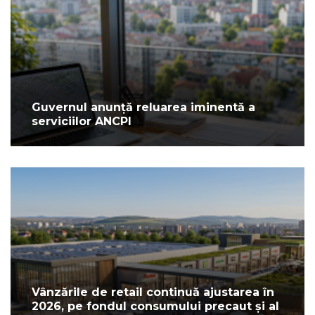
Guvernul anunță reluarea iminentă a
serviciilor ANCPI
Vânzările de retail continuă ajustarea în
2026, pe fondul consumului precaut și al