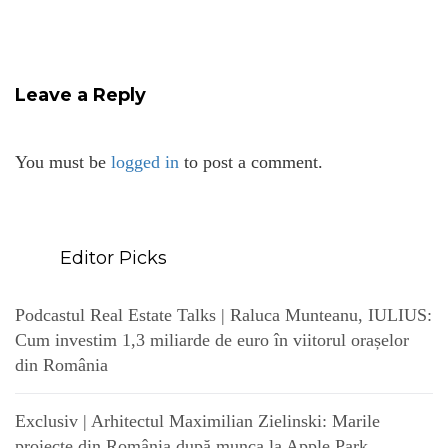
Leave a Reply
You must be
logged in
to post a comment.
Editor Picks
Podcastul Real Estate Talks | Raluca Munteanu, IULIUS:
Cum investim 1,3 miliarde de euro în viitorul orașelor
din România
Exclusiv | Arhitectul Maximilian Zielinski: Marile
proiecte din România după munca la Apple Park