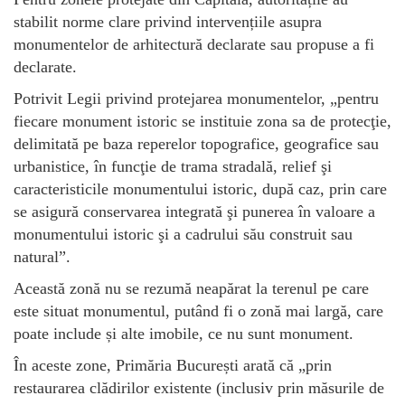
stabilit norme clare privind intervențiile asupra
monumentelor de arhitectură declarate sau propuse a fi
declarate.
Potrivit Legii privind protejarea monumentelor, „pentru
fiecare monument istoric se instituie zona sa de protecţie,
delimitată pe baza reperelor topografice, geografice sau
urbanistice, în funcţie de trama stradală, relief şi
caracteristicile monumentului istoric, după caz, prin care
se asigură conservarea integrată şi punerea în valoare a
monumentului istoric şi a cadrului său construit sau
natural”.
Această zonă nu se rezumă neapărat la terenul pe care
este situat monumentul, putând fi o zonă mai largă, care
poate include și alte imobile, ce nu sunt monument.
În aceste zone, Primăria București arată că „prin
restaurarea clădirilor existente (inclusiv prin măsurile de