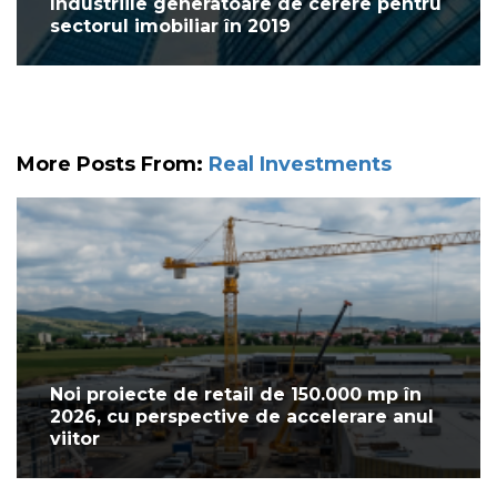
Industriile generatoare de cerere pentru
sectorul imobiliar în 2019
More Posts From:
Real Investments
Noi proiecte de retail de 150.000 mp în
2026, cu perspective de accelerare anul
viitor