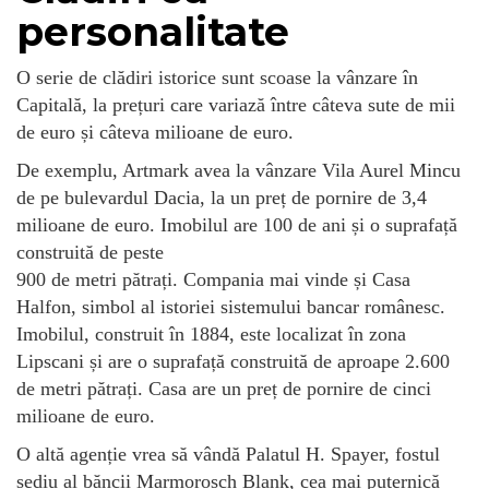
personalitate
O serie de clădiri istorice sunt scoase la vânzare în
Capitală, la prețuri care variază între câteva sute de mii
de euro și câteva milioane de euro.
De exemplu, Artmark avea la vânzare Vila Aurel Mincu
de pe bulevardul Dacia, la un preț de pornire de 3,4
milioane de euro. Imobilul are 100 de ani și o suprafață
construită de peste
900 de metri pătrați. Compania mai vinde și Casa
Halfon, simbol al istoriei sistemului bancar românesc.
Imobilul, construit în 1884, este localizat în zona
Lipscani și are o suprafață construită de aproape 2.600
de metri pătrați. Casa are un preț de pornire de cinci
milioane de euro.
O altă agenție vrea să vândă Palatul H. Spayer, fostul
sediu al băncii Marmorosch Blank, cea mai puternică