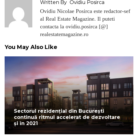
Written By
Ovidiu Posirca
Ovidiu Nicolae Posirca este redactor-sef
al Real Estate Magazine. Il puteti
contacta la ovidiu.posirca [@]
realestatemagazine.ro
You May Also Like
Sectorul rezidențial din București
continuă ritmul accelerat de dezvoltare
și în 2021