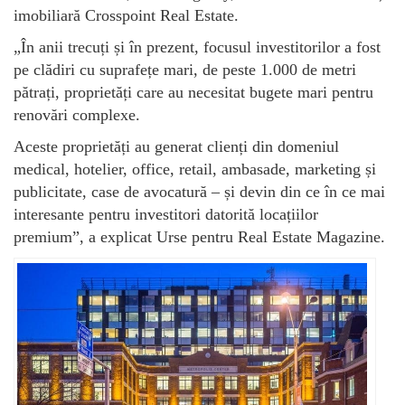
imobiliară Crosspoint Real Estate.
„În anii trecuți și în prezent, focusul investitorilor a fost
pe clădiri cu suprafețe mari, de peste 1.000 de metri
pătrați, proprietăți care au necesitat bugete mari pentru
renovări complexe.
Aceste proprietăți au generat clienți din domeniul
medical, hotelier, office, retail, ambasade, marketing și
publicitate, case de avocatură – și devin din ce în ce mai
interesante pentru investitori datorită locațiilor
premium”, a explicat Urse pentru Real Estate Magazine.