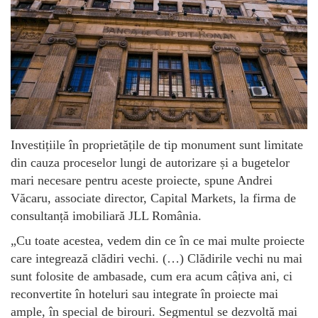
Investițiile în proprietățile de tip monument sunt limitate
din cauza proceselor lungi de autorizare și a bugetelor
mari necesare pentru aceste proiecte, spune Andrei
Văcaru, associate director, Capital Markets, la firma de
consultanță imobiliară JLL România.
„Cu toate acestea, vedem din ce în ce mai multe proiecte
care integrează clădiri vechi. (…) Clădirile vechi nu mai
sunt folosite de ambasade, cum era acum câțiva ani, ci
reconvertite în hoteluri sau integrate în proiecte mai
ample, în special de birouri. Segmentul se dezvoltă mai