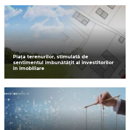
Piața terenurilor, stimulată de
sentimentul îmbunătățit al investitorilor
în imobiliare