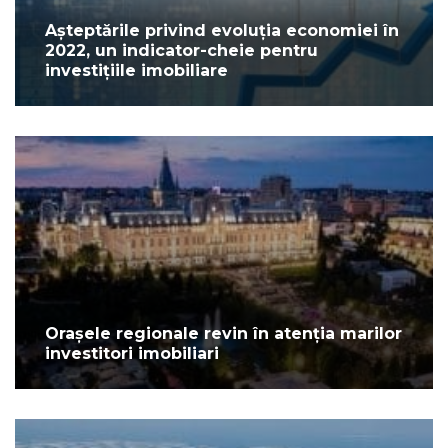
Așteptările privind evoluția economiei în
2022, un indicator-cheie pentru
investițiile imobiliare
Orașele regionale revin în atenția marilor
investitori imobiliari