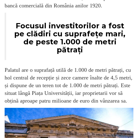
bancă comercială din România anilor 1920.
Focusul investitorilor a fost
pe clădiri cu suprafețe mari,
de peste 1.000 de metri
pătrați
Palatul are o suprafață utilă de 1.000 de metri pătrați, cu
hol central de recepție și zece camere înalte de 4,5 metri,
și dispune de un teren tot de 1.000 de metri pătrați. Este
situat lângă Piața Universității, iar proprietarii vor să
obțină aproape patru milioane de euro din vânzarea sa.