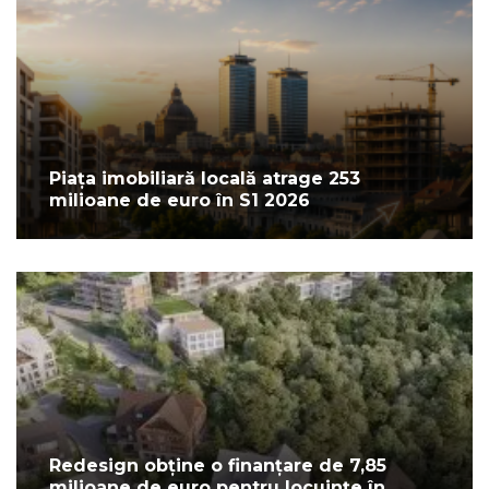
Piața imobiliară locală atrage 253
milioane de euro în S1 2026
Redesign obține o finanțare de 7,85
milioane de euro pentru locuințe în