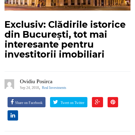
Exclusiv: Clădirile istorice
din București, tot mai
interesante pentru
investitorii imobiliari
Ovidiu Posirca
,
Sep 24, 2018
Real Investments
Share on Facebook
Tweet on Twitter