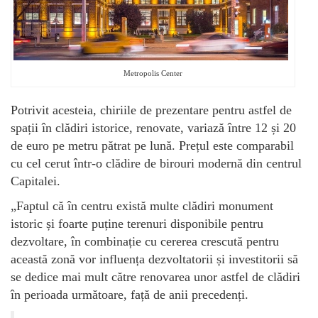
Metropolis Center
Potrivit acesteia, chiriile de prezentare pentru astfel de
spații în clădiri istorice, renovate, variază între 12 și 20
de euro pe metru pătrat pe lună. Prețul este comparabil
cu cel cerut într-o clădire de birouri modernă din centrul
Capitalei.
„Faptul că în centru există multe clădiri monument
istoric și foarte puține terenuri disponibile pentru
dezvoltare, în combinație cu cererea crescută pentru
această zonă vor influența dezvoltatorii și investitorii să
se dedice mai mult către renovarea unor astfel de clădiri
în perioada următoare, față de anii precedenți.