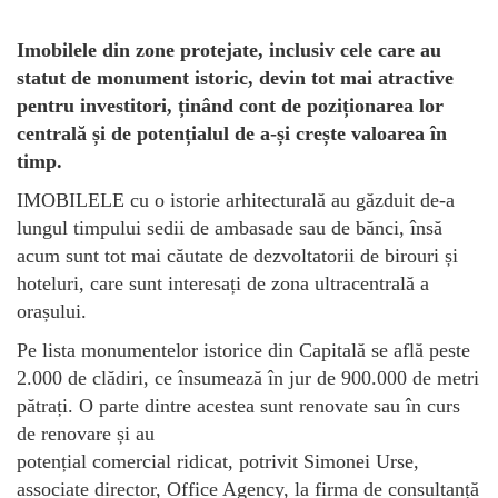
Imobilele din zone protejate, inclusiv cele care au
statut de monument istoric, devin tot mai atractive
pentru investitori, ținând cont de poziționarea lor
centrală și de potențialul de a-și crește valoarea în
timp.
IMOBILELE cu o istorie arhitecturală au găzduit de-a
lungul timpului sedii de ambasade sau de bănci, însă
acum sunt tot mai căutate de dezvoltatorii de birouri și
hoteluri, care sunt interesați de zona ultracentrală a
orașului.
Pe lista monumentelor istorice din Capitală se află peste
2.000 de clădiri, ce însumează în jur de 900.000 de metri
pătrați. O parte dintre acestea sunt renovate sau în curs
de renovare și au
potențial comercial ridicat, potrivit Simonei Urse,
associate director, Office Agency, la firma de consultanță