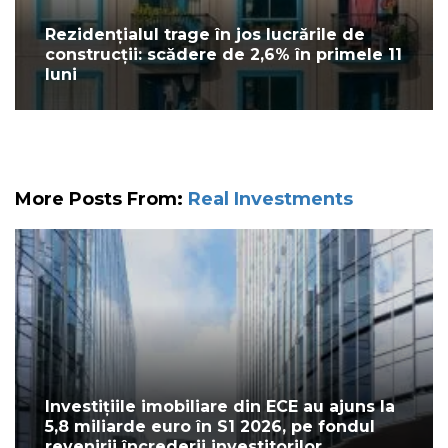
Rezidențialul trage în jos lucrările de
construcții: scădere de 2,6% în primele 11
luni
More Posts From:
Real Investments
Investițiile imobiliare din ECE au ajuns la
5,8 miliarde euro în S1 2026, pe fondul
revenirii încrederii investitorilor