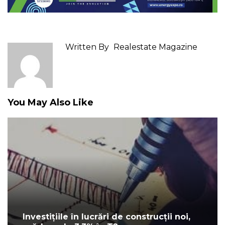
Written By
Realestate Magazine
You May Also Like
Investițiile în lucrări de construcții noi,