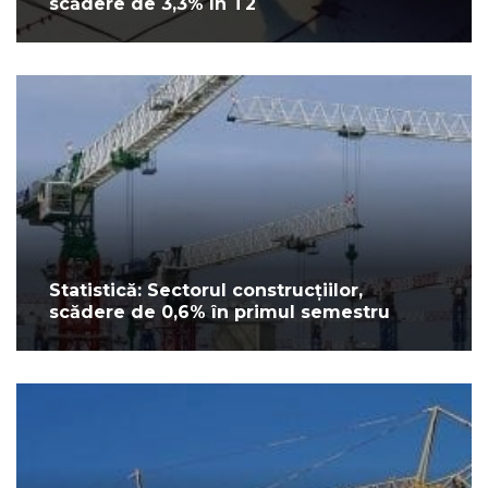
scădere de 3,3% în T2
Statistică: Sectorul construcțiilor,
scădere de 0,6% în primul semestru