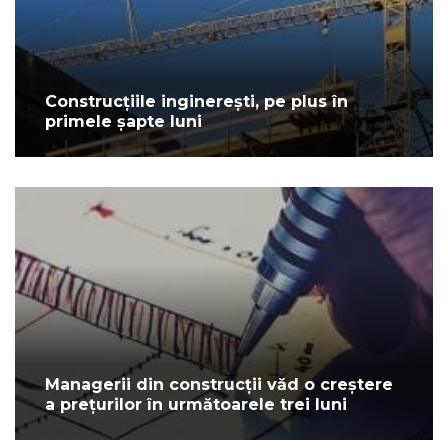
Construcțiile inginerești, pe plus în
primele șapte luni
Managerii din construcții văd o creștere
a prețurilor în următoarele trei luni