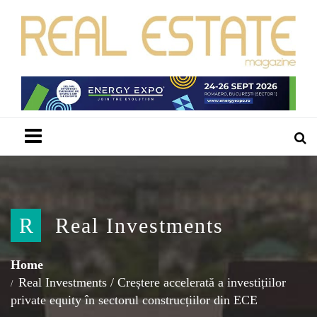
Menu
R
Real Investments
Home
Real Investments
/
Creștere accelerată a investițiilor
private equity în sectorul construcțiilor din ECE