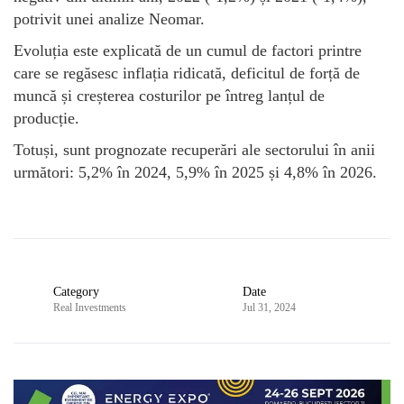
potrivit unei analize Neomar.
Evoluția este explicată de un cumul de factori printre
care se regăsesc inflația ridicată, deficitul de forță de
muncă și creșterea costurilor pe întreg lanțul de
producție.
Totuși, sunt prognozate recuperări ale sectorului în anii
următori: 5,2% în 2024, 5,9% în 2025 și 4,8% în 2026.
Category
Date
Real Investments
Jul 31, 2024