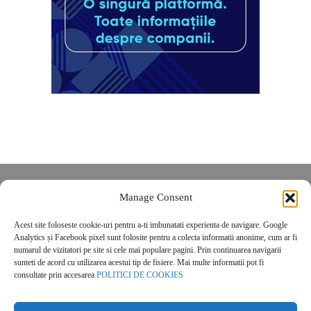
Despre noi
Manage Consent
Contact
Acest site foloseste cookie-uri pentru a-ti imbunatati experienta de navigare. Google
POLITICĂ DE CONFIDENȚIALITATE
Analytics și Facebook pixel sunt folosite pentru a colecta informatii anonime, cum ar fi
Politica de cookies
numarul de vizitatori pe site si cele mai populare pagini. Prin continuarea navigarii
sunteti de acord cu utilizarea acestui tip de fisiere. Mai multe informatii pot fi
consultate prin accesarea
POLITICI DE COOKIES