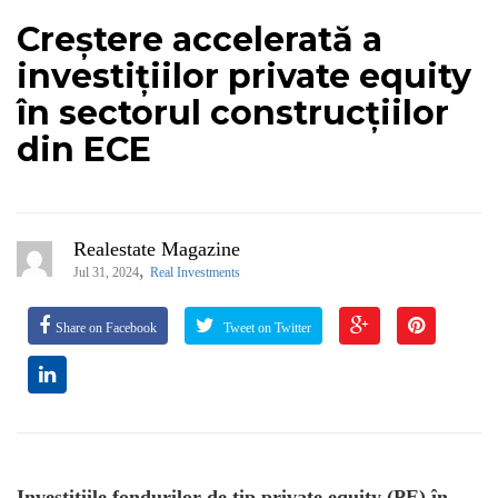
Creștere accelerată a
investițiilor private equity
în sectorul construcțiilor
din ECE
Realestate Magazine
,
Jul 31, 2024
Real Investments
Share on Facebook
Tweet on Twitter
Investițiile fondurilor de tip private equity (PE) în