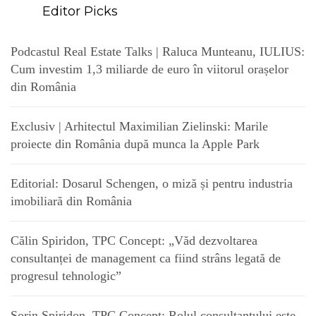
Editor Picks
Podcastul Real Estate Talks | Raluca Munteanu, IULIUS:
Cum investim 1,3 miliarde de euro în viitorul orașelor
din România
Exclusiv | Arhitectul Maximilian Zielinski: Marile
proiecte din România după munca la Apple Park
Editorial: Dosarul Schengen, o miză și pentru industria
imobiliară din România
Călin Spiridon, TPC Concept: „Văd dezvoltarea
consultanței de management ca fiind strâns legată de
progresul tehnologic”
Sorin Spiridon, TPC Concept: Rolul consultantului este,