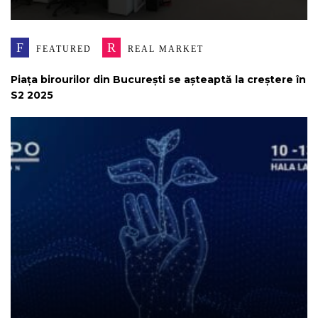
F
R
FEATURED
REAL MARKET
Piața birourilor din București se așteaptă la creștere în
S2 2025