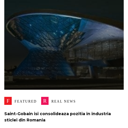
F
R
FEATURED
REAL NEWS
Saint-Gobain isi consolideaza pozitia in industria
sticlei din Romania