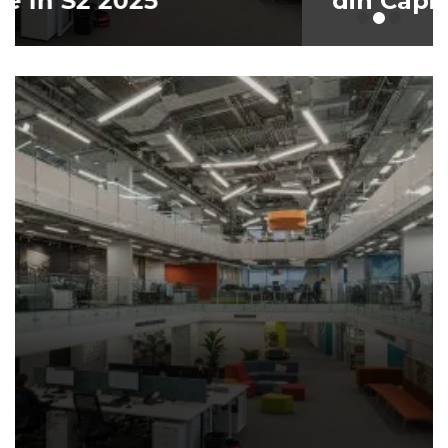
din Capitală