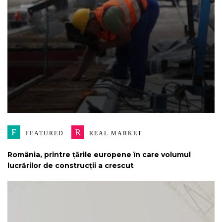
F
R
FEATURED
REAL MARKET
România, printre țările europene în care volumul
lucrărilor de construcții a crescut