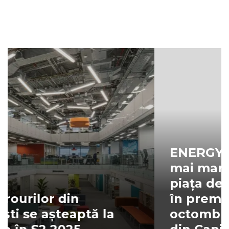
ENERGY EXPO 2024, cel
mai mare eveniment din
piața de energie, organizat
în premieră, în luna
octombrie, la Hala Laminor