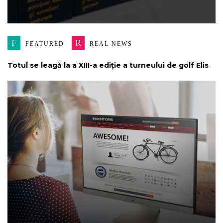
F
R
FEATURED
REAL NEWS
Totul se leagă la a XIII-a ediție a turneului de golf Elis