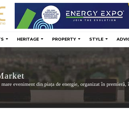
TS
HERITAGE
PROPERTY
STYLE
ADVI
Market
 eveniment din piața de energie, organizat în premieră, în