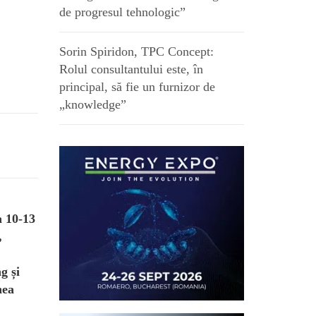
de progresul tehnologic”
Sorin Spiridon, TPC Concept:
Rolul consultantului este, în
principal, să fie un furnizor de
„knowledge”
a 10-13
,
g și
nea