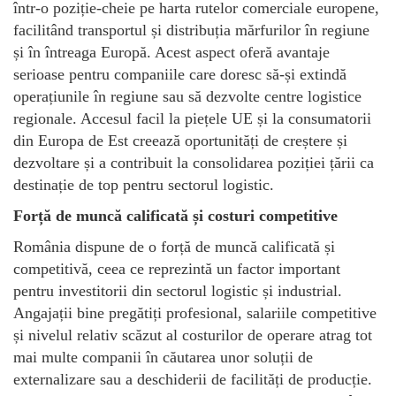
într-o poziție-cheie pe harta rutelor comerciale europene,
facilitând transportul și distribuția mărfurilor în regiune
și în întreaga Europă. Acest aspect oferă avantaje
serioase pentru companiile care doresc să-și extindă
operațiunile în regiune sau să dezvolte centre logistice
regionale. Accesul facil la piețele UE și la consumatorii
din Europa de Est creează oportunități de creștere și
dezvoltare și a contribuit la consolidarea poziției țării ca
destinație de top pentru sectorul logistic.
Forță de muncă calificată și costuri competitive
România dispune de o forță de muncă calificată și
competitivă, ceea ce reprezintă un factor important
pentru investitorii din sectorul logistic și industrial.
Angajații bine pregătiți profesional, salariile competitive
și nivelul relativ scăzut al costurilor de operare atrag tot
mai multe companii în căutarea unor soluții de
externalizare sau a deschiderii de facilități de producție.