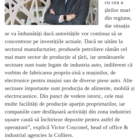
cu cea a
țărilor mari
din regiune,
dar situația
se va îmbunătăți dacă autoritățile vor continua să se
concentreze pe investițiile actuale. Dacă ne uităm la
sectorul manufacturier, produsele petroliere rămân cel
mai mare sector de producție al țării, iar următoarele
sectoare sunt toate legate de industria auto, indiferent că
vorbim de fabricarea propriu-zisă a mașinilor, de
electronice pentru mașini sau de diverse piese auto. Alte
sectoare importante sunt producția de alimente, mobilă și
electrocasnice. Din punct de vedere istoric, cele mai
multe facilități de producție aparțin proprietarilor, iar
companiile care desfășoară activități din zona industriei
ușoare caută să închirieze depozite pentru astfel de
operațiuni”, explică Victor Coșconel, head of office &
industrial agencies la Colliers.