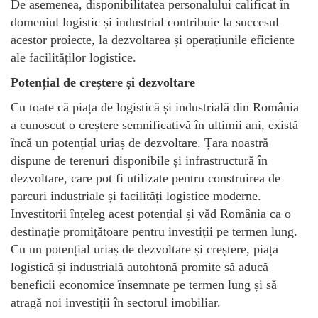
De asemenea, disponibilitatea personalului calificat în
domeniul logistic și industrial contribuie la succesul
acestor proiecte, la dezvoltarea și operațiunile eficiente
ale facilităților logistice.
Potențial de creștere și dezvoltare
Cu toate că piața de logistică și industrială din România
a cunoscut o creștere semnificativă în ultimii ani, există
încă un potențial uriaș de dezvoltare. Țara noastră
dispune de terenuri disponibile și infrastructură în
dezvoltare, care pot fi utilizate pentru construirea de
parcuri industriale și facilități logistice moderne.
Investitorii înțeleg acest potențial și văd România ca o
destinație promițătoare pentru investiții pe termen lung.
Cu un potențial uriaș de dezvoltare și creștere, piața
logistică și industrială autohtonă promite să aducă
beneficii economice însemnate pe termen lung și să
atragă noi investiții în sectorul imobiliar.