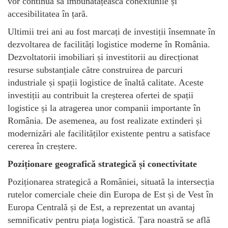
vor continua să îmbunătățească conexiunile și
accesibilitatea în țară.
Ultimii trei ani au fost marcați de investiții însemnate în
dezvoltarea de facilități logistice moderne în România.
Dezvoltatorii imobiliari și investitorii au direcționat
resurse substanțiale către construirea de parcuri
industriale și spații logistice de înaltă calitate. Aceste
investiții au contribuit la creșterea ofertei de spații
logistice și la atragerea unor companii importante în
România. De asemenea, au fost realizate extinderi și
modernizări ale facilităților existente pentru a satisface
cererea în creștere.
Poziționare geografică strategică și conectivitate
Poziționarea strategică a României, situată la intersecția
rutelor comerciale cheie din Europa de Est și de Vest în
Europa Centrală și de Est, a reprezentat un avantaj
semnificativ pentru piața logistică. Țara noastră se află