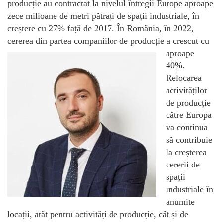
producție au contractat la nivelul întregii Europe aproape
zece milioane de metri pătrați de spații industriale, în
creștere cu 27% față de 2017. În România, în 2022,
cererea din partea
companiilor de producție a crescut cu
aproape
40%.
Relocarea
activităților
de producție
către Europa
va continua
să contribuie
la creșterea
cererii de
spații
industriale în
anumite
locații, atât pentru activități de producție, cât și de