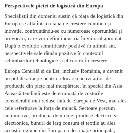
Perspectivele pieței de logistică din Europa
Specialiștii din domeniu susțin că piața de logistică din
Europa se află într-o etapă de creștere continuă și
inovație, confruntându-se cu numeroase oportunități și
provocări, care vor defini industria în viitorul apropiat.
După o evoluție semnificativ pozitivă în ultimii ani,
perspectivele sale rămân pozitive în contextul
schimbărilor tehnologice și al cererii în creștere.
Europa Centrală și de Est, inclusiv România, a devenit
un pol de atracție pentru relocarea activităților de
producție din piețe mai îndepărtate, în special din Asia.
Această tendință este determinată de costurile
considerabil mai reduse față de Europa de Vest, mai ales
cele referitoare la forța de muncă. Sectoare precum
automotive, producția de utilaje, produse electrice și
electronice, bunuri de larg consum și textile au ales
această regiune din Europa ca destinație principală,