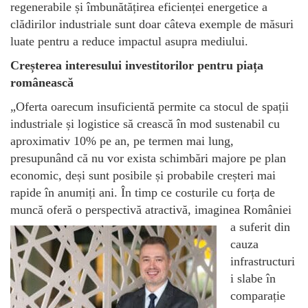
regenerabile și îmbunătățirea eficienței energetice a
clădirilor industriale sunt doar câteva exemple de măsuri
luate pentru a reduce impactul asupra mediului.
Creșterea interesului investitorilor pentru piața
românească
„Oferta oarecum insuficientă permite ca stocul de spații
industriale și logistice să crească în mod sustenabil cu
aproximativ 10% pe an, pe termen mai lung,
presupunând că nu vor exista schimbări majore pe plan
economic, deși sunt posibile și probabile creșteri mai
rapide în anumiți ani. În timp ce costurile cu forța de
muncă oferă o
perspectivă atractivă, imaginea României
a suferit din
cauza
infrastructuri
i slabe în
comparație