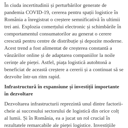
În ciuda incertitudinii și perturbărilor generate de
pandemia COVID-19, cererea pentru spații logistice în
România a înregistrat o creștere semnificativă în ultimii
trei ani. Explozia comerțului electronic și schimbările în
comportamentul consumatorilor au generat o cerere
crescută pentru centre de distribuție și depozite moderne.
Acest trend a fost alimentat de creșterea constantă a
vânzărilor online și de adaptarea companiilor la noile
cerințe ale pieței. Astfel, piața logistică autohtonă a
beneficiat de această creștere a cererii și a continuat să se
dezvolte într-un ritm rapid.
Infrastructură în expansiune și investiții importante
în dezvoltare
Dezvoltarea infrastructurii reprezintă unul dintre factorii-
cheie ai succesului sectorului de logistică din orice colț
al lumii. Și în România, ea a jucat un rol crucial în
rezultatele remarcabile ale pieței logistice. Investițiile