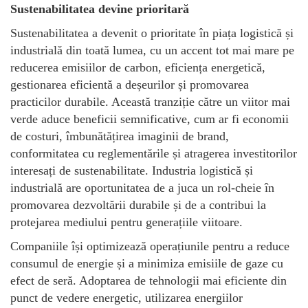
Sustenabilitatea devine prioritară
Sustenabilitatea a devenit o prioritate în piața logistică și
industrială din toată lumea, cu un accent tot mai mare pe
reducerea emisiilor de carbon, eficiența energetică,
gestionarea eficientă a deșeurilor și promovarea
practicilor durabile. Această tranziție către un viitor mai
verde aduce beneficii semnificative, cum ar fi economii
de costuri, îmbunătățirea imaginii de brand,
conformitatea cu reglementările și atragerea investitorilor
interesați de sustenabilitate. Industria logistică și
industrială are oportunitatea de a juca un rol-cheie în
promovarea dezvoltării durabile și de a contribui la
protejarea mediului pentru generațiile viitoare.
Companiile își optimizează operațiunile pentru a reduce
consumul de energie și a minimiza emisiile de gaze cu
efect de seră. Adoptarea de tehnologii mai eficiente din
punct de vedere energetic, utilizarea energiilor