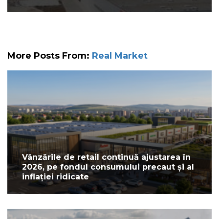
More Posts From:
Real Market
Vânzările de retail continuă ajustarea în
2026, pe fondul consumului precaut și al
inflației ridicate