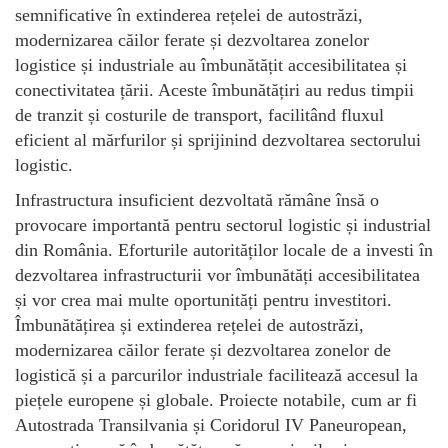
semnificative în extinderea rețelei de autostrăzi,
modernizarea căilor ferate și dezvoltarea zonelor
logistice și industriale au îmbunătățit accesibilitatea și
conectivitatea țării. Aceste îmbunătățiri au redus timpii
de tranzit și costurile de transport, facilitând fluxul
eficient al mărfurilor și sprijinind dezvoltarea sectorului
logistic.
Infrastructura insuficient dezvoltată rămâne însă o
provocare importantă pentru sectorul logistic și industrial
din România. Eforturile autorităților locale de a investi în
dezvoltarea infrastructurii vor îmbunătăți accesibilitatea
și vor crea mai multe oportunități pentru investitori.
Îmbunătățirea și extinderea rețelei de autostrăzi,
modernizarea căilor ferate și dezvoltarea zonelor de
logistică și a parcurilor industriale facilitează accesul la
piețele europene și globale. Proiecte notabile, cum ar fi
Autostrada Transilvania și Coridorul IV Paneuropean,