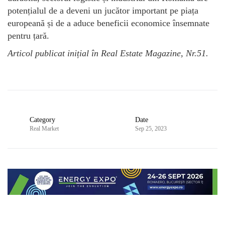
potențialul de a deveni un jucător important pe piața
europeană și de a aduce beneficii economice însemnate
pentru țară.
Articol publicat inițial în Real Estate Magazine, Nr.51.
Category
Date
Real Market
Sep 25, 2023