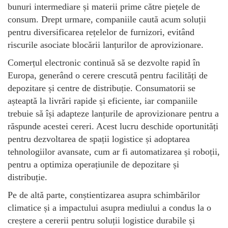
bunuri intermediare și materii prime către piețele de
consum. Drept urmare, companiile caută acum soluții
pentru diversificarea rețelelor de furnizori, evitând
riscurile asociate blocării lanțurilor de aprovizionare.
Comerțul electronic continuă să se dezvolte rapid în
Europa, generând o cerere crescută pentru facilități de
depozitare și centre de distribuție. Consumatorii se
așteaptă la livrări rapide și eficiente, iar companiile
trebuie să își adapteze lanțurile de aprovizionare pentru a
răspunde acestei cereri. Acest lucru deschide oportunități
pentru dezvoltarea de spații logistice și adoptarea
tehnologiilor avansate, cum ar fi automatizarea și roboții,
pentru a optimiza operațiunile de depozitare și
distribuție.
Pe de altă parte, conștientizarea asupra schimbărilor
climatice și a impactului asupra mediului a condus la o
creștere a cererii pentru soluții logistice durabile și