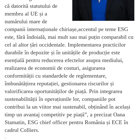
că datorită statutului de
membru al UE și a
numărului mare de
companii internaționale chiriașe,accentul pe teme ESG
este, fără îndoială, mai mult sau mai puțin comparabil cu
cel al altor țări occidentale. Implementarea practicilor
durabile în depozite și în unitățile de producție este
esențială pentru reducerea efectelor asupra mediului,
realizarea de economii de costuri, asigurarea
conformității cu standardele de reglementare,
îmbunătățirea reputației, gestionarea riscurilor și
valorificarea oportunităților de piață. Prin integrarea
sustenabilității în operațiunile lor, companiile pot
contribui la un viitor mai sustenabil, obținând în același
timp un avantaj competitiv pe piață”, a precizat Oana
Stamatin, ESG chief officer pentru România și ECE în
cadrul Colliers.