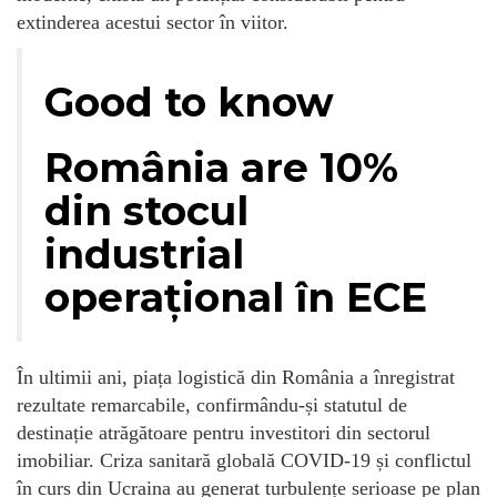
extinderea acestui sector în viitor.
Good to know
România are 10%
din stocul
industrial
operațional în ECE
În ultimii ani, piața logistică din România a înregistrat
rezultate remarcabile, confirmându-și statutul de
destinație atrăgătoare pentru investitori din sectorul
imobiliar. Criza sanitară globală COVID-19 și conflictul
în curs din Ucraina au generat turbulențe serioase pe plan