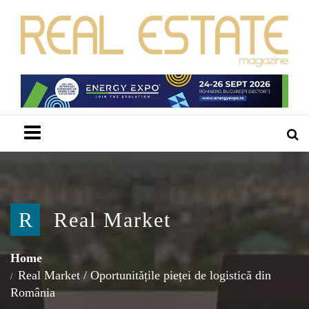
Menu
R
Real Market
Home
Real Market
/
Oportunitățile pieței de logistică din
România