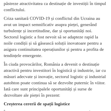
păstreze atractivitatea ca destinație de investiții în timpul
conflictului.
Criza sanitară COVID-19 și conflictul din Ucraina au
avut un impact semnificativ asupra pieței, generând
turbulențe și incertitudine, dar și oportunități noi.
Sectorul logistic a fost nevoit să se adapteze rapid la
noile condiții și să găsească soluții inovatoare pentru a
asigura continuitatea operațiunilor și pentru a profita de
tendințele emergente.
În ciuda provocărilor, România a devenit o destinație
atractivă pentru investitori în logistică și industrie, iar cu
măsuri adecvate și inovație, sectorul logistic și industrial
autohton poate continua să se dezvolte puternic în viitor.
Iată care sunt principalele oportunități și surse de
dezvoltare ale pieței în prezent:
Creșterea cererii de spații logistice