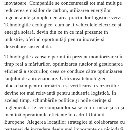
inovatoare. Companiile se concentrează tot mai mult pe
reducerea emisiilor de carbon, utilizarea energiilor
regenerabile și implementarea practicilor logistice verzi.
Tehnologiile ecologice, cum ar fi vehiculele electrice și
energia solară, devin din ce în ce mai prezente în
industrie, oferind oportunități pentru inovație și
dezvoltare sustenabilă.
Tehnologiile avansate permit în prezent monitorizarea în
timp real a mărfurilor, optimizarea rutelor și gestionarea
eficientă a stocurilor, ceea ce conduce către optimizarea
lanțului de aprovizionare. Utilizarea tehnologiei
blockchain pentru urmărirea și verificarea tranzacțiilor
devine tot mai relevantă pentru industria logistică. În
același timp, schimbările politice și noile cerințe și
reglementări le cer companiilor să se conformeze și să-și
mențină operațiunile eficiente în cadrul Uniunii
Europene. Alegerea locațiilor strategice și colaborarea cu
parteneri de încredere devin mai importante ca niciodată