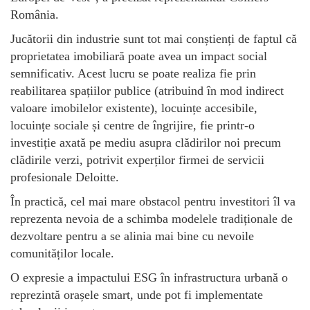
România.
Jucătorii din industrie sunt tot mai conștienți de faptul că
proprietatea imobiliară poate avea un impact social
semnificativ. Acest lucru se poate realiza fie prin
reabilitarea spațiilor publice (atribuind în mod indirect
valoare imobilelor existente), locuințe accesibile,
locuințe sociale și centre de îngrijire, fie printr-o
investiție axată pe mediu asupra clădirilor noi precum
clădirile verzi, potrivit experților firmei de servicii
profesionale Deloitte.
În practică, cel mai mare obstacol pentru investitori îl va
reprezenta nevoia de a schimba modelele tradiționale de
dezvoltare pentru a se alinia mai bine cu nevoile
comunităților locale.
O expresie a impactului ESG în infrastructura urbană o
reprezintă orașele smart, unde pot fi implementate