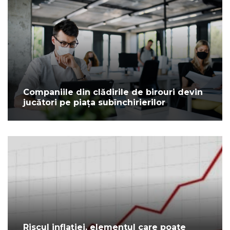
Companiile din clădirile de birouri devin
jucători pe piața subînchirierilor
Riscul inflației, elementul care poate