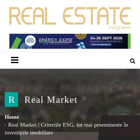
Menu
R
Real Market
Home
Real Market
/
Criteriile ESG, tot mai proeminente în
investițiile imobiliare