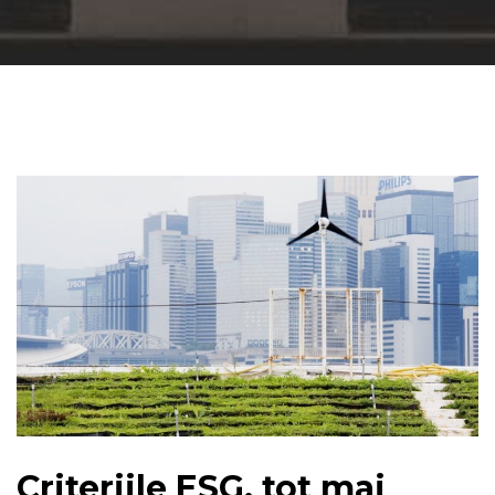
Criteriile ESG, tot mai