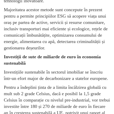
tehnologii inovatoare.
Majoritatea acestor metode sunt concepute în prezent
pentru a permite principiilor ESG să acopere viața unui
oraș pe partea de active, servicii și resurse comunitare,
inclusiv transporturi mai eficiente și ecologice, rețele de
comunicații îmbunătățite, optimizarea consumului de
energie, alimentarea cu apă, detectarea criminalității și
gestionarea deșeurilor.
Investiții de sute de miliarde de euro în economia
sustenabilă
Investițiile sustenabile în sectorul imobiliar se înscriu
într-un efort major de decarbonizare a statelor europene.
Pentru a îndeplini ținta de a limita încălzirea globală cu
mult sub 2 grade Celsius, dacă e posibil la 1,5 grade
Celsius în comparație cu nivelul pre-industrial, vor trebui
investite între 180 și 270 de miliarde de euro în fiecare
an în creșterea sustenabilă a UE, potrivit unui raport al