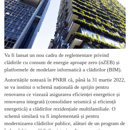
Va fi lansat un nou cadru de reglementare privind
clădirile cu consum de energie aproape zero (nZEB) și
platformele de modelare informatică a clădirilor (BIM).
Autoritățile notează în PNRR că, până la 31 martie 2022,
se va institui o schemă națională de sprijin pentru
renovarea ce vizează asigurarea eficienței energetice și
renovarea integrată (consolidare seismică și eficiență
energetică) a clădirilor rezidențiale multifamiliale. O
schemă similară va fi implementată și pentru
modernizarea clădirilor publice, alături de un program de