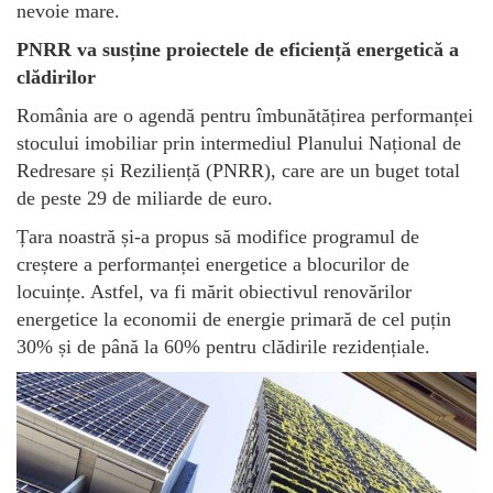
nevoie mare.
PNRR va susține proiectele de eficiență energetică a
clădirilor
România are o agendă pentru îmbunătățirea performanței
stocului imobiliar prin intermediul Planului Național de
Redresare și Reziliență (PNRR), care are un buget total
de peste 29 de miliarde de euro.
Țara noastră și-a propus să modifice programul de
creștere a performanței energetice a blocurilor de
locuințe. Astfel, va fi mărit obiectivul renovărilor
energetice la economii de energie primară de cel puțin
30% și de până la 60% pentru clădirile rezidențiale.