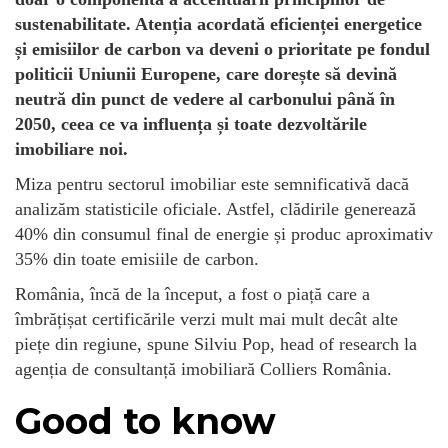
sustenabilitate. Atenția acordată eficienței energetice
și emisiilor de carbon va deveni o prioritate pe fondul
politicii Uniunii Europene, care dorește să devină
neutră din punct de vedere al carbonului până în
2050, ceea ce va influența și toate dezvoltările
imobiliare noi.
Miza pentru sectorul imobiliar este semnificativă dacă
analizăm statisticile oficiale. Astfel, clădirile generează
40% din consumul final de energie și produc aproximativ
35% din toate emisiile de carbon.
România, încă de la început, a fost o piață care a
îmbrățișat certificările verzi mult mai mult decât alte
piețe din regiune, spune Silviu Pop, head of research la
agenția de consultanță imobiliară Colliers România.
Good to know