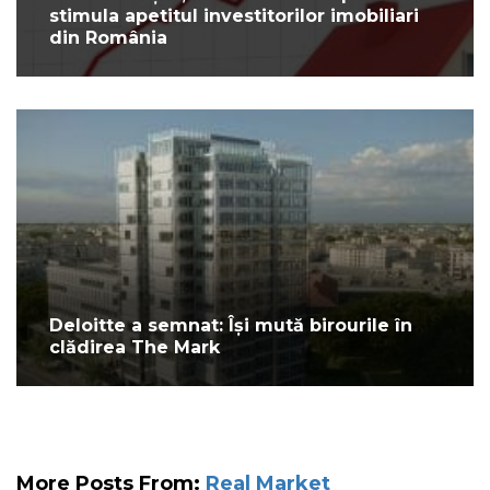
stimula apetitul investitorilor imobiliari
din România
Deloitte a semnat: Își mută birourile în
clădirea The Mark
More Posts From:
Real Market