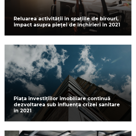
Reluarea activității în spațiile de birouri,
impact asupra pieței de închirieri în 2021
Piața investițiilor imobiliare continuă
dezvoltarea sub influența crizei sanitare
în 2021