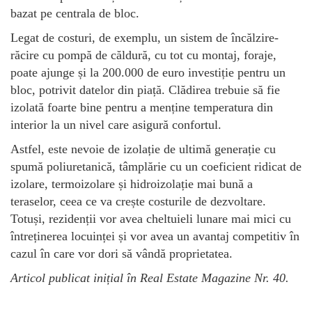
bazat pe centrala de bloc.
Legat de costuri, de exemplu, un sistem de încălzire-
răcire cu pompă de căldură, cu tot cu montaj, foraje,
poate ajunge și la 200.000 de euro investiție pentru un
bloc, potrivit datelor din piață. Clădirea trebuie să fie
izolată foarte bine pentru a menține temperatura din
interior la un nivel care asigură confortul.
Astfel, este nevoie de izolație de ultimă generație cu
spumă poliuretanică, tâmplărie cu un coeficient ridicat de
izolare, termoizolare și hidroizolație mai bună a
teraselor, ceea ce va crește costurile de dezvoltare.
Totuși, rezidenții vor avea cheltuieli lunare mai mici cu
întreținerea locuinței și vor avea un avantaj competitiv în
cazul în care vor dori să vândă proprietatea.
Articol publicat inițial în Real Estate Magazine Nr. 40.