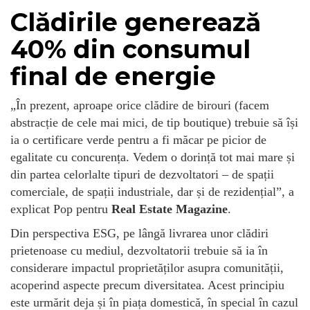
Clădirile generează
40% din consumul
final de energie
„În prezent, aproape orice clădire de birouri (facem
abstracție de cele mai mici, de tip boutique) trebuie să își
ia o certificare verde pentru a fi măcar pe picior de
egalitate cu concurența. Vedem o dorință tot mai mare și
din partea celorlalte tipuri de dezvoltatori – de spații
comerciale, de spații industriale, dar și de rezidențial”, a
explicat Pop pentru
Real Estate Magazine
.
Din perspectiva ESG, pe lângă livrarea unor clădiri
prietenoase cu mediul, dezvoltatorii trebuie să ia în
considerare impactul proprietăților asupra comunității,
acoperind aspecte precum diversitatea. Acest principiu
este urmărit deja și în piața domestică, în special în cazul