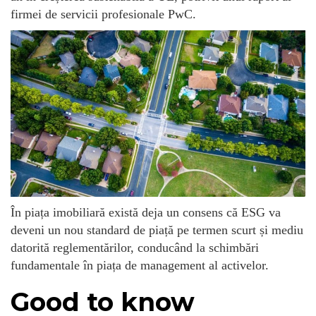
firmei de servicii profesionale PwC.
În piața imobiliară există deja un consens că ESG va
deveni un nou standard de piață pe termen scurt și mediu
datorită reglementărilor, conducând la schimbări
fundamentale în piața de management al activelor.
Good to know