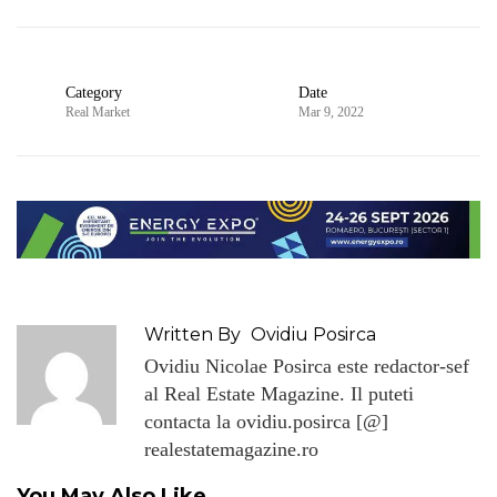
Category
Date
Real Market
Mar 9, 2022
Written By
Ovidiu Posirca
Ovidiu Nicolae Posirca este redactor-sef
al Real Estate Magazine. Il puteti
contacta la ovidiu.posirca [@]
realestatemagazine.ro
You May Also Like