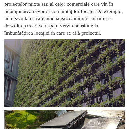
proiectelor mixte sau al celor comerciale care vin în
întâmpinarea nevoilor comunităților locale. De exemplu,
un dezvoltator care amenajează anumite căi rutiere,
dezvoltă parcări sau spații verzi contribuie la
îmbunătățirea locației în care se află proiectul.