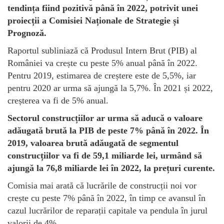
tendința fiind pozitivă până în 2022, potrivit unei
proiecții a Comisiei Naționale de Strategie și
Prognoză.
Raportul subliniază că Produsul Intern Brut (PIB) al
României va crește cu peste 5% anual până în 2022.
Pentru 2019, estimarea de creștere este de 5,5%, iar
pentru 2020 ar urma să ajungă la 5,7%. În 2021 și 2022,
creșterea va fi de 5% anual.
Sectorul construcțiilor ar urma să aducă o valoare
adăugată brută la PIB de peste 7% până în 2022. În
2019, valoarea brută adăugată de segmentul
construcțiilor va fi de 59,1 miliarde lei, urmând să
ajungă la 76,8 miliarde lei în 2022, la prețuri curente.
Comisia mai arată că lucrările de construcții noi vor
crește cu peste 7% până în 2022, în timp ce avansul în
cazul lucrărilor de reparații capitale va pendula în jurul
valorii de 4%.