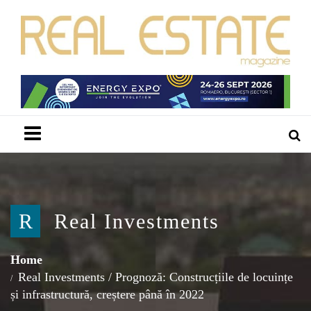
Menu
R
Real Investments
Home
Real Investments
/
Prognoză: Construcțiile de locuințe
și infrastructură, creștere până în 2022