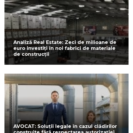
Analiză Real Estate: Zeci de milioane de
euro investiți în noi fabrici de materiale
de construcții
AVOCAT: Soluții legale în cazul clădirilor
construite fără respectarea autorizaţiei