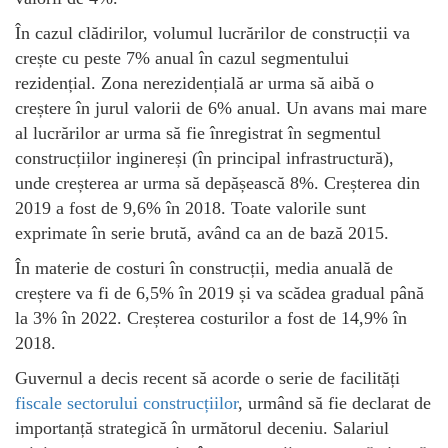
În cazul clădirilor, volumul lucrărilor de construcții va
crește cu peste 7% anual în cazul segmentului
rezidențial. Zona nerezidențială ar urma să aibă o
creștere în jurul valorii de 6% anual. Un avans mai mare
al lucrărilor ar urma să fie înregistrat în segmentul
construcțiilor inginereși (în principal infrastructură),
unde creșterea ar urma să depășească 8%. Creșterea din
2019 a fost de 9,6% în 2018. Toate valorile sunt
exprimate în serie brută, având ca an de bază 2015.
În materie de costuri în construcții, media anuală de
creștere va fi de 6,5% în 2019 și va scădea gradual până
la 3% în 2022. Creșterea costurilor a fost de 14,9% în
2018.
Guvernul a decis recent să acorde o serie de facilități
fiscale sectorului construcțiilor
, urmând să fie declarat de
importanță strategică în următorul deceniu. Salariul