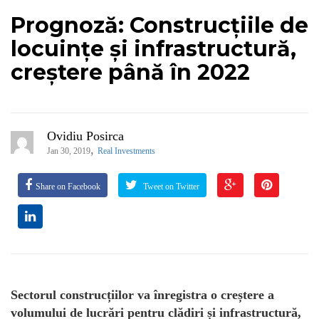
Prognoză: Construcțiile de
locuințe și infrastructură,
creștere până în 2022
Ovidiu Posirca
,
Jan 30, 2019
Real Investments
Share on Facebook
Tweet on Twitter
Sectorul construcțiilor va înregistra o creștere a
volumului de lucrări pentru clădiri și infrastructură,