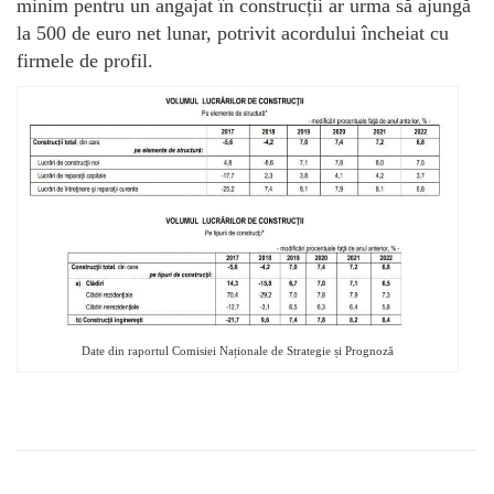
minim pentru un angajat în construcții ar urma să ajungă
la 500 de euro net lunar, potrivit acordului încheiat cu
firmele de profil.
Date din raportul Comisiei Naționale de Strategie și Prognoză