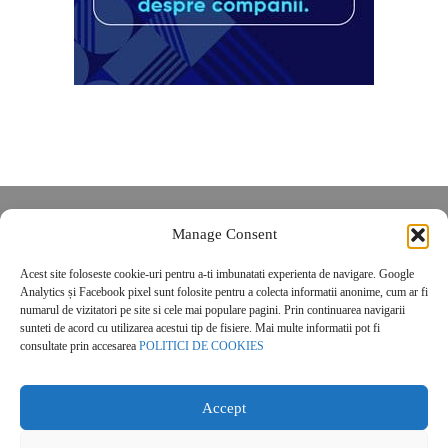
Despre noi
Manage Consent
Contact
Acest site foloseste cookie-uri pentru a-ti imbunatati experienta de navigare. Google
POLITICĂ DE CONFIDENȚIALITATE
Analytics și Facebook pixel sunt folosite pentru a colecta informatii anonime, cum ar fi
Politica de cookies
numarul de vizitatori pe site si cele mai populare pagini. Prin continuarea navigarii
sunteti de acord cu utilizarea acestui tip de fisiere. Mai multe informatii pot fi
consultate prin accesarea
POLITICI DE COOKIES
Accept