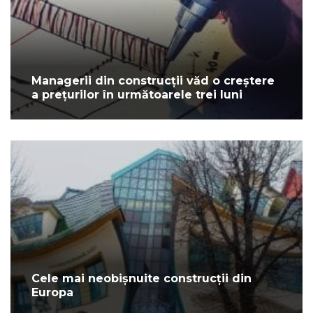
Managerii din construcții văd o creștere
a prețurilor în următoarele trei luni
Cele mai neobișnuite construcții din
Europa