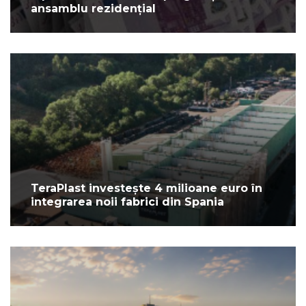
ansamblu rezidențial
TeraPlast investește 4 milioane euro în
integrarea noii fabrici din Spania