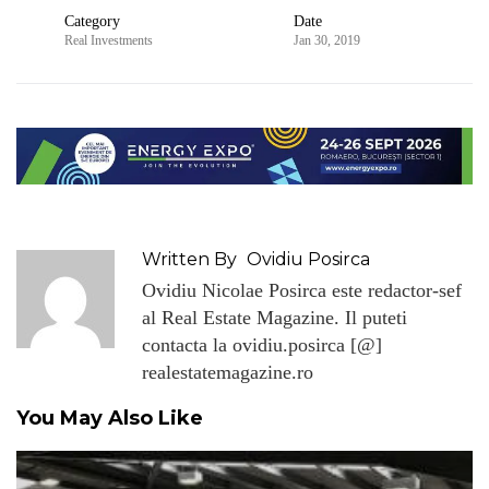
Category
Date
Real Investments
Jan 30, 2019
Written By
Ovidiu Posirca
Ovidiu Nicolae Posirca este redactor-sef
al Real Estate Magazine. Il puteti
contacta la ovidiu.posirca [@]
realestatemagazine.ro
You May Also Like