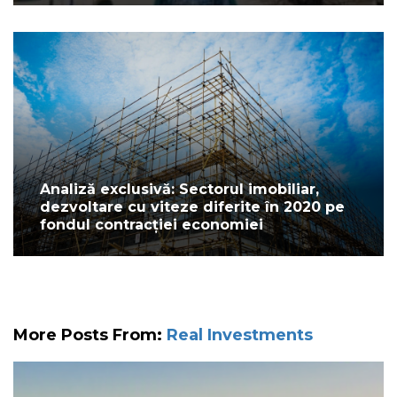
Analiză exclusivă: Sectorul imobiliar,
dezvoltare cu viteze diferite în 2020 pe
fondul contracției economiei
More Posts From:
Real Investments