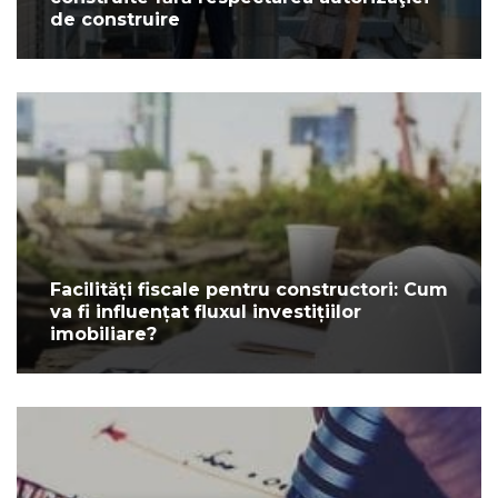
de construire
Facilități fiscale pentru constructori: Cum
va fi influențat fluxul investițiilor
imobiliare?