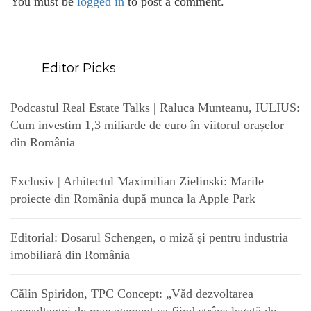
You must be
logged in
to post a comment.
Editor Picks
Podcastul Real Estate Talks | Raluca Munteanu, IULIUS:
Cum investim 1,3 miliarde de euro în viitorul orașelor
din România
Exclusiv | Arhitectul Maximilian Zielinski: Marile
proiecte din România după munca la Apple Park
Editorial: Dosarul Schengen, o miză și pentru industria
imobiliară din România
Călin Spiridon, TPC Concept: „Văd dezvoltarea
consultanței de management ca fiind strâns legată de