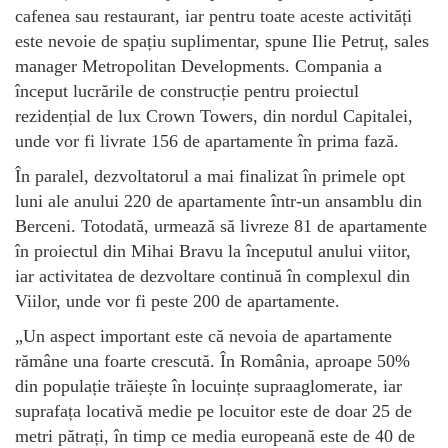
cafenea sau restaurant, iar pentru toate aceste activități
este nevoie de spațiu suplimentar, spune Ilie Petruț, sales
manager Metropolitan Developments. Compania a
început lucrările de construcție pentru proiectul
rezidențial de lux Crown Towers, din nordul Capitalei,
unde vor fi livrate 156 de apartamente în prima fază.
În paralel, dezvoltatorul a mai finalizat în primele opt
luni ale anului 220 de apartamente într-un ansamblu din
Berceni. Totodată, urmează să livreze 81 de apartamente
în proiectul din Mihai Bravu la începutul anului viitor,
iar activitatea de dezvoltare continuă în complexul din
Viilor, unde vor fi peste 200 de apartamente.
„Un aspect important este că nevoia de apartamente
rămâne una foarte crescută. În România, aproape 50%
din populație trăiește în locuințe supraaglomerate, iar
suprafața locativă medie pe locuitor este de doar 25 de
metri pătrați, în timp ce media europeană este de 40 de