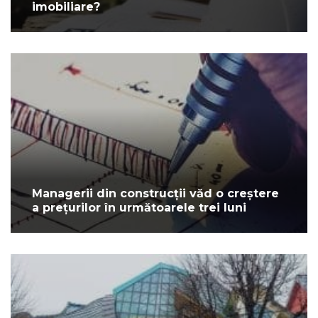
imobiliare?
Managerii din construcții văd o creștere
a prețurilor în următoarele trei luni