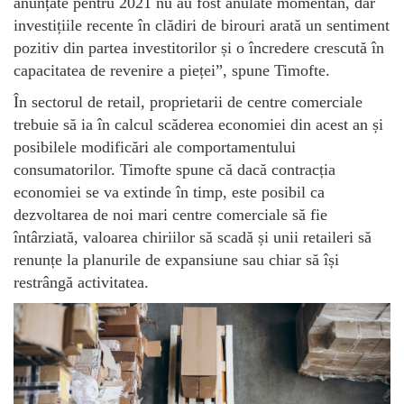
anunțate pentru 2021 nu au fost anulate momentan, dar
investițiile recente în clădiri de birouri arată un sentiment
pozitiv din partea investitorilor și o încredere crescută în
capacitatea de revenire a pieței”, spune Timofte.
În sectorul de retail, proprietarii de centre comerciale
trebuie să ia în calcul scăderea economiei din acest an și
posibilele modificări ale comportamentului
consumatorilor. Timofte spune că dacă contracția
economiei se va extinde în timp, este posibil ca
dezvoltarea de noi mari centre comerciale să fie
întârziată, valoarea chiriilor să scadă și unii retaileri să
renunțe la planurile de expansiune sau chiar să își
restrângă activitatea.