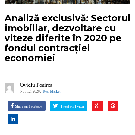
Analiză exclusivă: Sectorul
imobiliar, dezvoltare cu
viteze diferite în 2020 pe
fondul contracției
economiei
Ovidiu Posirca
,
Nov 12, 2020
Real Market
Share on Facebook
Tweet on Twitter