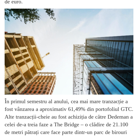
de euro.
În primul semestru al anului, cea mai mare tranzacție a
fost vânzarea a aproximativ 61,49% din portofoliul GTC.
Alte tranzacții-cheie au fost achiziția de către Dedeman a
celei de-a treia faze a The Bridge – o clădire de 21.100
de metri pătrați care face parte dintr-un parc de birouri