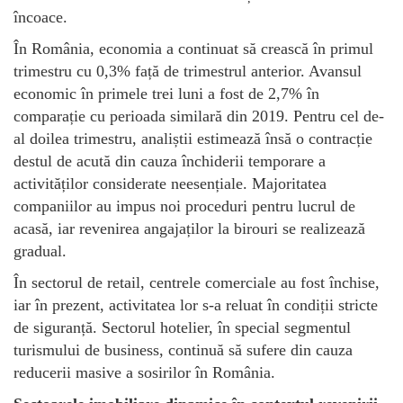
încoace.
În România, economia a continuat să crească în primul
trimestru cu 0,3% față de trimestrul anterior. Avansul
economic în primele trei luni a fost de 2,7% în
comparație cu perioada similară din 2019. Pentru cel de-
al doilea trimestru, analiștii estimează însă o contracție
destul de acută din cauza închiderii temporare a
activităților considerate neesențiale. Majoritatea
companiilor au impus noi proceduri pentru lucrul de
acasă, iar revenirea angajaților la birouri se realizează
gradual.
În sectorul de retail, centrele comerciale au fost închise,
iar în prezent, activitatea lor s-a reluat în condiții stricte
de siguranță. Sectorul hotelier, în special segmentul
turismului de business, continuă să sufere din cauza
reducerii masive a sosirilor în România.