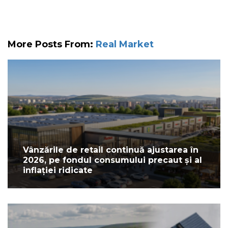
More Posts From:
Real Market
Vânzările de retail continuă ajustarea în
2026, pe fondul consumului precaut și al
inflației ridicate