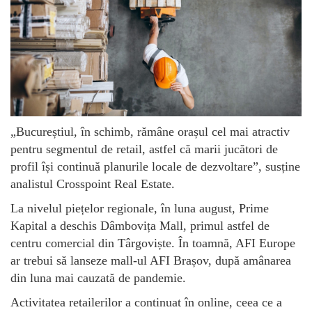
„Bucureștiul, în schimb, rămâne orașul cel mai atractiv
pentru segmentul de retail, astfel că marii jucători de
profil își continuă planurile locale de dezvoltare”, susține
analistul Crosspoint Real Estate.
La nivelul piețelor regionale, în luna august, Prime
Kapital a deschis Dâmbovița Mall, primul astfel de
centru comercial din Târgoviște. În toamnă, AFI Europe
ar trebui să lanseze mall-ul AFI Brașov, după amânarea
din luna mai cauzată de pandemie.
Activitatea retailerilor a continuat în online, ceea ce a