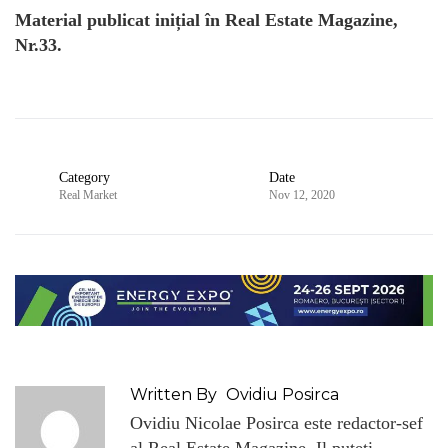
Material publicat inițial în Real Estate Magazine,
Nr.33.
Category
Date
Real Market
Nov 12, 2020
Written By
Ovidiu Posirca
Ovidiu Nicolae Posirca este redactor-sef