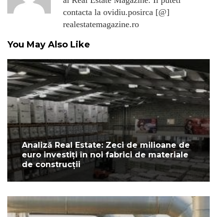
al Real Estate Magazine. Il puteti
contacta la ovidiu.posirca [@]
realestatemagazine.ro
You May Also Like
Analiză Real Estate: Zeci de milioane de
euro investiți în noi fabrici de materiale
de construcții