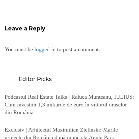
Leave a Reply
You must be
logged in
to post a comment.
Editor Picks
Podcastul Real Estate Talks | Raluca Munteanu, IULIUS:
Cum investim 1,3 miliarde de euro în viitorul orașelor
din România
Exclusiv | Arhitectul Maximilian Zielinski: Marile
proiecte din România după munca la Apple Park