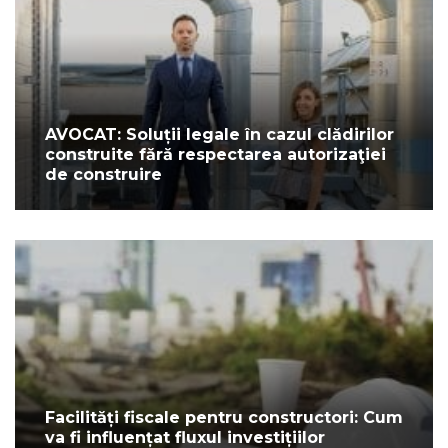
AVOCAT: Soluții legale în cazul clădirilor
construite fără respectarea autorizaţiei
de construire
Facilități fiscale pentru constructori: Cum
va fi influențat fluxul investițiilor