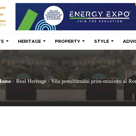
TS
HERITAGE
PROPERTY
STYLE
ADVI
Home
Real Heritage
/
Vila penultimului prim-ministru al Româ