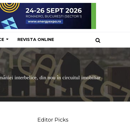
CE
REVISTA ONLINE
niei interbelice, din nou în circuitul imobiliar
Editor Picks