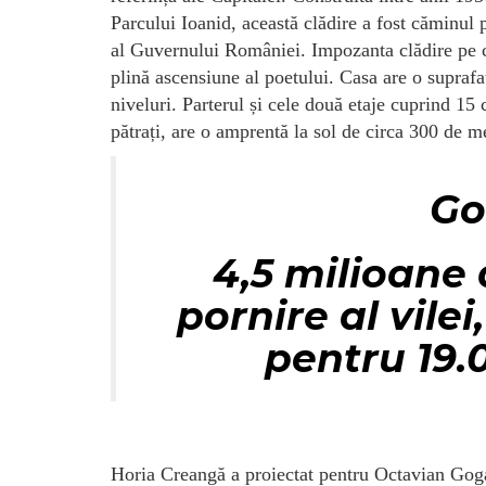
Parcului Ioanid, această clădire a fost căminul
al Guvernului României. Impozanta clădire pe car
plină ascensiune al poetului. Casa are o suprafa
niveluri. Parterul și cele două etaje cuprind 15
pătrați, are o amprentă la sol de circa 300 de me
Go
4,5 milioane 
pornire al vilei
pentru 19.
Horia Creangă a proiectat pentru Octavian Goga 