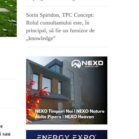
Sorin Spiridon, TPC Concept:
Rolul consultantului este, în
principal, să fie un furnizor de
„knowledge”
re
i sau