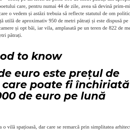
 poetului care, pentru numai 44 de zile, avea să devină prim-mi
e o vedem și astăzi trebuia să reflecte statutul de om politic
ță utilă de aproximativ 950 de metri pătrați și este dispusă pe 
 camere și opt băi, iar vila, amplasată pe un teren de 822 de me
tri pătrați.
od to know
de euro este prețul de
, care poate fi închiriată
000 de euro pe lună
o vilă spațioasă, dar care se remarcă prin simplitatea arhitec