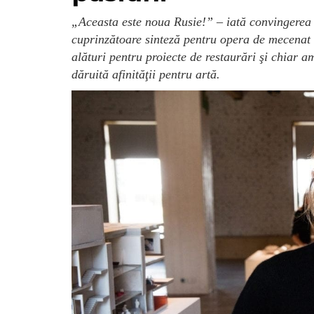
„Aceasta este noua Rusie!” – iată convingerea
cuprinzătoare sinteză pentru opera de mecenat 
alături pentru proiecte de restaurări şi chiar a
dăruită afinităţii pentru artă.