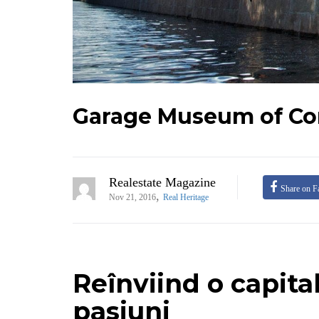
Garage Museum of Co
Realestate Magazine
Share on F
,
Nov 21, 2016
Real Heritage
Reînviind o capita
pasiuni