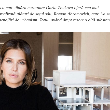
 cu care tânăra curatoare Daria Zhukova oferă cea mai
realizată alături de soţul său, Roman Abramovich, care i-a st
menajări de urbanism. Totul, având drept resort o altă substan