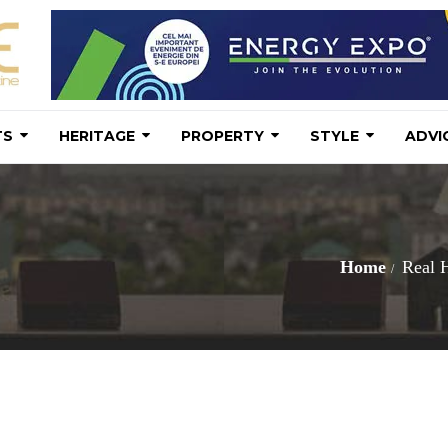
TS
HERITAGE
PROPERTY
STYLE
ADVI
Home
Real 