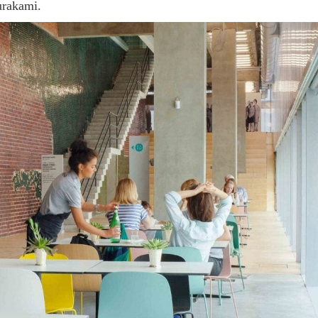
urakami.