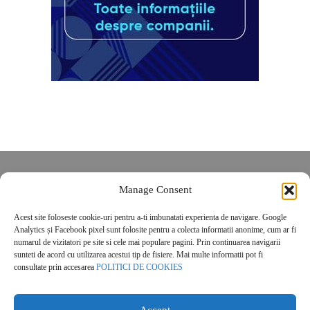
Despre noi
Manage Consent
Contact
POLITICĂ DE CONFIDENȚIALITATE
Acest site foloseste cookie-uri pentru a-ti imbunatati experienta de navigare. Google
Analytics și Facebook pixel sunt folosite pentru a colecta informatii anonime, cum ar fi
Politica de cookies
numarul de vizitatori pe site si cele mai populare pagini. Prin continuarea navigarii
sunteti de acord cu utilizarea acestui tip de fisiere. Mai multe informatii pot fi
consultate prin accesarea
POLITICI DE COOKIES
Accept