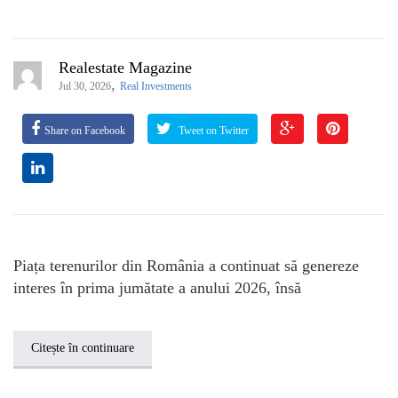
Realestate Magazine
,
Jul 30, 2026
Real Investments
Share on Facebook
Tweet on Twitter
Piața terenurilor din România a continuat să genereze
interes în prima jumătate a anului 2026, însă
Citește în continuare