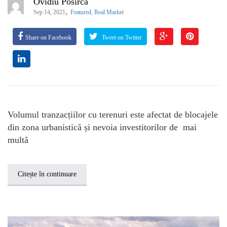
Ovidiu Posirca
,
Sep 14, 2021
Featured
,
Real Market
Share on Facebook
Tweet on Twitter
Volumul tranzacțiilor cu terenuri este afectat de blocajele
din zona urbanistică și nevoia investitorilor de mai
multă
Citește în continuare