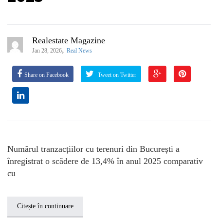
Realestate Magazine
,
Jan 28, 2026
Real News
Share on Facebook
Tweet on Twitter
Numărul tranzacțiilor cu terenuri din București a
înregistrat o scădere de 13,4% în anul 2025 comparativ
cu
Citește în continuare