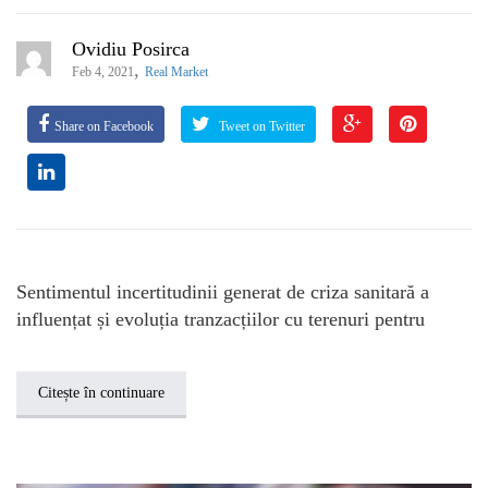
Ovidiu Posirca
,
Feb 4, 2021
Real Market
Share on Facebook
Tweet on Twitter
Sentimentul incertitudinii generat de criza sanitară a
influențat și evoluția tranzacțiilor cu terenuri pentru
Citește în continuare