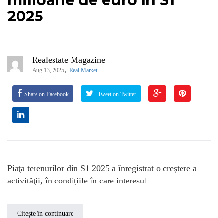
milioane de euro în S1
2025
Realestate Magazine
,
Aug 13, 2025
Real Market
Share on Facebook
Tweet on Twitter
Piaţa terenurilor din S1 2025 a înregistrat o creştere a
activităţii, în condițiile în care interesul
Citește în continuare