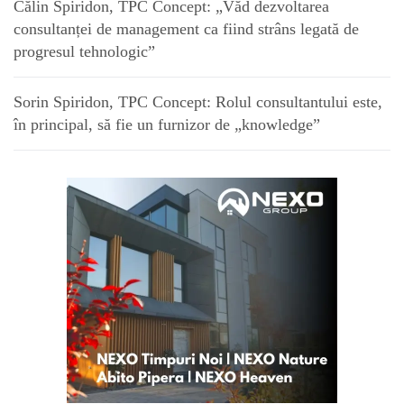
Călin Spiridon, TPC Concept: „Văd dezvoltarea
consultanței de management ca fiind strâns legată de
progresul tehnologic”
Sorin Spiridon, TPC Concept: Rolul consultantului este,
în principal, să fie un furnizor de „knowledge”