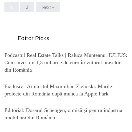
1
2
Next »
Editor Picks
Podcastul Real Estate Talks | Raluca Munteanu, IULIUS:
Cum investim 1,3 miliarde de euro în viitorul orașelor
din România
Exclusiv | Arhitectul Maximilian Zielinski: Marile
proiecte din România după munca la Apple Park
Editorial: Dosarul Schengen, o miză și pentru industria
imobiliară din România