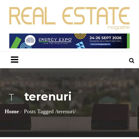
Menu
terenuri
T
Home
Posts Tagged
/
terenuri/