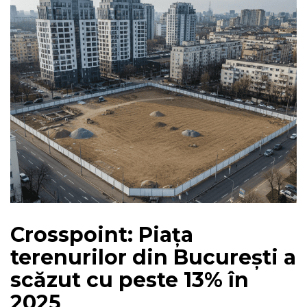
Crosspoint: Piața
terenurilor din București a
scăzut cu peste 13% în
2025