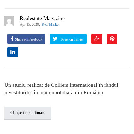
Realestate Magazine
,
Apr 15, 2020
Real Market
Share on Facebook
Tweet on Twitter
Un studiu realizat de Colliers International în rândul
investitorilor în piața imobiliară din România
Citește în continuare