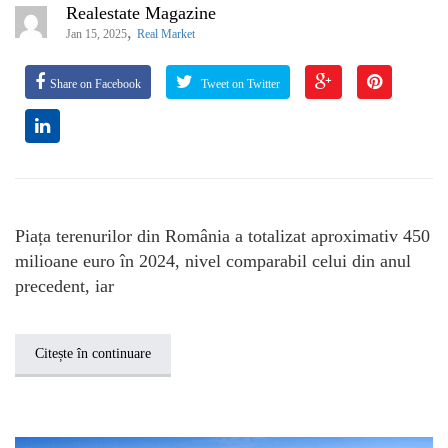
Realestate Magazine
,
Jan 15, 2025
Real Market
Share on Facebook
Tweet on Twitter
Piața terenurilor din România a totalizat aproximativ 450
milioane euro în 2024, nivel comparabil celui din anul
precedent, iar
Citește în continuare