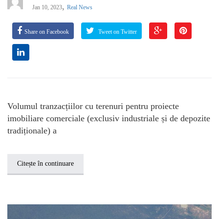
,
Jan 10, 2023
Real News
Share on Facebook
Tweet on Twitter
Volumul tranzacțiilor cu terenuri pentru proiecte
imobiliare comerciale (exclusiv industriale și de depozite
tradiționale) a
Citește în continuare