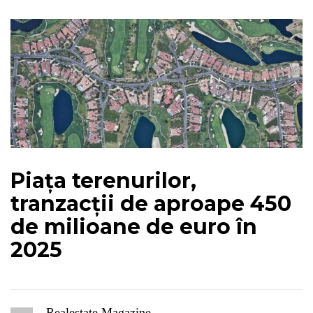
Piața terenurilor,
tranzacții de aproape 450
de milioane de euro în
2025
Realestate Magazine