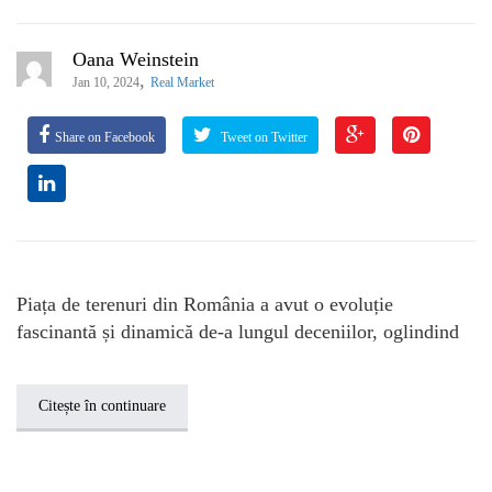
Oana Weinstein
,
Jan 10, 2024
Real Market
Share on Facebook
Tweet on Twitter
Piața de terenuri din România a avut o evoluție
fascinantă și dinamică de-a lungul deceniilor, oglindind
Citește în continuare