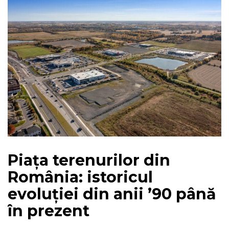
Piața terenurilor din
România: istoricul
evoluției din anii ’90 până
în prezent