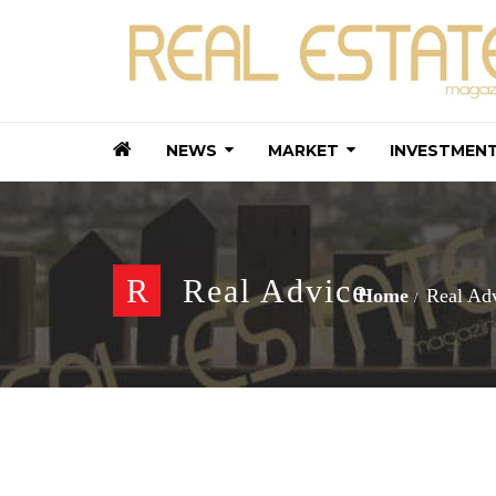
NEWS
MARKET
INVESTMEN
R
Real Advice
Home
Real Ad