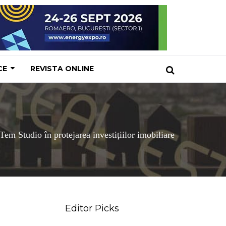
CE
REVISTA ONLINE
iTem Studio în protejarea investițiilor imobiliare
Editor Picks