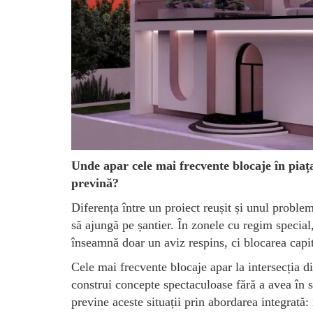
Unde apar cele mai frecvente blocaje în piața
prevină?
Diferența între un proiect reușit și unul problem
să ajungă pe șantier. În zonele cu regim special
înseamnă doar un aviz respins, ci blocarea capita
Cele mai frecvente blocaje apar la intersecția d
construi concepte spectaculoase fără a avea în
previne aceste situații prin abordarea integrată