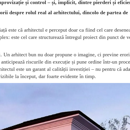
rovizație și control – și, implicit, dintre pierderi și eficie
orii despre rolul real al arhitectului, dincolo de partea de
ață este că arhitectul e perceput doar ca fiind cel care desene
plex: este cel care structurează întregul proiect din punct de 
i. Un arhitect bun nu doar propune o imagine, ci previne erori
, anticipează riscurile din execuție și pune ordine într-un proce
itectul este un garant al calității investiției – nu pentru că ad
izibile la început, dar foarte evidente în timp.