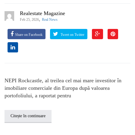
Realestate Magazine
,
Feb 25, 2026
Real News
Share on Facebook
Tweet on Twitter
NEPI Rockcastle, al treilea cel mai mare investitor în
imobiliare comerciale din Europa după valoarea
portofoliului, a raportat pentru
Citește în continuare