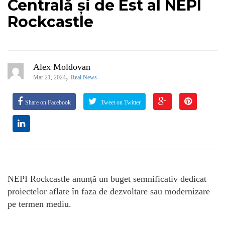
Centrală și de Est al NEPI
Rockcastle
Alex Moldovan
,
Mar 21, 2024
Real News
Share on Facebook
Tweet on Twitter
NEPI Rockcastle anunță un buget semnificativ dedicat
proiectelor aflate în faza de dezvoltare sau modernizare
pe termen mediu.