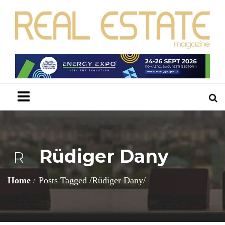
Menu
Rüdiger Dany
R
Home
Posts Tagged
/
Rüdiger Dany/