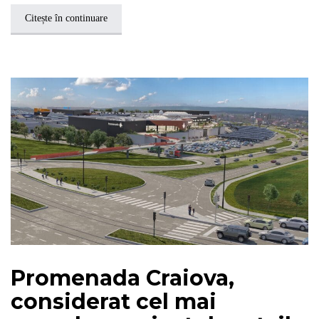
Citește în continuare
Promenada Craiova,
considerat cel mai