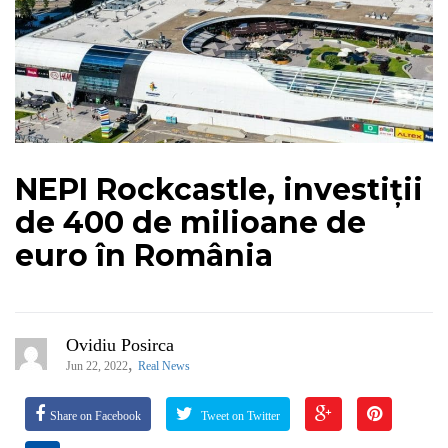
NEPI Rockcastle, investiții
de 400 de milioane de
euro în România
Ovidiu Posirca
,
Jun 22, 2022
Real News
Share on Facebook
Tweet on Twitter