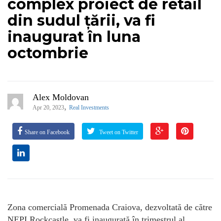
complex proiect de retail
din sudul țării, va fi
inaugurat în luna
octombrie
Alex Moldovan
,
Apr 20, 2023
Real Investments
Share on Facebook
Tweet on Twitter
Zona comercială Promenada Craiova, dezvoltată de către
NEPI Rockcastle, va fi inaugurată în trimestrul al