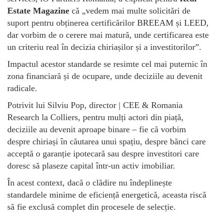
Estate Magazine
că „vedem mai multe solicitări de
suport pentru obținerea certificărilor BREEAM și LEED,
dar vorbim de o cerere mai matură, unde certificarea este
un criteriu real în decizia chiriașilor și a investitorilor”.
Impactul acestor standarde se resimte cel mai puternic în
zona financiară și de ocupare, unde deciziile au devenit
radicale.
Potrivit lui Silviu Pop, director | CEE & Romania
Research la Colliers, pentru mulți actori din piață,
deciziile au devenit aproape binare – fie că vorbim
despre chiriași în căutarea unui spațiu, despre bănci care
acceptă o garanție ipotecară sau despre investitori care
doresc să plaseze capital într-un activ imobiliar.
În acest context, dacă o clădire nu îndeplinește
standardele minime de eficiență energetică, aceasta riscă
să fie exclusă complet din procesele de selecție.