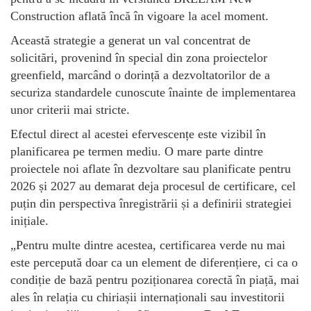
Construction aflată încă în vigoare la acel moment.
Această strategie a generat un val concentrat de
solicitări, provenind în special din zona proiectelor
greenfield, marcând o dorință a dezvoltatorilor de a
securiza standardele cunoscute înainte de implementarea
unor criterii mai stricte.
Efectul direct al acestei efervescențe este vizibil în
planificarea pe termen mediu. O mare parte dintre
proiectele noi aflate în dezvoltare sau planificate pentru
2026 și 2027 au demarat deja procesul de certificare, cel
puțin din perspectiva înregistrării și a definirii strategiei
inițiale.
„Pentru multe dintre acestea, certificarea verde nu mai
este percepută doar ca un element de diferențiere, ci ca o
condiție de bază pentru poziționarea corectă în piață, mai
ales în relația cu chiriașii internaționali sau investitorii