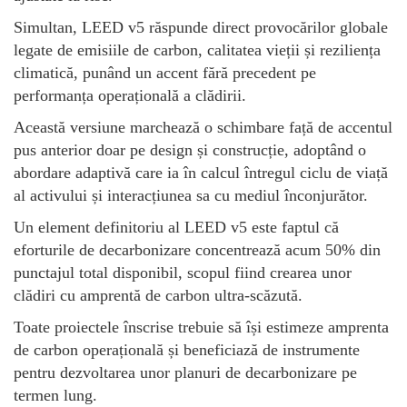
Simultan, LEED v5 răspunde direct provocărilor globale
legate de emisiile de carbon, calitatea vieții și reziliența
climatică, punând un accent fără precedent pe
performanța operațională a clădirii.
Această versiune marchează o schimbare față de accentul
pus anterior doar pe design și construcție, adoptând o
abordare adaptivă care ia în calcul întregul ciclu de viață
al activului și interacțiunea sa cu mediul înconjurător.
Un element definitoriu al LEED v5 este faptul că
eforturile de decarbonizare concentrează acum 50% din
punctajul total disponibil, scopul fiind crearea unor
clădiri cu amprentă de carbon ultra-scăzută.
Toate proiectele înscrise trebuie să își estimeze amprenta
de carbon operațională și beneficiază de instrumente
pentru dezvoltarea unor planuri de decarbonizare pe
termen lung.