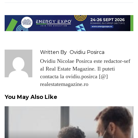
Written By
Ovidiu Posirca
Ovidiu Nicolae Posirca este redactor-sef
al Real Estate Magazine. Il puteti
contacta la ovidiu.posirca [@]
realestatemagazine.ro
You May Also Like