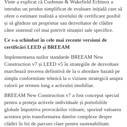
Vinte a explicat că Cushman & Wakefield Echinox a
introdus un produs simplificat de evaluare inițială care să
ofere o estimare realistă a nivelului de certificare posibil
și să ghideze un proprietar sau dezvoltator de clădire
către sistemul cel mai potrivit situației sale specifice.
Ce s-a schimbat în cele mai recente versiuni de
certificări LEED și BREEAM
Implementarea noilor standarde BREEAM New
Construction v7 și LEED v5 în strategiile de dezvoltare
marchează trecerea definitivă de la o abordare bazată pe
simpla conformitate tehnică la o viziune strategică asupra
valorii pe termen lung a activului imobiliar.
BREEAM New Construction v7 a fost conceput special
pentru a proteja activele individuale și portofoliile
globale împotriva provocărilor viitoare, sporind valoarea
acestora prin transformarea datelor complexe despre
clădiri în foi de parcurs clare pentru sustenabilitate.