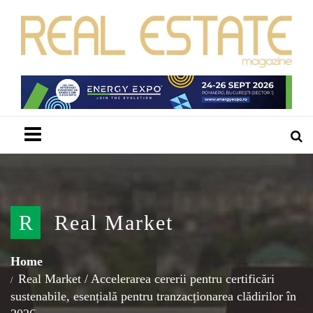
Menu
R
Real Market
Home
Real Market
/
Accelerarea cererii pentru certificări
sustenabile, esențială pentru tranzacționarea clădirilor în