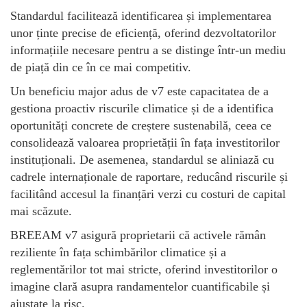
Standardul facilitează identificarea și implementarea
unor ținte precise de eficiență, oferind dezvoltatorilor
informațiile necesare pentru a se distinge într-un mediu
de piață din ce în ce mai competitiv.
Un beneficiu major adus de v7 este capacitatea de a
gestiona proactiv riscurile climatice și de a identifica
oportunități concrete de creștere sustenabilă, ceea ce
consolidează valoarea proprietății în fața investitorilor
instituționali. De asemenea, standardul se aliniază cu
cadrele internaționale de raportare, reducând riscurile și
facilitând accesul la finanțări verzi cu costuri de capital
mai scăzute.
BREEAM v7 asigură proprietarii că activele rămân
reziliente în fața schimbărilor climatice și a
reglementărilor tot mai stricte, oferind investitorilor o
imagine clară asupra randamentelor cuantificabile și
ajustate la risc.