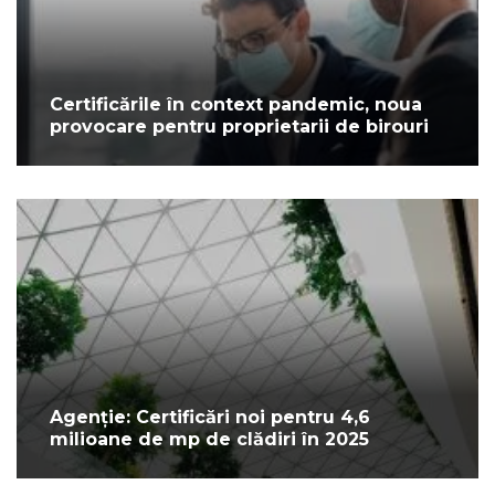
Certificările în context pandemic, noua
provocare pentru proprietarii de birouri
Agenție: Certificări noi pentru 4,6
milioane de mp de clădiri în 2025