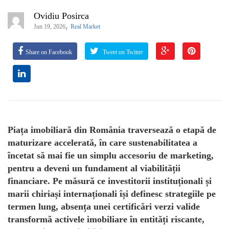
Ovidiu Posirca
,
Jun 19, 2026
Real Market
Share on Facebook
Tweet on Twitter
Piața imobiliară din România traversează o etapă de
maturizare accelerată, în care sustenabilitatea a
încetat să mai fie un simplu accesoriu de marketing,
pentru a deveni un fundament al viabilității
financiare. Pe măsură ce investitorii instituționali și
marii chiriași internaționali își definesc strategiile pe
termen lung, absența unei certificări verzi valide
transformă activele imobiliare în entități riscante,