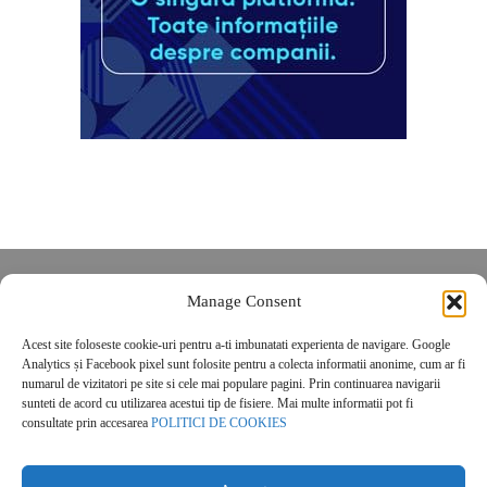
Despre noi
Manage Consent
Contact
Acest site foloseste cookie-uri pentru a-ti imbunatati experienta de navigare. Google
POLITICĂ DE CONFIDENȚIALITATE
Analytics și Facebook pixel sunt folosite pentru a colecta informatii anonime, cum ar fi
Politica de cookies
numarul de vizitatori pe site si cele mai populare pagini. Prin continuarea navigarii
sunteti de acord cu utilizarea acestui tip de fisiere. Mai multe informatii pot fi
consultate prin accesarea
POLITICI DE COOKIES