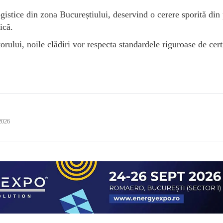
gistice din zona Bucureștiului, deservind o cerere sporită din
ică.
torului, noile clădiri vor respecta standardele riguroase de cert
2026