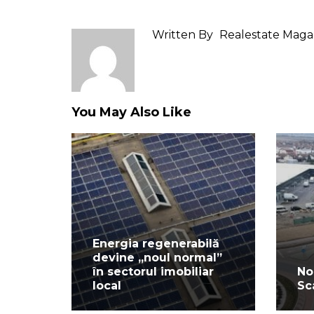
Written By
Realestate Maga
You May Also Like
Energia regenerabilă
devine „noul normal”
în sectorul imobiliar
No
local
Sc