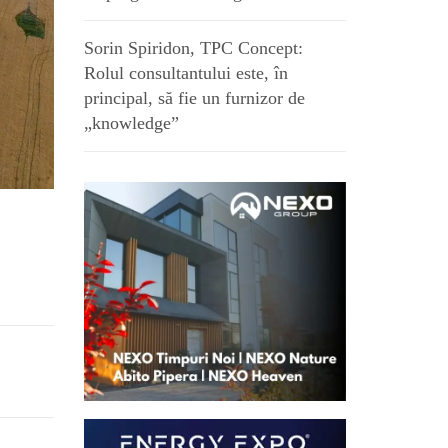
Sorin Spiridon, TPC Concept:
Rolul consultantului este, în
principal, să fie un furnizor de
„knowledge”
0