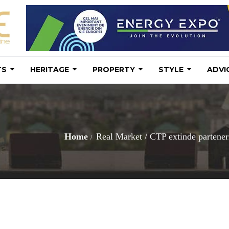
TS
HERITAGE
PROPERTY
STYLE
ADVI
Home
Real Market
/
CTP extinde partener