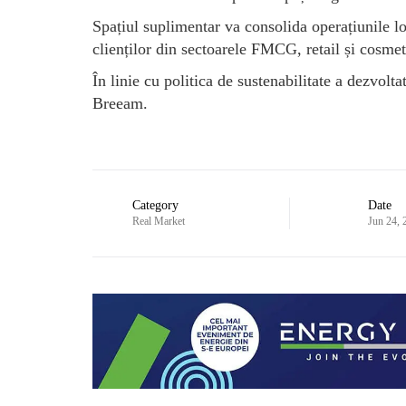
Spațiul suplimentar va consolida operațiunile lo
clienților din sectoarele FMCG, retail și cosmet
În linie cu politica de sustenabilitate a dezvolta
Breeam.
Category
Date
Real Market
Jun 24, 