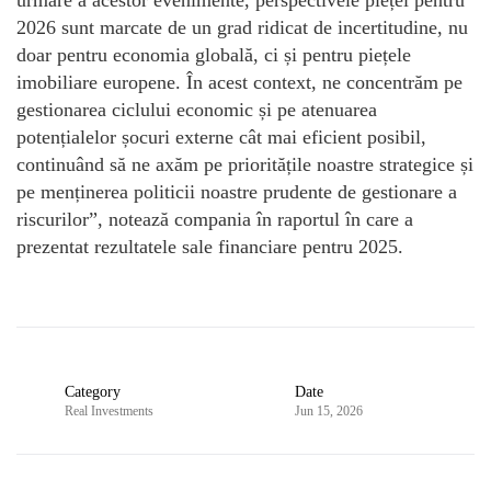
urmare a acestor evenimente, perspectivele pieței pentru
2026 sunt marcate de un grad ridicat de incertitudine, nu
doar pentru economia globală, ci și pentru piețele
imobiliare europene. În acest context, ne concentrăm pe
gestionarea ciclului economic și pe atenuarea
potențialelor șocuri externe cât mai eficient posibil,
continuând să ne axăm pe prioritățile noastre strategice și
pe menținerea politicii noastre prudente de gestionare a
riscurilor”, notează compania în raportul în care a
prezentat rezultatele sale financiare pentru 2025.
Category
Date
Real Investments
Jun 15, 2026