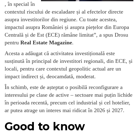
, în special în
contextul riscului de escaladare și al efectelor directe
asupra investitorilor din regiune. Cu toate acestea,
impactul asupra României și asupra piețelor din Europa
Centrală și de Est (ECE) rămâne limitat”, a spus Drosu
pentru
Real Estate Magazine
.
Acesta a adăugat că activitatea investițională este
susținută în principal de investitori regionali, din ECE, și
locali, pentru care contextul geopolitic actual are un
impact indirect și, deocamdată, moderat.
În schimb, este de așteptat o posibilă reconfigurare a
interesului pe clase de active – sectoare mai puțin lichide
în perioada recentă, precum cel industrial și cel hotelier,
ar putea atrage un interes mai ridicat în 2026 și 2027.
Good to know