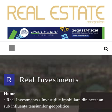
Menu
R
Real Investments
Home
Real Investments
/
Investițiile imobiliare din acest an,
sub influența tensiunilor geopolitice