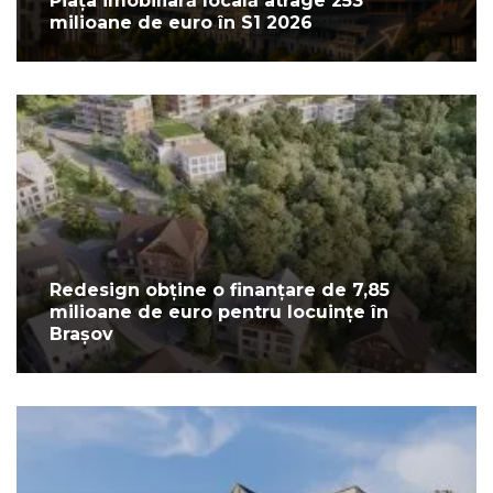
Piața imobiliară locală atrage 253
milioane de euro în S1 2026
Redesign obține o finanțare de 7,85
milioane de euro pentru locuințe în
Brașov