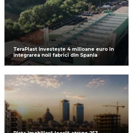
TeraPlast investește 4 milioane euro în
integrarea noii fabrici din Spania