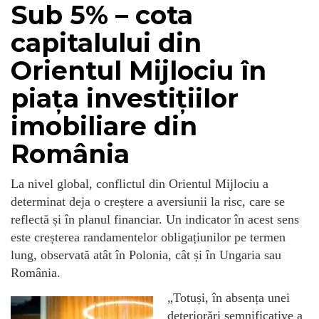
Sub 5% – cota
capitalului din
Orientul Mijlociu în
piața investițiilor
imobiliare din
România
La nivel global, conflictul din Orientul Mijlociu a
determinat deja o creștere a aversiunii la risc, care se
reflectă și în planul financiar. Un indicator în acest sens
este creșterea randamentelor obligațiunilor pe termen
lung, observată atât în Polonia, cât și în Ungaria sau
România.
„Totuși, în absența unei
deteriorări semnificative a