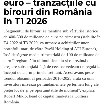
euro – tranzacțiile cu
birouri din România
în T1 2026
„Segmentul de birouri se menține sub vârfurile istorice
de 400-500 de milioane de euro pe trimestru (stabilite în
T4 2022 și T3 2020, ca urmare a achizițiilor unor
portofolii mari de către Pavăl Holding și AFI Europe),
însă depășește media trimestrială de 100 de milioane de
euro înregistrată în ultimul deceniu și reprezintă o
creștere substanțială față de ceea ce vedeam de regulă la
început de an, în primele trei luni. Acest avans peste
trendul obișnuit al perioadei 2016-2025 arată că unii
investitori mizează pe fundamentele pe termen lung ale
pieței locale și pe oportunitățile de moment”, explică
Robert Miklo, head of capital markets la Colliers
România.