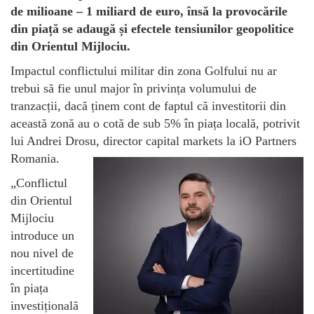
de milioane – 1 miliard de euro, însă la provocările
din piață se adaugă și efectele tensiunilor geopolitice
din Orientul Mijlociu.
Impactul conflictului militar din zona Golfului nu ar
trebui să fie unul major în privința volumului de
tranzacții, dacă ținem cont de faptul că investitorii din
această zonă au o cotă de sub 5% în piața locală, potrivit
lui Andrei Drosu, director capital markets la iO Partners
Romania.
„Conflictul
din Orientul
Mijlociu
introduce un
nou nivel de
incertitudine
în piața
investițională