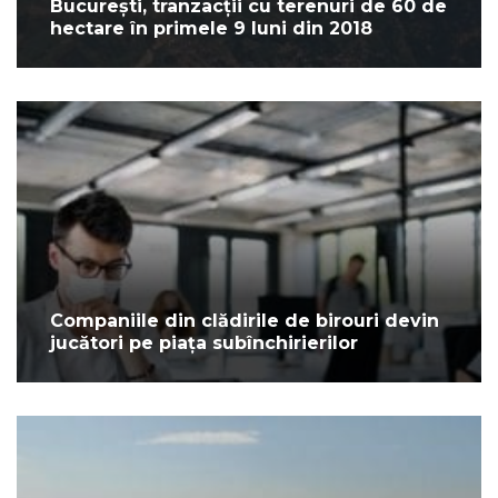
București, tranzacții cu terenuri de 60 de
hectare în primele 9 luni din 2018
Companiile din clădirile de birouri devin
jucători pe piața subînchirierilor