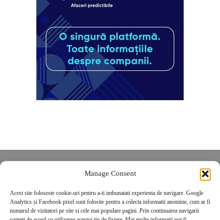
Despre noi
Manage Consent
Contact
Acest site foloseste cookie-uri pentru a-ti imbunatati experienta de navigare. Google
POLITICĂ DE CONFIDENȚIALITATE
Analytics și Facebook pixel sunt folosite pentru a colecta informatii anonime, cum ar fi
Politica de cookies
numarul de vizitatori pe site si cele mai populare pagini. Prin continuarea navigarii
sunteti de acord cu utilizarea acestui tip de fisiere. Mai multe informatii pot fi