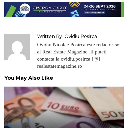
Written By
Ovidiu Posirca
Ovidiu Nicolae Posirca este redactor-sef
al Real Estate Magazine. Il puteti
contacta la ovidiu.posirca [@]
realestatemagazine.ro
You May Also Like