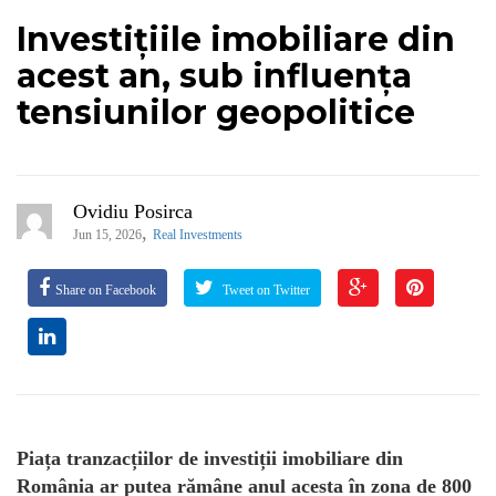
Investițiile imobiliare din
acest an, sub influența
tensiunilor geopolitice
Ovidiu Posirca
,
Jun 15, 2026
Real Investments
Share on Facebook
Tweet on Twitter
Piața tranzacțiilor de investiții imobiliare din
România ar putea rămâne anul acesta în zona de 800