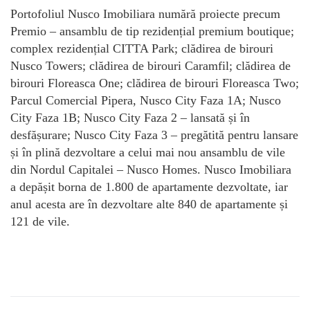
Portofoliul Nusco Imobiliara numără proiecte precum
Premio – ansamblu de tip rezidențial premium boutique;
complex rezidențial CITTA Park; clădirea de birouri
Nusco Towers; clădirea de birouri Caramfil; clădirea de
birouri Floreasca One; clădirea de birouri Floreasca Two;
Parcul Comercial Pipera, Nusco City Faza 1A; Nusco
City Faza 1B; Nusco City Faza 2 – lansată și în
desfășurare; Nusco City Faza 3 – pregătită pentru lansare
și în plină dezvoltare a celui mai nou ansamblu de vile
din Nordul Capitalei – Nusco Homes. Nusco Imobiliara
a depășit borna de 1.800 de apartamente dezvoltate, iar
anul acesta are în dezvoltare alte 840 de apartamente și
121 de vile.