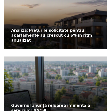
Analiză: Prețurile solicitate pentru
apartamente au crescut cu 6% în ritm
anualizat
Guvernul anunță reluarea iminentă a
serviciilor ANCPI