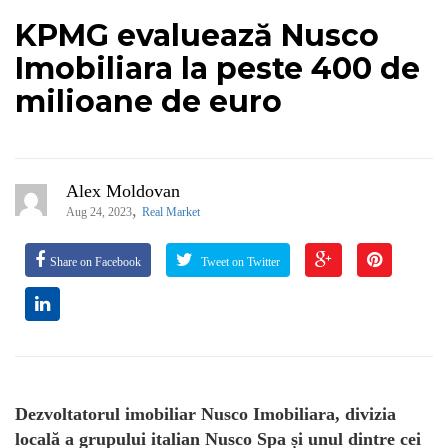
KPMG evaluează Nusco
Imobiliara la peste 400 de
milioane de euro
Alex Moldovan
,
Aug 24, 2023
Real Market
Share on Facebook
Tweet on Twitter
Dezvoltatorul imobiliar Nusco Imobiliara, divizia
locală a grupului italian Nusco Spa și unul dintre cei