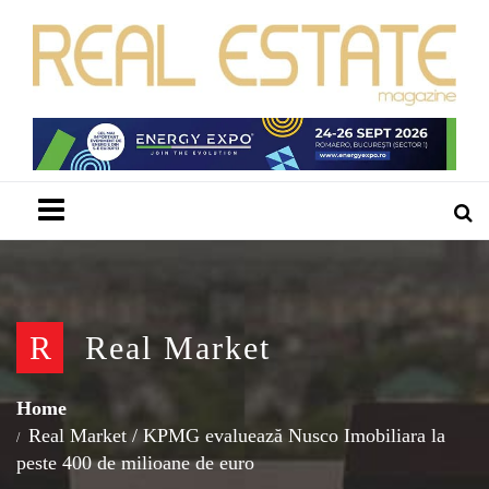
Menu
R
Real Market
Home
Real Market
/
KPMG evaluează Nusco Imobiliara la
peste 400 de milioane de euro