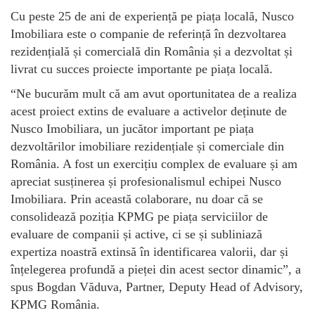
Cu peste 25 de ani de experiență pe piața locală, Nusco
Imobiliara este o companie de referință în dezvoltarea
rezidențială și comercială din România și a dezvoltat și
livrat cu succes proiecte importante pe piața locală.
“Ne bucurăm mult că am avut oportunitatea de a realiza
acest proiect extins de evaluare a activelor deținute de
Nusco Imobiliara, un jucător important pe piața
dezvoltărilor imobiliare rezidențiale și comerciale din
România. A fost un exercițiu complex de evaluare și am
apreciat susținerea și profesionalismul echipei Nusco
Imobiliara. Prin această colaborare, nu doar că se
consolidează poziția KPMG pe piața serviciilor de
evaluare de companii și active, ci se și subliniază
expertiza noastră extinsă în identificarea valorii, dar și
înțelegerea profundă a pieței din acest sector dinamic”, a
spus Bogdan Văduva, Partner, Deputy Head of Advisory,
KPMG România.