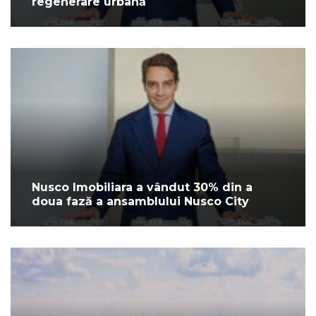
regenerare urbană
Nusco Imobiliara a vândut 30% din a
doua fază a ansamblului Nusco City