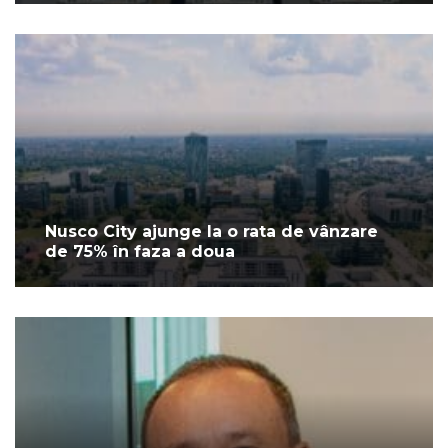
Nusco City ajunge la o rata de vânzare
de 75% în faza a doua