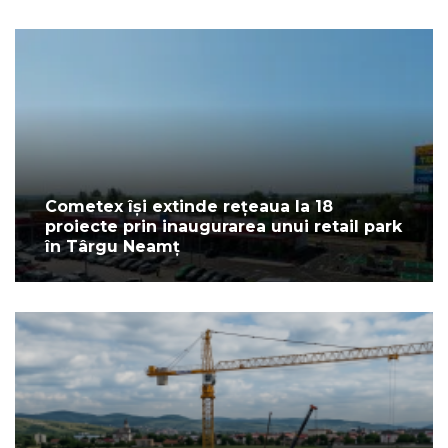
Cometex își extinde rețeaua la 18
proiecte prin inaugurarea unui retail park
în Târgu Neamț