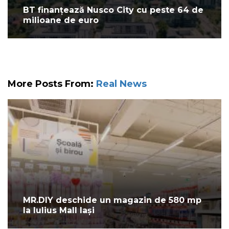
BT finanțează Nusco City cu peste 64 de
milioane de euro
More Posts From:
Real News
MR.DIY deschide un magazin de 580 mp
la Iulius Mall Iași