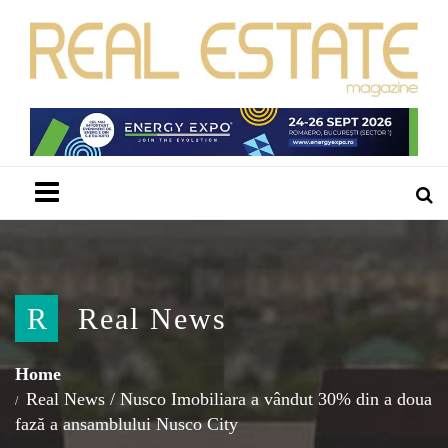
Menu
R
Real News
Home
Real News
/
Nusco Imobiliara a vândut 30% din a doua
fază a ansamblului Nusco City