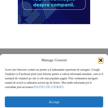
Despre noi
Manage Consent
Contact
Acest site foloseste cookie-uri pentru a-ti imbunatati experienta de navigare. Google
POLITICĂ DE CONFIDENȚIALITATE
Analytics și Facebook pixel sunt folosite pentru a colecta informatii anonime, cum ar fi
Politica de cookies
numarul de vizitatori pe site si cele mai populare pagini. Prin continuarea navigarii
sunteti de acord cu utilizarea acestui tip de fisiere. Mai multe informatii pot fi
consultate prin accesarea
POLITICI DE COOKIES
Accept