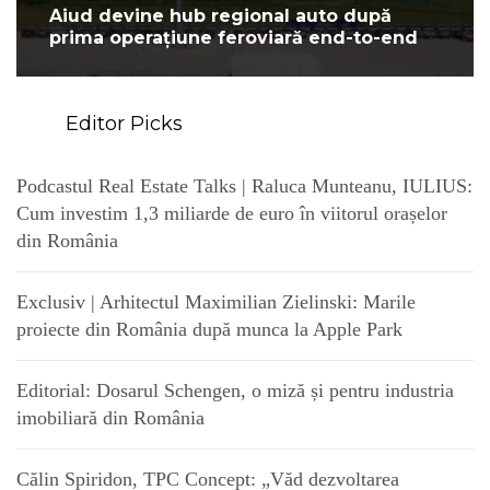
Aiud devine hub regional auto după
prima operațiune feroviară end-to-end
Editor Picks
Podcastul Real Estate Talks | Raluca Munteanu, IULIUS:
Cum investim 1,3 miliarde de euro în viitorul orașelor
din România
Exclusiv | Arhitectul Maximilian Zielinski: Marile
proiecte din România după munca la Apple Park
Editorial: Dosarul Schengen, o miză și pentru industria
imobiliară din România
Călin Spiridon, TPC Concept: „Văd dezvoltarea