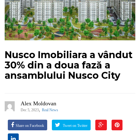
Nusco Imobiliara a vândut
30% din a doua fază a
ansamblului Nusco City
Alex Moldovan
,
Dec 5, 2023
Real News
Share on Facebook
Tweet on Twitter