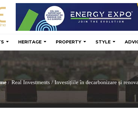
TS
HERITAGE
PROPERTY
STYLE
ADVI
me
Real Investments
/
Investițiile în decarbonizare și renova