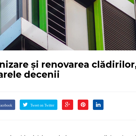
nizare și renovarea clădirilor
rele decenii
Facebook
Tweet on Twitter