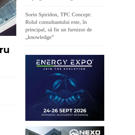
Sorin Spiridon, TPC Concept:
Rolul consultantului este, în
principal, să fie un furnizor de
„knowledge”
ru