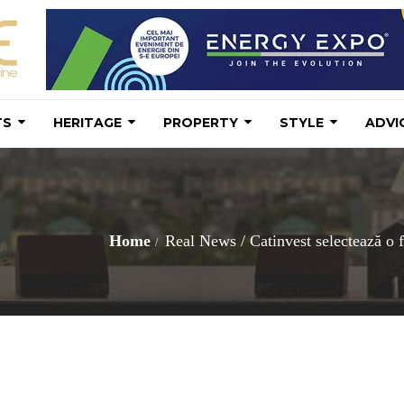
TS
HERITAGE
PROPERTY
STYLE
ADVI
Home
Real News
/
Catinvest selectează o