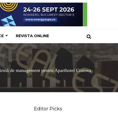
CE
REVISTA ONLINE
 firmă de management pentru Aparthotel Craiova
Editor Picks