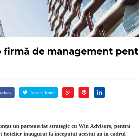
 o firmă de management pent
acebook
Tweet on Twitter
nunțat un parteneriat strategic cu Win Advisors, pentru
 hotelier inaugurat la începutul acestui an în cadrul