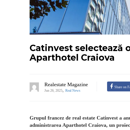
Catinvest selectează
Aparthotel Craiova
Realestate Magazine
Share on F
,
Jun 26, 2025
Real News
Grupul francez de real estate Catinvest a a
administrarea Aparthotel Craiova, un proiect