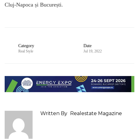
Cluj-Napoca și București.
Category
Date
Real Style
Jul 19, 2022
Written By
Realestate Magazine