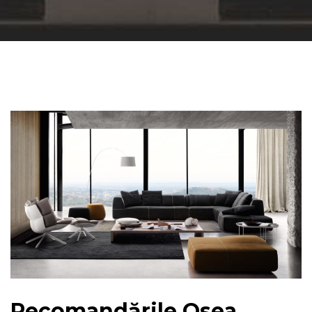
Recomandările Osea