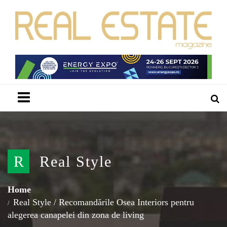
Menu
R
Real Style
Home
Real Style
/
Recomandările Osea Interiors pentru
alegerea canapelei din zona de living