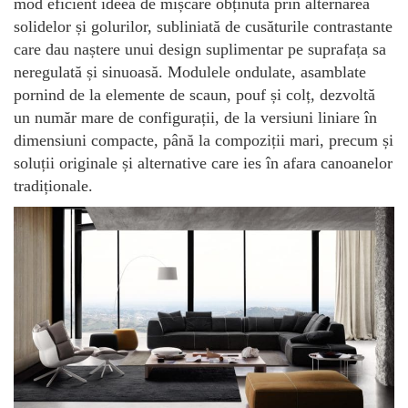
mod eficient ideea de mișcare obținută prin alternarea
solidelor și golurilor, subliniată de cusăturile contrastante
care dau naștere unui design suplimentar pe suprafața sa
neregulată și sinuoasă. Modulele ondulate, asamblate
pornind de la elemente de scaun, pouf și colț, dezvoltă
un număr mare de configurații, de la versiuni liniare în
dimensiuni compacte, până la compoziții mari, precum și
soluții originale și alternative care ies în afara canoanelor
tradiționale.