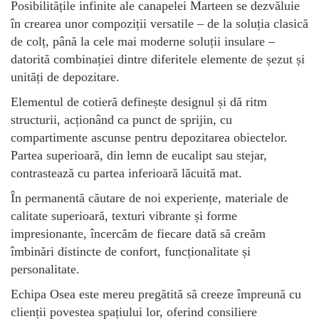
Posibilitățile infinite ale canapelei Marteen se dezvăluie
în crearea unor compoziții versatile – de la soluția clasică
de colț, până la cele mai moderne soluții insulare –
datorită combinației dintre diferitele elemente de șezut și
unități de depozitare.
Elementul de cotieră definește designul și dă ritm
structurii, acționând ca punct de sprijin, cu
compartimente ascunse pentru depozitarea obiectelor.
Partea superioară, din lemn de eucalipt sau stejar,
contrastează cu partea inferioară lăcuită mat.
În permanentă căutare de noi experiențe, materiale de
calitate superioară, texturi vibrante și forme
impresionante, încercăm de fiecare dată să creăm
îmbinări distincte de confort, funcționalitate și
personalitate.
Echipa Osea este mereu pregătită să creeze împreună cu
clienții povestea spațiului lor, oferind consiliere