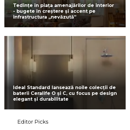
Tedințe în piața amenajărilor de interior
- bugete în creștere și accent pe
infrastructura „nevăzută”
Ideal Standard lansează noile colecții de
baterii Ceralife O și C, cu focus pe design
elegant și durabilitate
Editor Picks