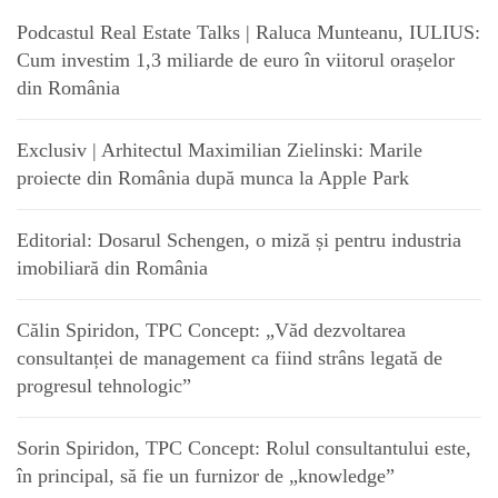
Podcastul Real Estate Talks | Raluca Munteanu, IULIUS:
Cum investim 1,3 miliarde de euro în viitorul orașelor
din România
Exclusiv | Arhitectul Maximilian Zielinski: Marile
proiecte din România după munca la Apple Park
Editorial: Dosarul Schengen, o miză și pentru industria
imobiliară din România
Călin Spiridon, TPC Concept: „Văd dezvoltarea
consultanței de management ca fiind strâns legată de
progresul tehnologic”
Sorin Spiridon, TPC Concept: Rolul consultantului este,
în principal, să fie un furnizor de „knowledge”