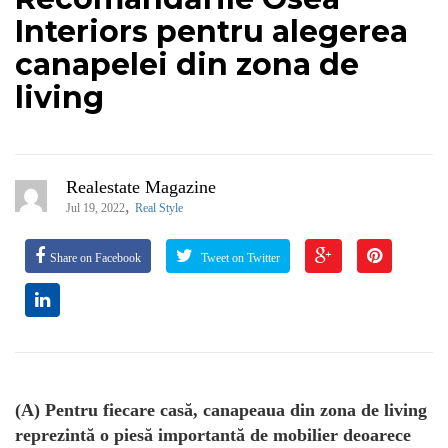
Interiors pentru alegerea
canapelei din zona de
living
Realestate Magazine
,
Jul 19, 2022
Real Style
Share on Facebook
Tweet on Twitter
(A) Pentru fiecare casă, canapeaua din zona de living
reprezintă o piesă importantă de mobilier deoarece