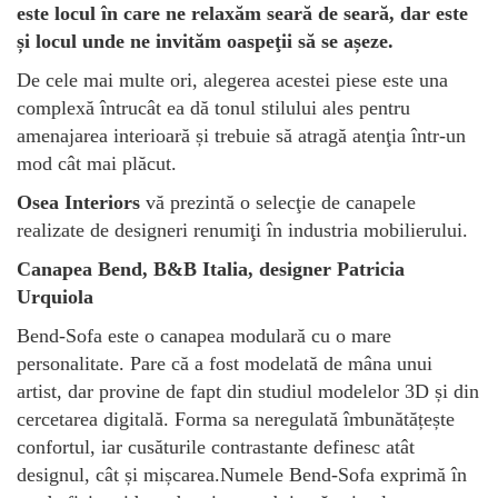
este locul în care ne relaxăm seară de seară, dar este
și locul unde ne invităm oaspeţii să se așeze.
De cele mai multe ori, alegerea acestei piese este una
complexă întrucât ea dă tonul stilului ales pentru
amenajarea interioară și trebuie să atragă atenţia într-un
mod cât mai plăcut.
Osea Interiors
vă prezintă o selecţie de canapele
realizate de designeri renumiţi în industria mobilierului.
Canapea Bend, B&B Italia, designer Patricia
Urquiola
Bend-Sofa este o canapea modulară cu o mare
personalitate. Pare că a fost modelată de mâna unui
artist, dar provine de fapt din studiul modelelor 3D și din
cercetarea digitală. Forma sa neregulată îmbunătățește
confortul, iar cusăturile contrastante definesc atât
designul, cât și mișcarea.Numele Bend-Sofa exprimă în