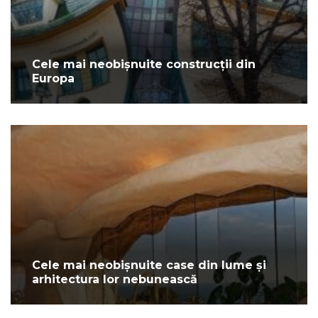
Cele mai neobișnuite construcții din
Europa
Cele mai neobișnuite case din lume și
arhitectura lor nebunească