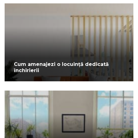
Cum amenajezi o locuință dedicată
închirierii