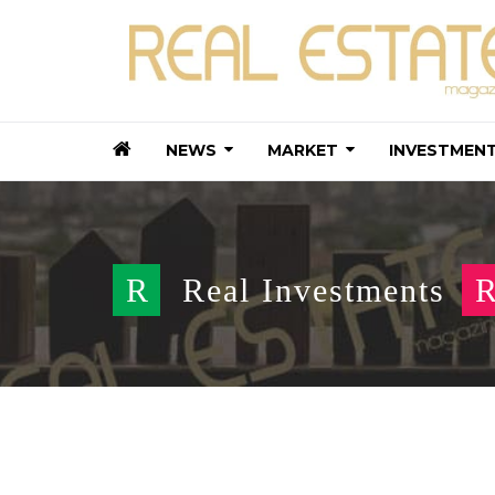
NEWS
MARKET
INVESTMEN
R
Real Investments