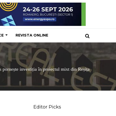
CE
REVISTA ONLINE
 pornește investiția în proiectul mixt din Reșița
Editor Picks