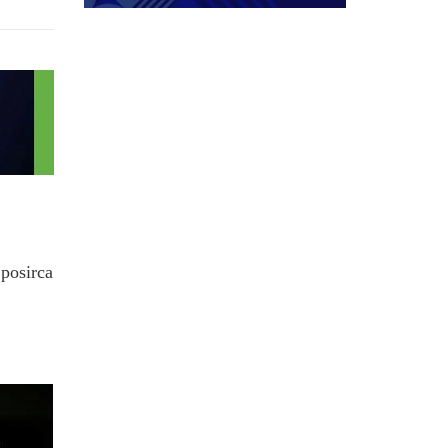
.posirca