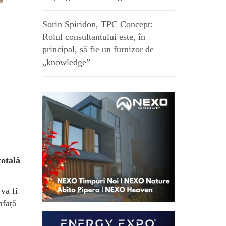
Sorin Spiridon, TPC Concept:
Rolul consultantului este, în
principal, să fie un furnizor de
„knowledge”
totală
va fi
afață