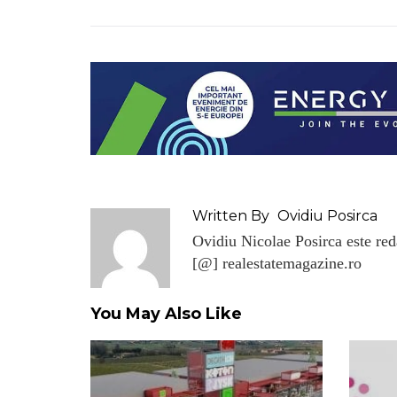
Written By
Ovidiu Posirca
Ovidiu Nicolae Posirca este reda
[@] realestatemagazine.ro
You May Also Like