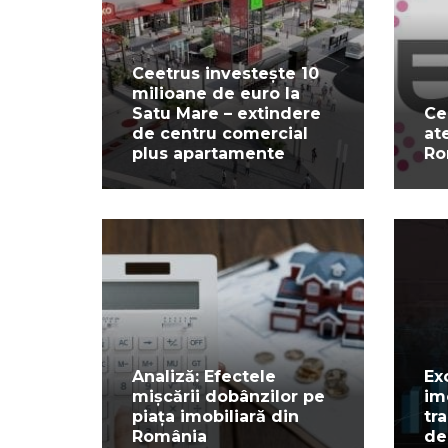
Ceetrus investește 10
milioane de euro la
Satu Mare – extindere
Ce
de centru comercial
at
plus apartamente
Ro
Analiză: Efectele
Ex
mișcării dobânzilor pe
imo
piața imobiliară din
tr
România
de