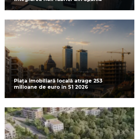
Piața imobiliară locală atrage 253
milioane de euro în S1 2026