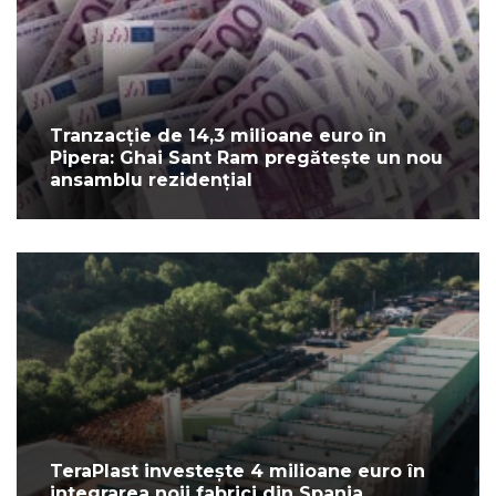
Tranzacție de 14,3 milioane euro în
Pipera: Ghai Sant Ram pregătește un nou
ansamblu rezidențial
TeraPlast investește 4 milioane euro în
integrarea noii fabrici din Spania