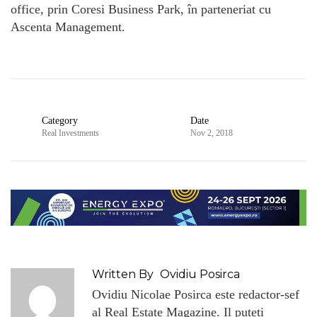
office, prin Coresi Business Park, în parteneriat cu
Ascenta Management.
Category
Date
Real Investments
Nov 2, 2018
Written By
Ovidiu Posirca
Ovidiu Nicolae Posirca este redactor-sef
al Real Estate Magazine. Il puteti