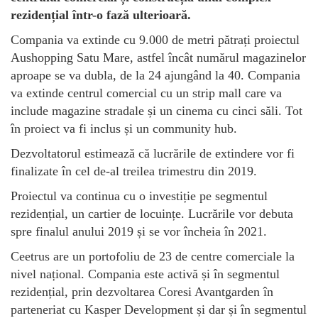
rezidențial într-o fază ulterioară.
Compania va extinde cu 9.000 de metri pătrați proiectul
Aushopping Satu Mare, astfel încât numărul magazinelor
aproape se va dubla, de la 24 ajungând la 40. Compania
va extinde centrul comercial cu un strip mall care va
include magazine stradale și un cinema cu cinci săli. Tot
în proiect va fi inclus și un community hub.
Dezvoltatorul estimează că lucrările de extindere vor fi
finalizate în cel de-al treilea trimestru din 2019.
Proiectul va continua cu o investiție pe segmentul
rezidențial, un cartier de locuințe. Lucrările vor debuta
spre finalul anului 2019 și se vor încheia în 2021.
Ceetrus are un portofoliu de 23 de centre comerciale la
nivel național. Compania este activă și în segmentul
rezidențial, prin dezvoltarea Coresi Avantgarden în
parteneriat cu Kasper Development și dar și în segmentul