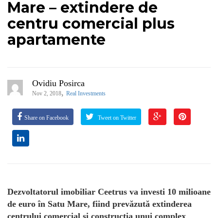
Mare – extindere de
centru comercial plus
apartamente
Ovidiu Posirca
,
Nov 2, 2018
Real Investments
Share on Facebook
Tweet on Twitter
Dezvoltatorul imobiliar Ceetrus va investi 10 milioane
de euro în Satu Mare, fiind prevăzută extinderea
centrului comercial și construcția unui complex