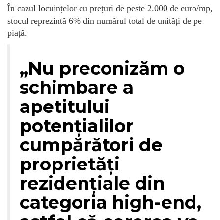
În cazul locuințelor cu prețuri de peste 2.000 de euro/mp,
stocul reprezintă 6% din numărul total de unități de pe
piață.
„Nu preconizăm o
schimbare a
apetitului
potențialilor
cumpărători de
proprietăți
rezidențiale din
categoria high-end,