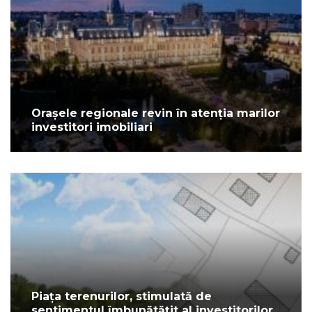
Orașele regionale revin în atenția marilor
investitori imobiliari
Piața terenurilor, stimulată de
sentimentul îmbunătățit al investitorilor