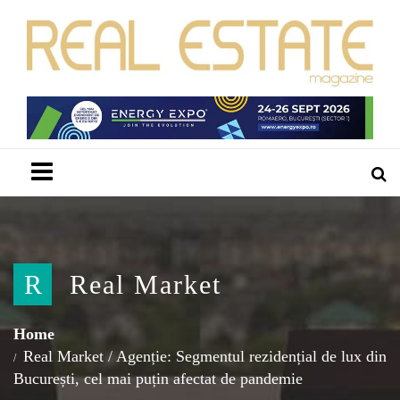
Menu
R
Real Market
Home
Real Market
/
Agenție: Segmentul rezidențial de lux din
București, cel mai puțin afectat de pandemie