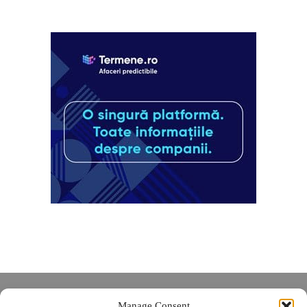
Despre noi
Manage Consent