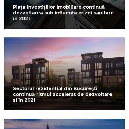
Piața investițiilor imobiliare continuă
dezvoltarea sub influența crizei sanitare
în 2021
Sectorul rezidențial din București
continuă ritmul accelerat de dezvoltare
și în 2021