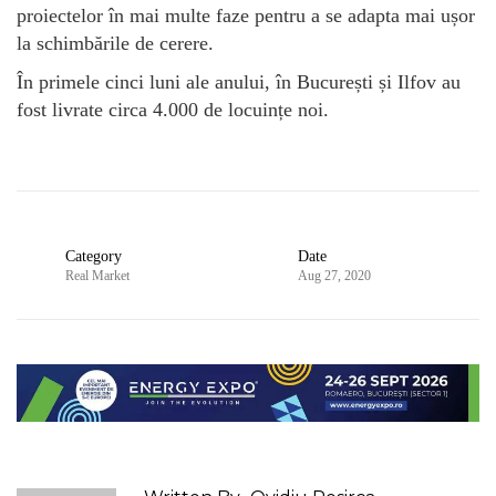
proiectelor în mai multe faze pentru a se adapta mai ușor
la schimbările de cerere.
În primele cinci luni ale anului, în București și Ilfov au
fost livrate circa 4.000 de locuințe noi.
Category
Date
Real Market
Aug 27, 2020