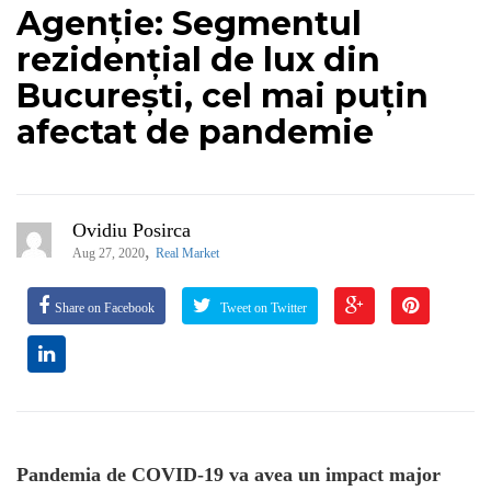
Agenție: Segmentul
rezidențial de lux din
București, cel mai puțin
afectat de pandemie
Ovidiu Posirca
,
Aug 27, 2020
Real Market
Share on Facebook
Tweet on Twitter
Pandemia de COVID-19 va avea un impact major