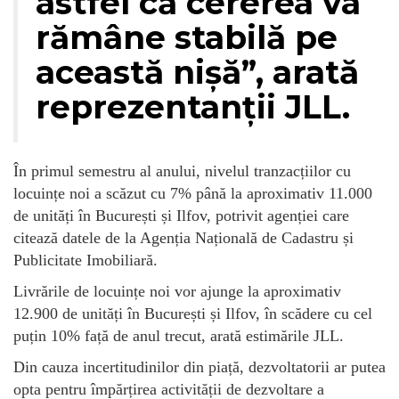
astfel că cererea va
rămâne stabilă pe
această nișă”, arată
reprezentanții JLL.
În primul semestru al anului, nivelul tranzacțiilor cu
locuințe noi a scăzut cu 7% până la aproximativ 11.000
de unități în București și Ilfov, potrivit agenției care
citează datele de la Agenția Națională de Cadastru și
Publicitate Imobiliară.
Livrările de locuințe noi vor ajunge la aproximativ
12.900 de unități în București și Ilfov, în scădere cu cel
puțin 10% față de anul trecut, arată estimările JLL.
Din cauza incertitudinilor din piață, dezvoltatorii ar putea
opta pentru împărțirea activității de dezvoltare a