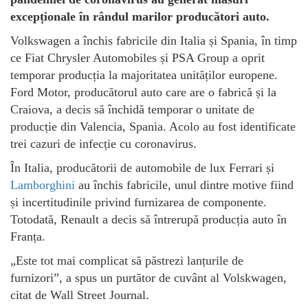
excepționale în rândul marilor producători auto.
Volkswagen a închis fabricile din Italia și Spania, în timp
ce Fiat Chrysler Automobiles și PSA Group a oprit
temporar producția la majoritatea unităților europene.
Ford Motor, producătorul auto care are o fabrică și la
Craiova, a decis să închidă temporar o unitate de
producție din Valencia, Spania. Acolo au fost identificate
trei cazuri de infecție cu coronavirus.
În Italia, producătorii de automobile de lux Ferrari și
Lamborghini
au închis fabricile, unul dintre motive fiind
și incertitudinile privind furnizarea de componente.
Totodată, Renault a decis să întrerupă producția auto în
Franța.
„Este tot mai complicat să păstrezi lanțurile de
furnizori”, a spus un purtător de cuvânt al Volskwagen,
citat de Wall Street Journal.