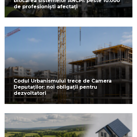
blocarea sistemelor ANCPI: peste 10.000
de profesioniști afectați
Codul Urbanismului trece de Camera
Deputaților: noi obligații pentru
dezvoltatori