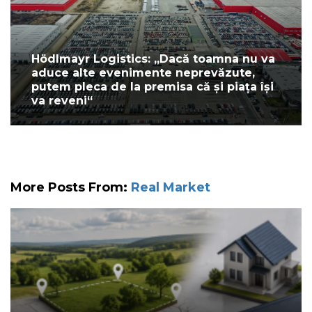
Hödlmayr Logistics: „Dacă toamna nu va
aduce alte evenimente neprevăzute,
putem pleca de la premisa că și piața își
va reveni“
More Posts From:
Real Market