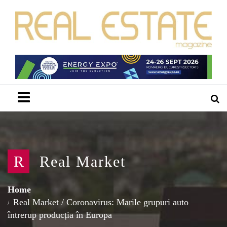
Menu
R
Real Market
Home
Real Market
/
Coronavirus: Marile grupuri auto
întrerup producția în Europa