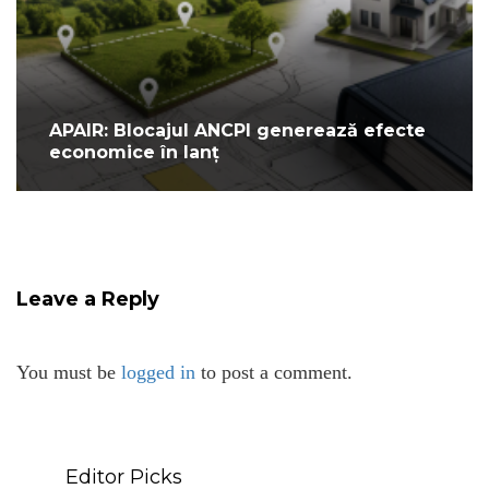
APAIR: Blocajul ANCPI generează efecte
economice în lanț
Leave a Reply
You must be
logged in
to post a comment.
Editor Picks