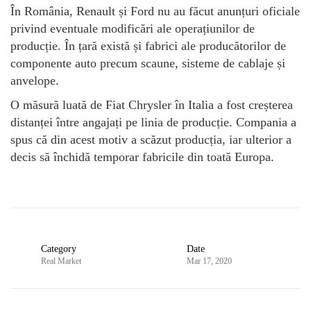
În România, Renault și Ford nu au făcut anunțuri oficiale
privind eventuale modificări ale operațiunilor de
producție. În țară există și fabrici ale producătorilor de
componente auto precum scaune, sisteme de cablaje și
anvelope.
O măsură luată de Fiat Chrysler în Italia a fost creșterea
distanței între angajați pe linia de producție. Compania a
spus că din acest motiv a scăzut producția, iar ulterior a
decis să închidă temporar fabricile din toată Europa.
Category
Date
Real Market
Mar 17, 2020