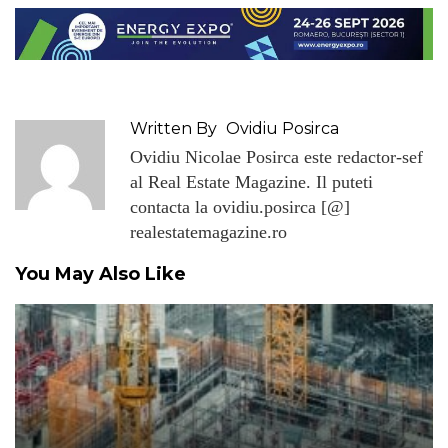
Written By
Ovidiu Posirca
Ovidiu Nicolae Posirca este redactor-sef
al Real Estate Magazine. Il puteti
contacta la ovidiu.posirca [@]
realestatemagazine.ro
You May Also Like