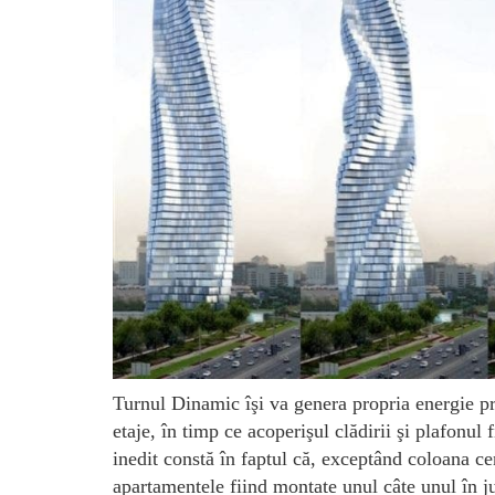
Turnul Dinamic îşi va genera propria energie pr
etaje, în timp ce acoperişul clădirii şi plafonul
inedit constă în faptul că, exceptând coloana ce
apartamentele fiind montate unul câte unul în ju