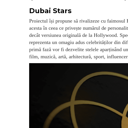
Dubai Stars
Proiectul își propune să rivalizeze cu faimosu
acesta în ceea ce privește numărul de personalit
decât versiunea originală de la Hollywood. Spect
reprezenta un omagiu adus celebrităților din dif
primă fază vor fi dezvelite stelele aparținând 
film, muzică, artă, arhitectură, sport, influencer