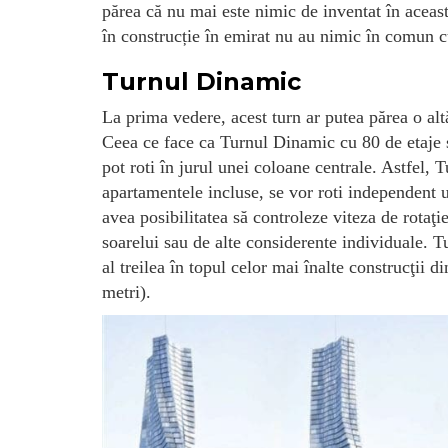
părea că nu mai este nimic de inventat în aceast
în construcție în emirat nu au nimic în comun c
Turnul Dinamic
La prima vedere, acest turn ar putea părea o alt
Ceea ce face ca Turnul Dinamic cu 80 de etaje să
pot roti în jurul unei coloane centrale. Astfel,
apartamentele incluse, se vor roti independent u
avea posibilitatea să controleze viteza de rotaţi
soarelui sau de alte considerente individuale. T
al treilea în topul celor mai înalte construcţii
metri).