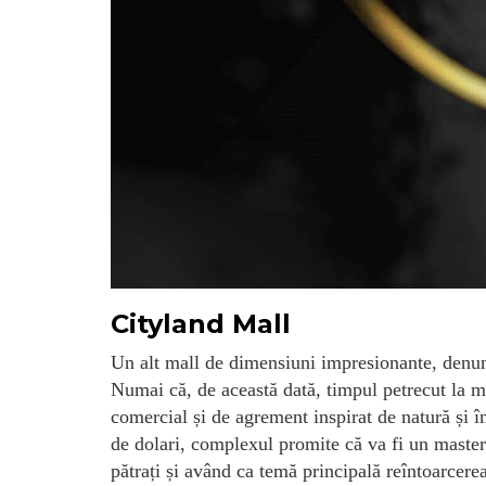
Cityland Mall
Un alt mall de dimensiuni impresionante, denumi
Numai că, de această dată, timpul petrecut la ma
comercial și de agrement inspirat de natură și î
de dolari, complexul promite că va fi un maste
pătrați și având ca temă principală reîntoarcere