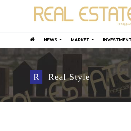
NEWS
MARKET
INVESTMEN
R
Real Style