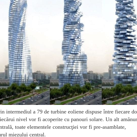
in intermediul a 79 de turbine eoliene dispuse între fiecare d
 fiecărui nivel vor fi acoperite cu panouri solare. Un alt amănu
ntrală, toate elementele construcţiei vor fi pre-asamblate,
rul miezului central.