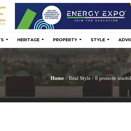
TS
HERITAGE
PROPERTY
STYLE
ADVI
Home
Real Style
/
8 proiecte imobil